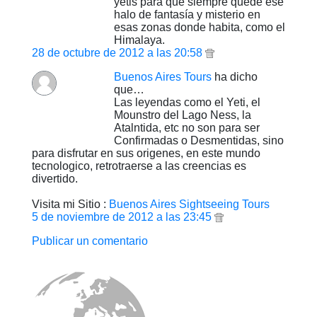
yetis para que siempre quede ese
halo de fantasía y misterio en
esas zonas donde habita, como el
Himalaya.
28 de octubre de 2012 a las 20:58
Buenos Aires Tours
ha dicho
que…
Las leyendas como el Yeti, el
Mounstro del Lago Ness, la
Atalntida, etc no son para ser
Confirmadas o Desmentidas, sino
para disfrutar en sus origenes, en este mundo
tecnologico, retrotraerse a las creencias es
divertido.
Visita mi Sitio :
Buenos Aires Sightseeing Tours
5 de noviembre de 2012 a las 23:45
Publicar un comentario