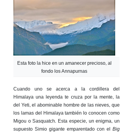
Esta foto la hice en un amanecer precioso, al
fondo los Annapurnas
Cuando uno se acerca a la cordillera del
Himalaya una leyenda te cruza por la mente, la
del Yeti, el abominable hombre de las nieves, que
los lamas del Himalaya también lo conocen como
Migou o Sasquatch. Esta especie, un enigma, un
supuesto Simio gigante emparentado con el
Big