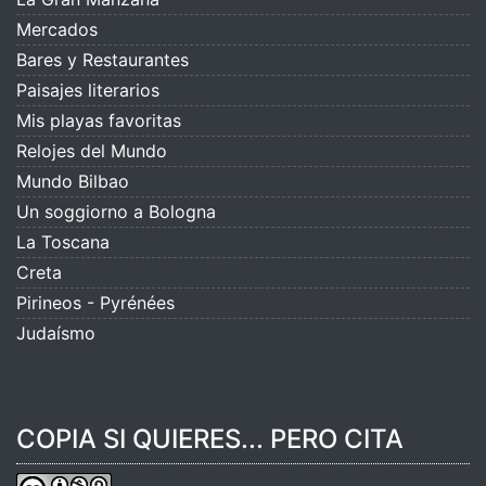
Mercados
Bares y Restaurantes
Paisajes literarios
Mis playas favoritas
Relojes del Mundo
Mundo Bilbao
Un soggiorno a Bologna
La Toscana
Creta
Pirineos - Pyrénées
Judaísmo
COPIA SI QUIERES... PERO CITA