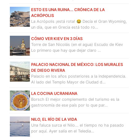
ESTO ES UNA RUINA... CRÓNICA DE LA
ACRÓPOLIS
La Acrópolis ¡está rota! 😂 Decía el Gran Wyoming,
un día, que en Grecia está todo ro…
CÓMO VER KIEV EN 3 DÍAS
Torre de San Nicolás (en el agua) Escudo de Kiev
Lo primero que hay que dejar claro …
PALACIO NACIONAL DE MÉXICO: LOS MURALES
DE DIEGO RIVERA
Palacio en los años posteriores a la independencia.
Al lado del Templo Mayor de Ciudad d…
LA COCINA UCRANIANA
Borsch El mejor complemento del turismo es la
gastronomía de ese país por lo que par…
NILO, EL RÍO DE LA VIDA
Una faluca surca el Nilo... el tiempo no ha pasado
por aquí. Ayer salía en el Teledia…