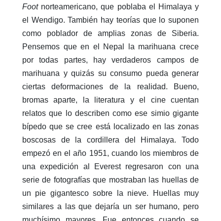
Foot
norteamericano, que poblaba el Himalaya y
el Wendigo. También hay teorías que lo suponen
como poblador de amplias zonas de Siberia.
Pensemos que en el Nepal la marihuana crece
por todas partes, hay verdaderos campos de
marihuana y quizás su consumo pueda generar
ciertas deformaciones de la realidad. Bueno,
bromas aparte, la literatura y el cine cuentan
relatos que lo describen como ese simio gigante
bípedo que se cree está localizado en las zonas
boscosas de la cordillera del Himalaya. Todo
empezó en el año 1951, cuando los miembros de
una expedición al Everest regresaron con una
serie de fotografías que mostraban las huellas de
un pie gigantesco sobre la nieve. Huellas muy
similares a las que dejaría un ser humano, pero
muchísimo mayores. Fue entonces cuando se