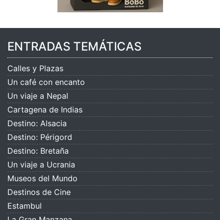
ENTRADAS TEMÁTICAS
Calles y Plazas
Un café con encanto
Un viaje a Nepal
Cartagena de Indias
Destino: Alsacia
Destino: Périgord
Destino: Bretaña
Un viaje a Ucrania
Museos del Mundo
Destinos de Cine
Estambul
La Gran Manzana