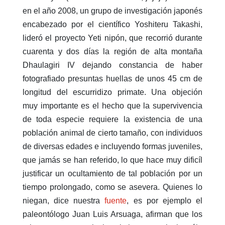
en el año 2008, un grupo de investigación japonés
encabezado por el científico Yoshiteru Takashi,
lideró el proyecto Yeti nipón, que recorrió durante
cuarenta y dos días la región de alta montaña
Dhaulagiri IV dejando constancia de haber
fotografiado presuntas huellas de unos 45 cm de
longitud del escurridizo primate. Una objeción
muy importante es el hecho que la supervivencia
de toda especie requiere la existencia de una
población animal de cierto tamaño, con individuos
de diversas edades e incluyendo formas juveniles,
que jamás se han referido, lo que hace muy dificíl
justificar un ocultamiento de tal población por un
tiempo prolongado, como se asevera. Quienes lo
niegan, dice nuestra
fuente
, es por ejemplo el
paleontólogo Juan Luis Arsuaga, afirman que los