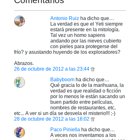
Comentarios
Antonio Ruiz
ha dicho que…
La verdad es que el Yeti siempre
estará presente en la mitología.
Tal vez un homo sapiens
andando por las nieves cubierto
con pieles para protegerse del
frío? y asustando huyendo de los exploradores?
Abrazos.
26 de octubre de 2012 a las 23:44
Babyboom
ha dicho que…
Qué gracia lo de la marihuana, la
verdad es que realidad o ficción
por lo menos le están sacando un
buen partido entre películas,
nombres de restaurantes, etc,
etc... A ver si un día se desvela el misterio!!! ;-)
28 de octubre de 2012 a las 16:02
Paco Piniella
ha dicho que…
A veces nos inventamos a los