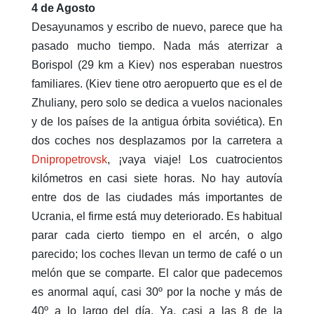
4 de Agosto
Desayunamos y escribo de nuevo, parece que ha
pasado mucho tiempo. Nada más aterrizar a
Borispol (29 km a Kiev) nos esperaban nuestros
familiares. (Kiev tiene otro aeropuerto que es el de
Zhuliany, pero solo se dedica a vuelos nacionales
y de los países de la antigua órbita soviética). En
dos coches nos desplazamos por la carretera a
Dnipropetrovsk
, ¡vaya viaje! Los cuatrocientos
kilómetros en casi siete horas. No hay autovía
entre dos de las ciudades más importantes de
Ucrania, el firme está muy deteriorado. Es habitual
parar cada cierto tiempo en el arcén, o algo
parecido; los coches llevan un termo de café o un
melón que se comparte. El calor que padecemos
es anormal aquí, casi 30º por la noche y más de
40º a lo largo del día. Ya, casi a las 8 de la