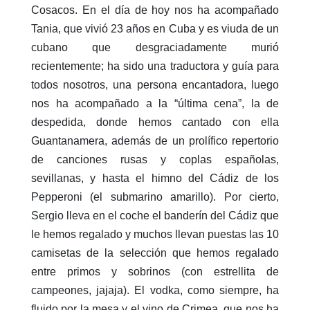
Cosacos. En el día de hoy nos ha acompañado
Tania, que vivió 23 años en Cuba y es viuda de un
cubano que desgraciadamente murió
recientemente; ha sido una traductora y guía para
todos nosotros, una persona encantadora, luego
nos ha acompañado a la “última cena”, la de
despedida, donde hemos cantado con ella
Guantanamera, además de un prolífico repertorio
de canciones rusas y coplas españolas,
sevillanas, y hasta el himno del Cádiz de los
Pepperoni (el submarino amarillo). Por cierto,
Sergio lleva en el coche el banderín del Cádiz que
le hemos regalado y muchos llevan puestas las 10
camisetas de la selección que hemos regalado
entre primos y sobrinos (con estrellita de
campeones, jajaja). El vodka, como siempre, ha
fluido por la mesa y el vino de Crimea, que nos ha