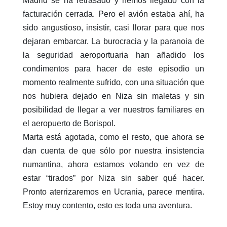
Madrid se ha retrasado y hemos llegado con la
facturación cerrada. Pero el avión estaba ahí, ha
sido angustioso, insistir, casi llorar para que nos
dejaran embarcar. La burocracia y la paranoia de
la seguridad aeroportuaria han añadido los
condimentos para hacer de este episodio un
momento realmente sufrido, con una situación que
nos hubiera dejado en Niza sin maletas y sin
posibilidad de llegar a ver nuestros familiares en
el aeropuerto de Borispol.
Marta está agotada, como el resto, que ahora se
dan cuenta de que sólo por nuestra insistencia
numantina, ahora estamos volando en vez de
estar “tirados” por Niza sin saber qué hacer.
Pronto aterrizaremos en Ucrania, parece mentira.
Estoy muy contento, esto es toda una aventura.