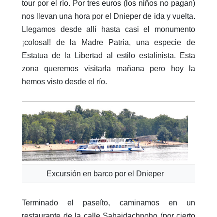
tour por el río. Por tres euros (los niños no pagan)
nos llevan una hora por el Dnieper de ida y vuelta.
Llegamos desde allí hasta casi el monumento
¡colosal! de la Madre Patria, una especie de
Estatua de la Libertad al estilo estalinista. Esta
zona queremos visitarla mañana pero hoy la
hemos visto desde el río.
Excursión en barco por el Dnieper
Terminado el paseíto, caminamos en un
restaurante de la calle Sahaidachnoho (por cierto