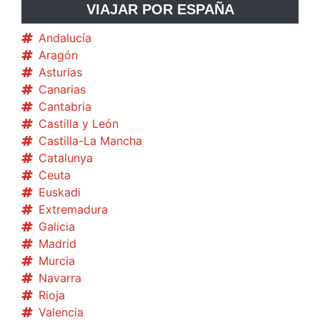
VIAJAR POR ESPAÑA
Andalucía
Aragón
Asturias
Canarias
Cantabria
Castilla y León
Castilla-La Mancha
Catalunya
Ceuta
Euskadi
Extremadura
Galicia
Madrid
Murcia
Navarra
Rioja
Valencia