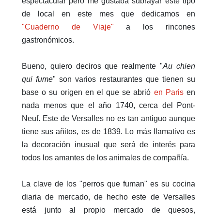
espectacular pero me gustaba subrayar este tipo
de local en este mes que dedicamos en
"Cuaderno de Viaje"
a los rincones
gastronómicos.
Bueno, quiero deciros que realmente "
Au chien
qui fume
" son varios restaurantes que tienen su
base o su origen en el que se abrió
en Paris
en
nada menos que el año 1740, cerca del Pont-
Neuf. Este de Versalles no es tan antiguo aunque
tiene sus añitos, es de 1839. Lo más llamativo es
la decoración inusual que será de interés para
todos los amantes de los animales de compañía.
La clave de los "perros que fuman" es su cocina
diaria de mercado, de hecho este de Versalles
está junto al propio mercado de quesos,