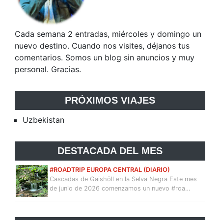
Cada semana 2 entradas, miércoles y domingo un
nuevo destino. Cuando nos visites, déjanos tus
comentarios. Somos un blog sin anuncios y muy
personal. Gracias.
PRÓXIMOS VIAJES
Uzbekistan
DESTACADA DEL MES
#ROADTRIP EUROPA CENTRAL (DIARIO)
Cascadas de Gaishöll en la Selva Negra Este mes
de junio de 2026 comenzamos un nuevo #roa…