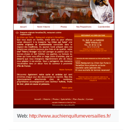
Web:
http://www.auchienquifumeversailles.fr/