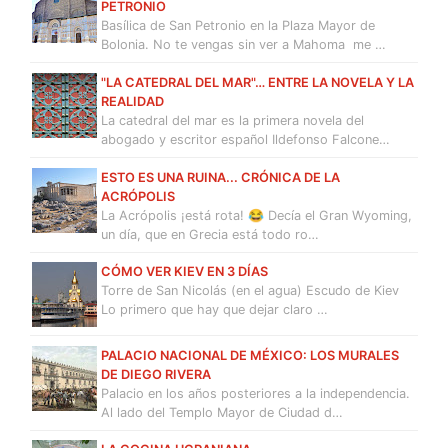
PETRONIO
Basílica de San Petronio en la Plaza Mayor de
Bolonia. No te vengas sin ver a Mahoma me …
"LA CATEDRAL DEL MAR"… ENTRE LA NOVELA Y LA
REALIDAD
La catedral del mar es la primera novela del
abogado y escritor español Ildefonso Falcone…
ESTO ES UNA RUINA... CRÓNICA DE LA
ACRÓPOLIS
La Acrópolis ¡está rota! 😂 Decía el Gran Wyoming,
un día, que en Grecia está todo ro…
CÓMO VER KIEV EN 3 DÍAS
Torre de San Nicolás (en el agua) Escudo de Kiev
Lo primero que hay que dejar claro …
PALACIO NACIONAL DE MÉXICO: LOS MURALES
DE DIEGO RIVERA
Palacio en los años posteriores a la independencia.
Al lado del Templo Mayor de Ciudad d…