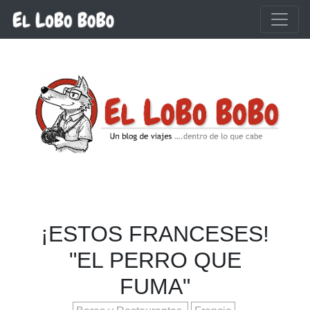
Ir al contenido principal
¡ESTOS FRANCESES!
"EL PERRO QUE
FUMA"