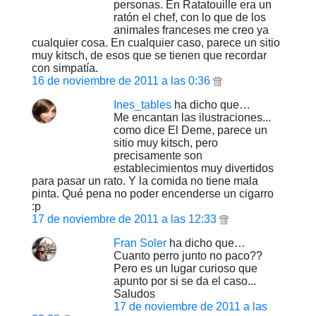
personas. En Ratatouille era un
ratón el chef, con lo que de los
animales franceses me creo ya
cualquier cosa. En cualquier caso, parece un sitio
muy kitsch, de esos que se tienen que recordar
con simpatía.
16 de noviembre de 2011 a las 0:36
Ines_tables
ha dicho que…
Me encantan las ilustraciones...
como dice El Deme, parece un
sitio muy kitsch, pero
precisamente son
establecimientos muy divertidos
para pasar un rato. Y la comida no tiene mala
pinta. Qué pena no poder encenderse un cigarro
:p
17 de noviembre de 2011 a las 12:33
Fran Soler
ha dicho que…
Cuanto perro junto no paco??
Pero es un lugar curioso que
apunto por si se da el caso...
Saludos
17 de noviembre de 2011 a las