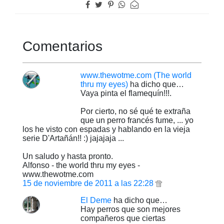
Comentarios
www.thewotme.com (The world
thru my eyes)
ha dicho que…
Vaya pinta el flamequín!!!.
Por cierto, no sé qué te extraña
que un perro francés fume, ... yo
los he visto con espadas y hablando en la vieja
serie D'Artañán!! :) jajajaja ...
Un saludo y hasta pronto.
Alfonso - the world thru my eyes -
www.thewotme.com
15 de noviembre de 2011 a las 22:28
El Deme
ha dicho que…
Hay perros que son mejores
compañeros que ciertas