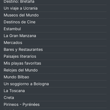
Destino: Bretaña
Un viaje a Ucrania
Museos del Mundo
Destinos de Cine
Estambul
La Gran Manzana
Mercados
Bares y Restaurantes
Paisajes literarios
Mis playas favoritas
Relojes del Mundo
Mundo Bilbao
Un soggiorno a Bologna
La Toscana
Creta
Pirineos - Pyrénées