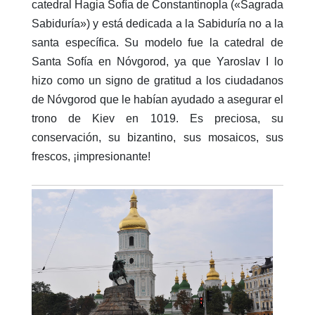
catedral Hagia Sofía de Constantinopla («Sagrada
Sabiduría») y está dedicada a la Sabiduría no a la
santa específica. Su modelo fue la catedral de
Santa Sofía en Nóvgorod, ya que Yaroslav I lo
hizo como un signo de gratitud a los ciudadanos
de Nóvgorod que le habían ayudado a asegurar el
trono de Kiev en 1019. Es preciosa, su
conservación, su bizantino, sus mosaicos, sus
frescos, ¡impresionante!