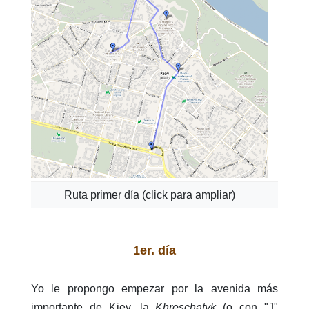
Ruta primer día (click para ampliar)
1er. día
Yo le propongo empezar por la avenida más
importante de Kiev, la
Khreschatyk
(o con "J"