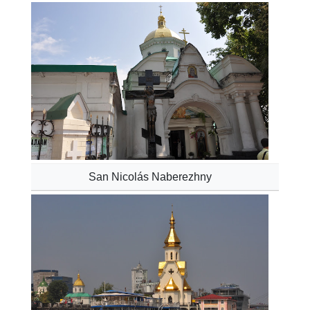
San Nicolás Naberezhny