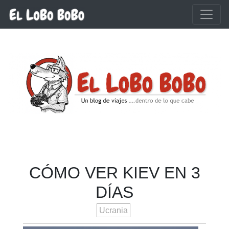
Ir al contenido principal
CÓMO VER KIEV EN 3
DÍAS
Ucrania