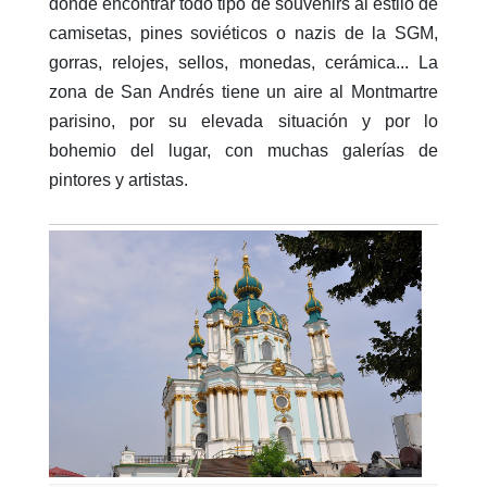
donde encontrar todo tipo de souvenirs al estilo de
camisetas, pines soviéticos o nazis de la SGM,
gorras, relojes, sellos, monedas, cerámica... La
zona de San Andrés tiene un aire al Montmartre
parisino, por su elevada situación y por lo
bohemio del lugar, con muchas galerías de
pintores y artistas.