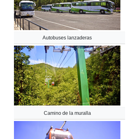
Autobuses lanzaderas
Camino de la muralla