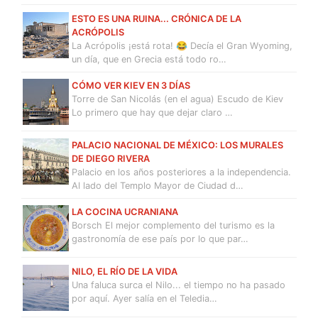
ESTO ES UNA RUINA... CRÓNICA DE LA
ACRÓPOLIS
La Acrópolis ¡está rota! 😂 Decía el Gran Wyoming,
un día, que en Grecia está todo ro…
CÓMO VER KIEV EN 3 DÍAS
Torre de San Nicolás (en el agua) Escudo de Kiev
Lo primero que hay que dejar claro …
PALACIO NACIONAL DE MÉXICO: LOS MURALES
DE DIEGO RIVERA
Palacio en los años posteriores a la independencia.
Al lado del Templo Mayor de Ciudad d…
LA COCINA UCRANIANA
Borsch El mejor complemento del turismo es la
gastronomía de ese país por lo que par…
NILO, EL RÍO DE LA VIDA
Una faluca surca el Nilo... el tiempo no ha pasado
por aquí. Ayer salía en el Teledia…