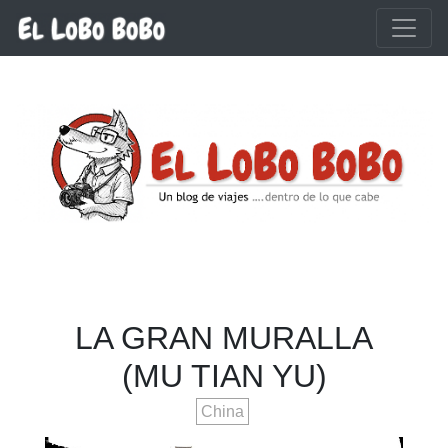
Ir al contenido principal
LA GRAN MURALLA
(MU TIAN YU)
China