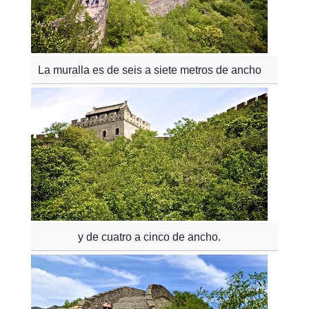
La muralla es de seis a siete metros de ancho
y de cuatro a cinco de ancho.