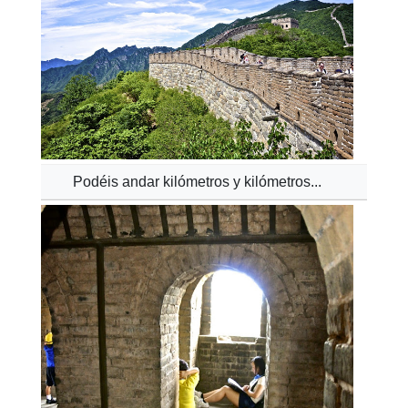
Podéis andar kilómetros y kilómetros...