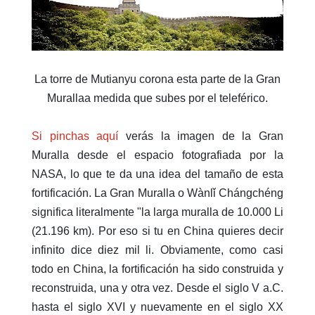
La torre de Mutianyu corona esta parte de la Gran
Murallaa medida que subes por el teleférico.
Si pinchas aquí
verás la imagen de la Gran
Muralla desde el espacio fotografiada por la
NASA, lo que te da una idea del tamaño de esta
fortificación. La Gran Muralla o Wànlǐ Chángchéng
significa literalmente "la larga muralla de 10.000 Li
(21.196 km). Por eso si tu en China quieres decir
infinito dice diez mil li. Obviamente, como casi
todo en China, la fortificación ha sido construida y
reconstruida, una y otra vez. Desde el siglo V a.C.
hasta el siglo XVI y nuevamente en el siglo XX