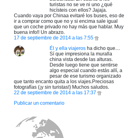
turistas no se ve ni uno ¿qué
hicísteis con ellos? Jajaja.
Cuando vaya por Chinaa evitaré los buses, eso de
ir a comprar como que no y si encima sale igual
que un coche privado no hay más que hablar. Muy
buena info!! Un abrazo.
17 de septiembre de 2014 a las 7:55
Él y ella viajeros
ha dicho que…
Sí que impresiona la muralla
china vista desde las alturas.
Desde luego tiene que sentirse
algo especial cuando estás allí, a
pesar de ese turismo organizado
que tanto encanto quita a los viajes.Preciosas
fotografías (¡y sin turistas!) Muchos saludos.
22 de septiembre de 2014 a las 17:37
Publicar un comentario