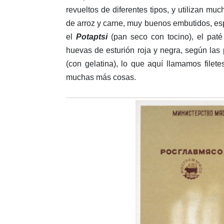
revueltos
de diferentes tipos, y utilizan m
de arroz y carne, muy buenos embutidos, es
el
Potaptsi
(pan seco con tocino), el paté
huevas de esturión roja y negra, según las 
(con gelatina), lo que aquí llamamos file
muchas más cosas.