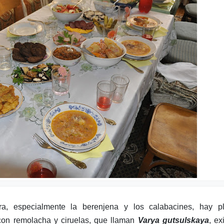
, especialmente la berenjena y los calabacines, hay pl
con remolacha y ciruelas, que llaman
Varya gutsulskaya
, ex