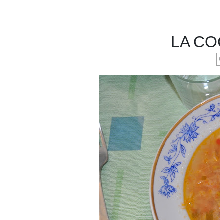
LA CO