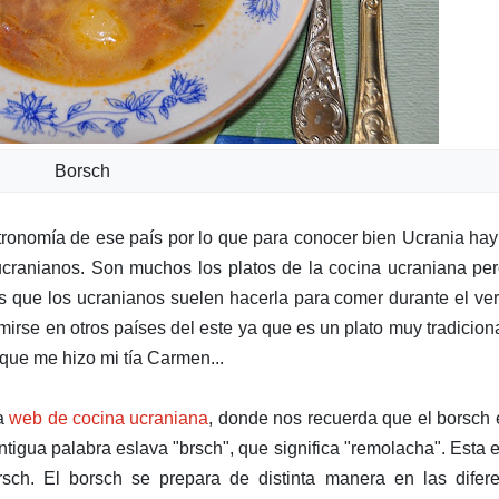
Borsch
tronomía de ese país por lo que para conocer bien Ucrania ha
cranianos. Son muchos los platos de la cocina ucraniana pe
s que los ucranianos suelen hacerla para comer durante el ve
rse en otros países del este ya que es un plato muy tradicion
h que me hizo mi tía Carmen...
na
web de cocina ucraniana
, donde nos recuerda que el borsch 
tigua palabra eslava "brsch", que significa "remolacha". Esta 
ch. El borsch se prepara de distinta manera en las difere