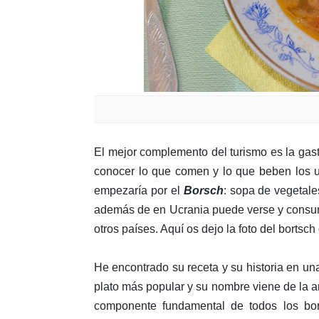
El mejor complemento del turismo es la gas
conocer lo que comen y lo que beben los u
empezaría por el
Borsch
: sopa de vegetale
además de en Ucrania puede verse y consumi
otros países. Aquí os dejo la foto del bortsc
He encontrado su receta y su historia en u
plato más popular y su nombre viene de la an
componente fundamental de todos los bors