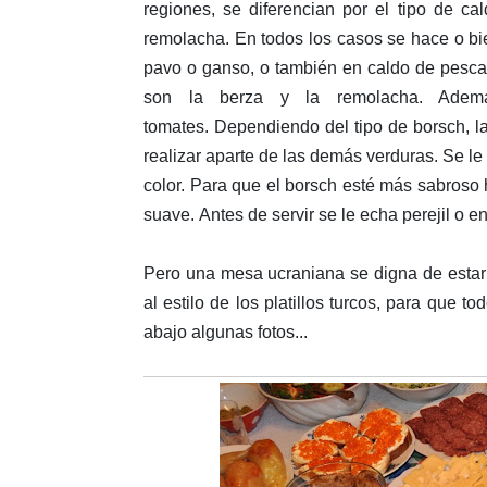
regiones, se diferencian por el tipo de ca
remolacha. En todos los casos se hace o b
pavo o ganso, o también en caldo de pescad
son la berza y la remolacha. Además
tomates. Dependiendo del tipo de borsch, l
realizar aparte de las demás verduras. Se l
color. Para que el borsch esté más sabroso 
suave. Antes de servir se le echa perejil o e
Pero una mesa ucraniana se digna de esta
al estilo de los platillos turcos, para que 
abajo algunas fotos...