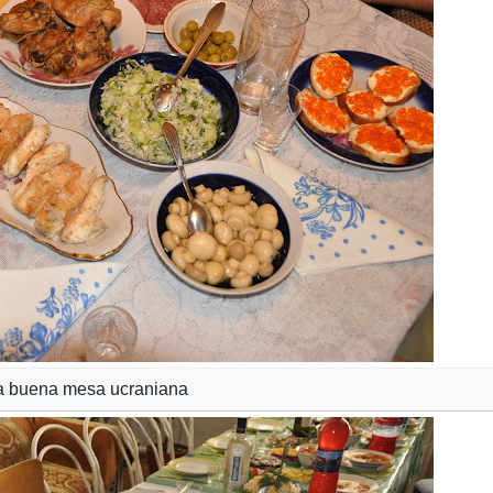
a buena mesa ucraniana