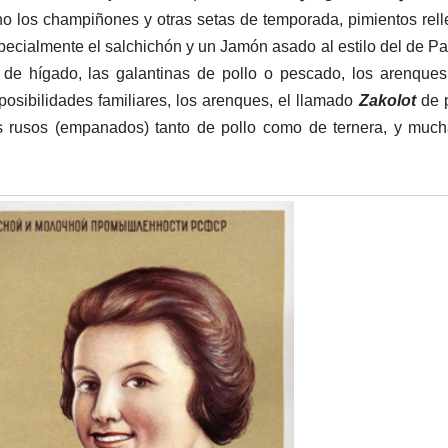
ucho los champiñones y otras setas de temporada, pimientos rel
pecialmente el salchichón y un Jamón asado al estilo del de P
 de hígado, las galantinas de pollo o pescado, los arenques
posibilidades familiares, los arenques, el llamado
Zakolot
de p
tes rusos (empanados) tanto de pollo como de ternera, y muc