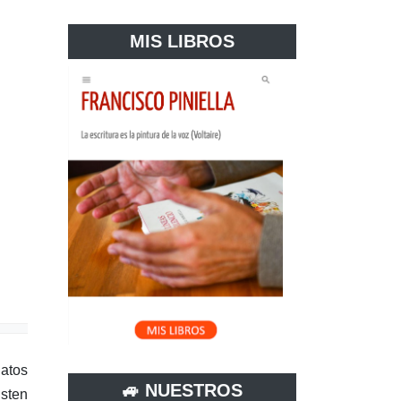
MIS LIBROS
atos
🚙 NUESTROS
isten