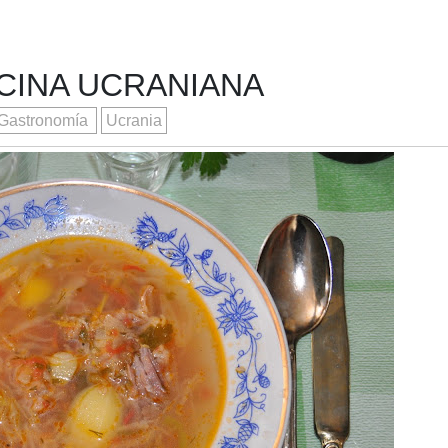
CINA UCRANIANA
Gastronomía
Ucrania