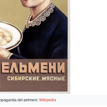
ropaganda del pelmeni:
Wikipedia