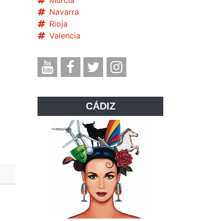
Murcia
Navarra
Rioja
Valencia
CÁDIZ