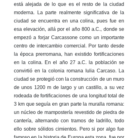
está alejada de lo que es el resto de la ciudad
moderna. La parte realmente significativa de la
ciudad se encuentra en una colina, pues fue en
esa elevación, allá por el año 800 a.C., donde se
empezó a forjar Carcassone como un importante
centro de intercambio comercial. Por tanto desde
la época prerromana, han existido fortificaciones
en la colina. En el año 27 a.C. la población se
convirtió en la colonia romana Iulia Carcaso. La
ciudad se protegió con la construcción de un muro
de unos 1200 m de largo y un castillo, a su vez
rodeada de fortificaciones de una longitud total de
3 km que seguía en gran parte la muralla romana:
un núcleo de mampostería revestido de piedra de
cantería, alternando con tramos de ladrillo, todo
ello sobre sólidos cimientos. Pero si por algo fue
famoso en la historia de Europa esta zona, fue por