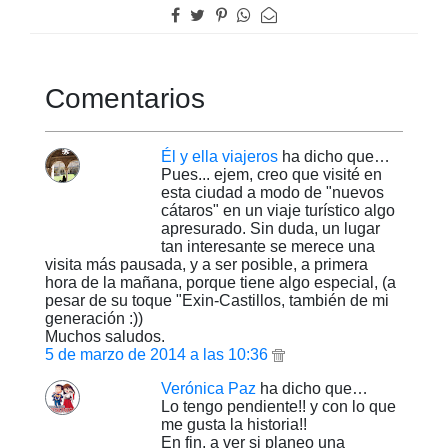
Comentarios
Él y ella viajeros
ha dicho que…
Pues... ejem, creo que visité en
esta ciudad a modo de "nuevos
cátaros" en un viaje turístico algo
apresurado. Sin duda, un lugar
tan interesante se merece una
visita más pausada, y a ser posible, a primera
hora de la mañana, porque tiene algo especial, (a
pesar de su toque "Exin-Castillos, también de mi
generación :))
Muchos saludos.
5 de marzo de 2014 a las 10:36
Verónica Paz
ha dicho que…
Lo tengo pendiente!! y con lo que
me gusta la historia!!
En fin, a ver si planeo una