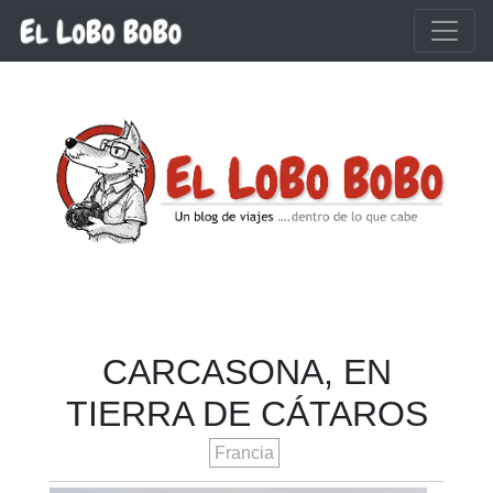
Ir al contenido principal
CARCASONA, EN
TIERRA DE CÁTAROS
Francia