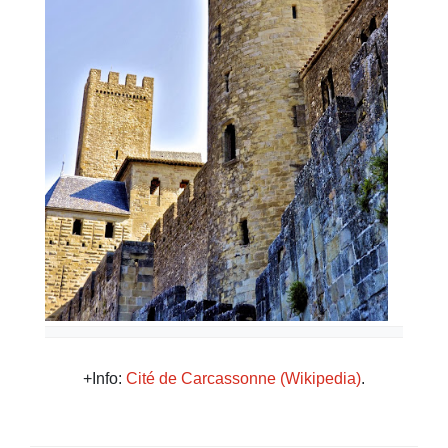
+Info:
Cité de Carcassonne (Wikipedia)
.