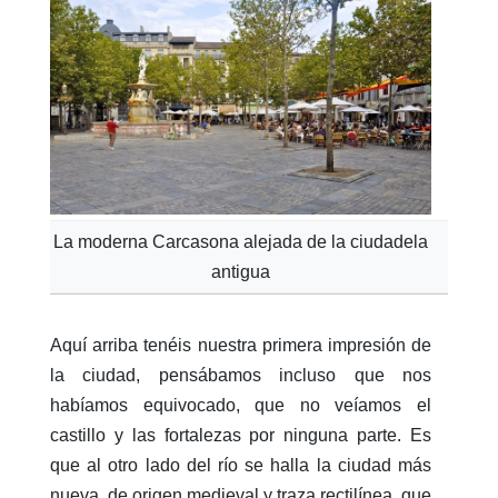
La moderna Carcasona alejada de la ciudadela
antigua
Aquí arriba tenéis nuestra primera impresión de
la ciudad, pensábamos incluso que nos
habíamos equivocado, que no veíamos el
castillo y las fortalezas por ninguna parte. Es
que al otro lado del río se halla la ciudad más
nueva, de origen medieval y traza rectilínea, que