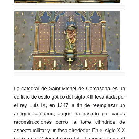
La catedral de Saint-Michel de Carcasona es un
edificio de estilo gótico del siglo XIII levantada por
el rey Luis IX, en 1247, a fin de reemplazar un
antiguo santuario, auque ha pasado por varias
reconstrucciones como la torre cilíndrica de
aspecto militar y un foso alrededor. En el siglo XIX
pasó a ser Catedral como tal, al traerse la ciudad