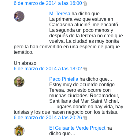
6 de marzo de 2014 a las 16:00
M. Teresa
ha dicho que…
La primera vez que estuve en
Carcasona aluciné, me encantó.
La segunda un poco menos y
después de la tercera no creo que
vuelva. La ciudad es muy bonita
pero la han convertido en una especie de parque
temático.
Un abrazo
6 de marzo de 2014 a las 18:02
Paco Piniella
ha dicho que…
Estoy muy de acuerdo contigo
Teresa, pero esto ocurre con
muchas ciudades: Rocamadour,
Santillana del Mar, Saint Michel,
… lugares donde no hay vida, hay
turistas y los que hacen negocio con los turistas.
6 de marzo de 2014 a las 20:26
El Guisante Verde Project
ha
dicho que…