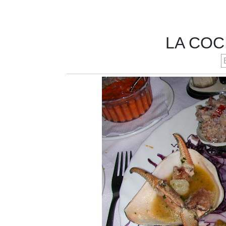
LA COC