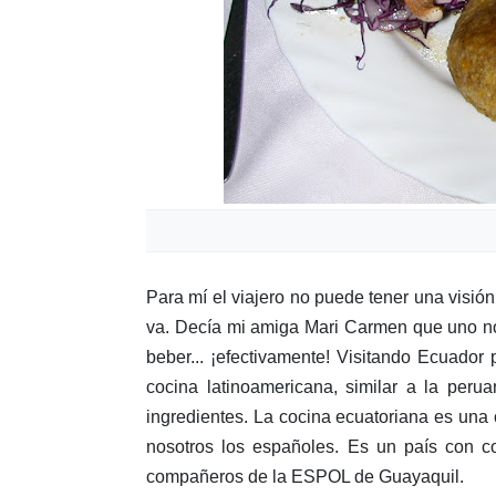
Para mí el viajero no puede tener una visión d
va. Decía mi amiga Mari Carmen que uno no 
beber... ¡efectivamente! Visitando Ecuador
cocina latinoamericana, similar a la peru
ingredientes. La cocina ecuatoriana es una 
nosotros los españoles. Es un país con c
compañeros de la ESPOL de Guayaquil.