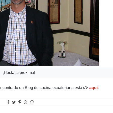
¡Hasta la próxima!
 encontrado un Blog de cocina ecuatoriana está
👉
aquí
.