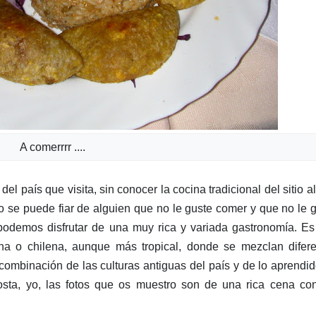
A comerrrr ....
el país que visita, sin conocer la cocina tradicional del sitio a
se puede fiar de alguien que no le guste comer y que no le 
 podemos disfrutar de una muy rica y variada gastronomía. E
ana o chilena, aunque más tropical, donde se mezclan difer
combinación de las culturas antiguas del país y de lo aprendi
osta, yo, las fotos que os muestro son de una rica cena co