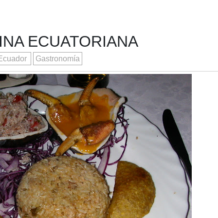
INA ECUATORIANA
Ecuador
Gastronomía