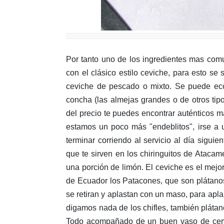
Por tanto uno de los ingredientes mas co
con el clásico estilo ceviche, para esto se 
ceviche de pescado o mixto. Se puede econ
concha (las almejas grandes o de otros tipo
del precio te puedes encontrar auténticos m
estamos un poco más "endeblitos", irse a
terminar corriendo al servicio al día siguie
que te sirven en los chiringuitos de Atacam
una porción de limón. El ceviche es el mejor
de Ecuador los Patacones, que son plátanos
se retiran y aplastan con un maso, para apla
digamos nada de los chifles, también plátano
Todo acompañado de un buen vaso de cervez