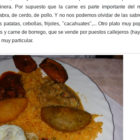
inera. Por supuesto que la carne es parte importante del 
cabra, de cerdo, de pollo. Y no nos podemos olvidar de las sab
patatas, cebollas, frijoles, "cacahuates",... Otro plato muy po
s y carne de borrego, que se vende por puestos callejeros (ha
 muy particular.