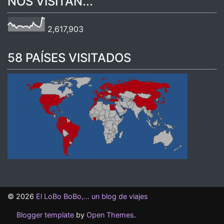
NOS VISITAN...
2,617,903
58 PAÍSES VISITADOS
©
2026
El LoBo BoBo,... un blog de viajes
Blogger template
by
Open Themes
.