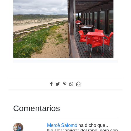
Comentarios
Mercè Salomó
ha dicho que…
No soy "amiga" del rape, pero con