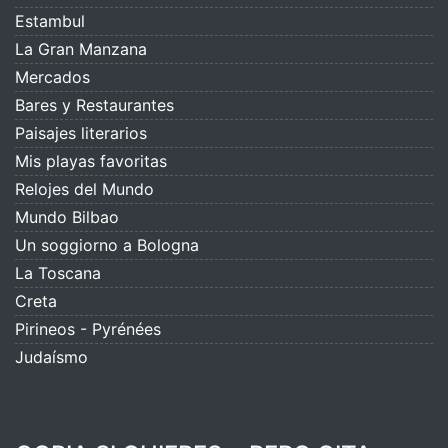
Estambul
La Gran Manzana
Mercados
Bares y Restaurantes
Paisajes literarios
Mis playas favoritas
Relojes del Mundo
Mundo Bilbao
Un soggiorno a Bologna
La Toscana
Creta
Pirineos - Pyrénées
Judaísmo