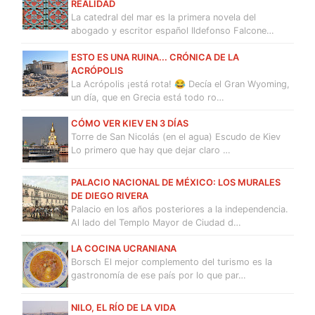
REALIDAD
La catedral del mar es la primera novela del
abogado y escritor español Ildefonso Falcone…
ESTO ES UNA RUINA... CRÓNICA DE LA
ACRÓPOLIS
La Acrópolis ¡está rota! 😂 Decía el Gran Wyoming,
un día, que en Grecia está todo ro…
CÓMO VER KIEV EN 3 DÍAS
Torre de San Nicolás (en el agua) Escudo de Kiev
Lo primero que hay que dejar claro …
PALACIO NACIONAL DE MÉXICO: LOS MURALES
DE DIEGO RIVERA
Palacio en los años posteriores a la independencia.
Al lado del Templo Mayor de Ciudad d…
LA COCINA UCRANIANA
Borsch El mejor complemento del turismo es la
gastronomía de ese país por lo que par…
NILO, EL RÍO DE LA VIDA