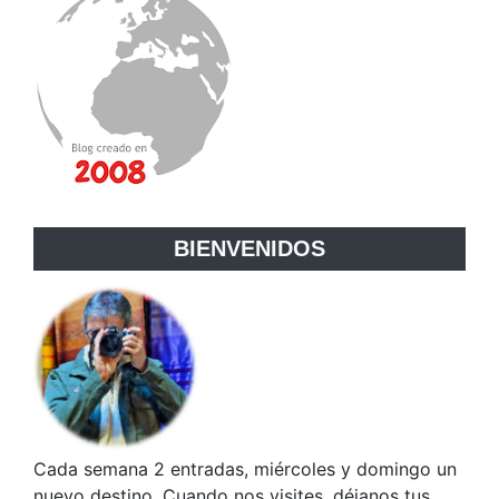
BIENVENIDOS
Cada semana 2 entradas, miércoles y domingo un
nuevo destino. Cuando nos visites, déjanos tus