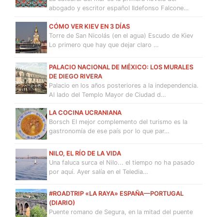
abogado y escritor español Ildefonso Falcone…
CÓMO VER KIEV EN 3 DÍAS
Torre de San Nicolás (en el agua) Escudo de Kiev
Lo primero que hay que dejar claro …
PALACIO NACIONAL DE MÉXICO: LOS MURALES
DE DIEGO RIVERA
Palacio en los años posteriores a la independencia.
Al lado del Templo Mayor de Ciudad d…
LA COCINA UCRANIANA
Borsch El mejor complemento del turismo es la
gastronomía de ese país por lo que par…
NILO, EL RÍO DE LA VIDA
Una faluca surca el Nilo... el tiempo no ha pasado
por aquí. Ayer salía en el Teledia…
#ROADTRIP «LA RAYA» ESPAÑA—PORTUGAL
(DIARIO)
Puente romano de Segura, en la mitad del puente