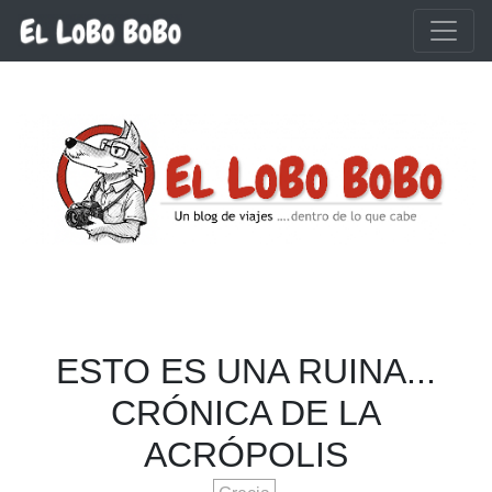
Ir al contenido principal
ESTO ES UNA RUINA...
CRÓNICA DE LA
ACRÓPOLIS