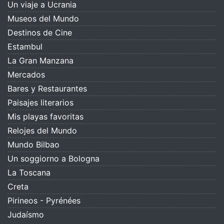
Un viaje a Ucrania
Museos del Mundo
Destinos de Cine
Estambul
La Gran Manzana
Mercados
Bares y Restaurantes
Paisajes literarios
Mis playas favoritas
Relojes del Mundo
Mundo Bilbao
Un soggiorno a Bologna
La Toscana
Creta
Pirineos - Pyrénées
Judaísmo