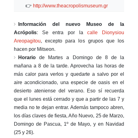
👉
http://www.theacropolismuseum.gr
Información del nuevo Museo de la
Acrópolis
: Se entra por la
calle Dionysiou
Areopagitou
, excepto para los grupos que los
hacen por Mitseon.
Horario
de Martes a Domingo de 8 de la
mañana a 8 de la tarde. Aprovecha las horas de
más calor para verlos y quedarte a salvo por el
aire acondicionado, una especie de oasis en el
desierto ateniense del verano. Eso sí recuerda
que el lunes está cerrado y que a partir de las 7 y
media no te dejan entrar. Además tampoco abren,
los días claves de fiesta, Año Nuevo, 25 de Marzo,
Domingo de Pascua, 1º de Mayo, y en Navidad
(25 y 26).