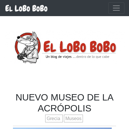
Ir al contenido principal
NUEVO MUSEO DE LA
ACRÓPOLIS
Grecia
Museos