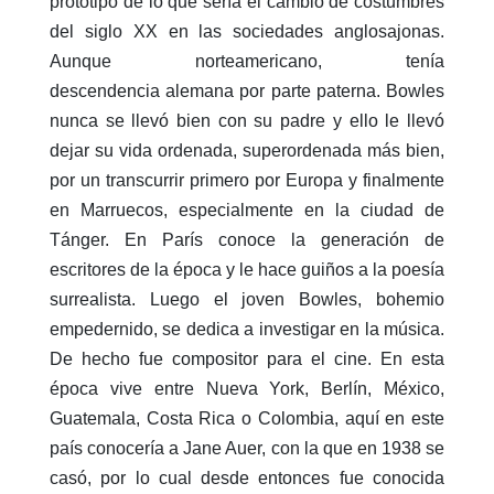
prototipo de lo que sería el cambio de costumbres
del siglo XX en las sociedades anglosajonas.
Aunque norteamericano, tenía
descendencia alemana por parte paterna. Bowles
nunca se llevó bien con su padre y ello le llevó
dejar su vida ordenada, superordenada más bien,
por un transcurrir primero por Europa y finalmente
en Marruecos, especialmente en la ciudad de
Tánger. En París conoce la generación de
escritores de la época y le hace guiños a la poesía
surrealista. Luego el joven Bowles, bohemio
empedernido, se dedica a investigar en la música.
De hecho fue compositor para el cine. En esta
época vive entre Nueva York, Berlín, México,
Guatemala, Costa Rica o Colombia, aquí en este
país conocería a Jane Auer, con la que en 1938 se
casó, por lo cual desde entonces fue conocida