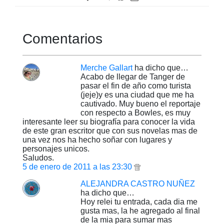
Comentarios
Merche Gallart
ha dicho que…
Acabo de llegar de Tanger de
pasar el fin de año como turista
(jeje)y es una ciudad que me ha
cautivado. Muy bueno el reportaje
con respecto a Bowles, es muy
interesante leer su biografía para conocer la vida
de este gran escritor que con sus novelas mas de
una vez nos ha hecho soñar con lugares y
personajes unicos.
Saludos.
5 de enero de 2011 a las 23:30
ALEJANDRA CASTRO NUÑEZ
ha dicho que…
Hoy relei tu entrada, cada dia me
gusta mas, la he agregado al final
de la mia para sumar mas