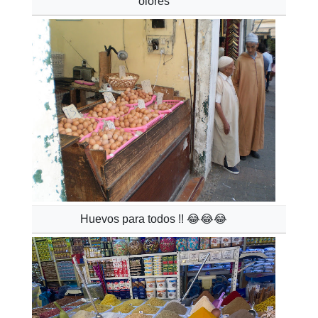
olores
Huevos para todos !! 😂😂😂