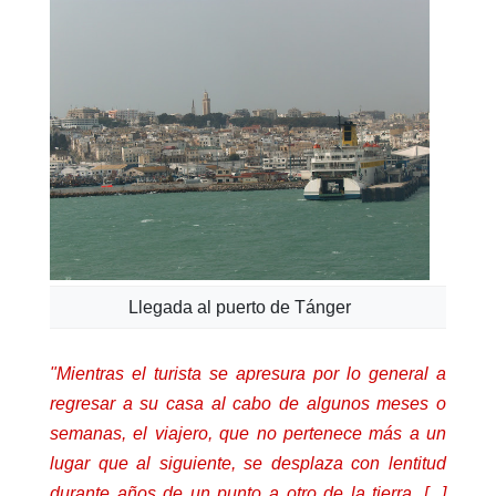
Llegada al puerto de Tánger
"Mientras el turista se apresura por lo general a
regresar a su casa al cabo de algunos meses o
semanas, el viajero, que no pertenece más a un
lugar que al siguiente, se desplaza con lentitud
durante años de un punto a otro de la tierra. [...]