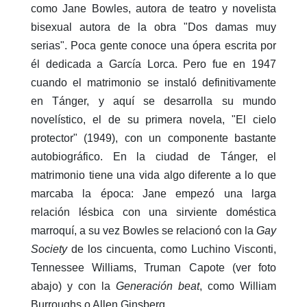
como Jane Bowles, autora de teatro y novelista
bisexual autora de la obra "Dos damas muy
serias". Poca gente conoce una ópera escrita por
él dedicada a García Lorca. Pero fue en 1947
cuando el matrimonio se instaló definitivamente
en Tánger, y aquí se desarrolla su mundo
novelístico, el de su primera novela, "El cielo
protector" (1949), con un componente bastante
autobiográfico. En la ciudad de Tánger, el
matrimonio tiene una vida algo diferente a lo que
marcaba la época: Jane empezó una larga
relación lésbica con una sirviente doméstica
marroquí, a su vez Bowles se relacionó con la
Gay
Society
de los cincuenta, como Luchino Visconti,
Tennessee Williams, Truman Capote (ver foto
abajo) y con la
Generación beat
, como William
Burroughs o Allen Ginsberg.