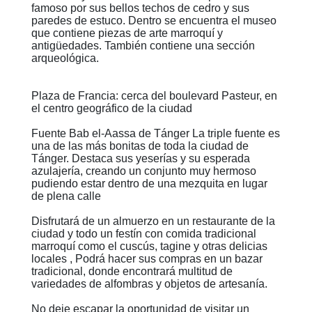
famoso por sus bellos techos de cedro y sus
paredes de estuco. Dentro se encuentra el museo
que contiene piezas de arte marroquí y
antigüedades. También contiene una sección
arqueológica.
Plaza de Francia: cerca del boulevard Pasteur, en
el centro geográfico de la ciudad
Fuente Bab el-Aassa de Tánger La triple fuente es
una de las más bonitas de toda la ciudad de
Tánger. Destaca sus yeserías y su esperada
azulajería, creando un conjunto muy hermoso
pudiendo estar dentro de una mezquita en lugar
de plena calle
Disfrutará de un almuerzo en un restaurante de la
ciudad y todo un festín con comida tradicional
marroquí como el cuscús, tagine y otras delicias
locales , Podrá hacer sus compras en un bazar
tradicional, donde encontrará multitud de
variedades de alfombras y objetos de artesanía.
No deje escapar la oportunidad de visitar un