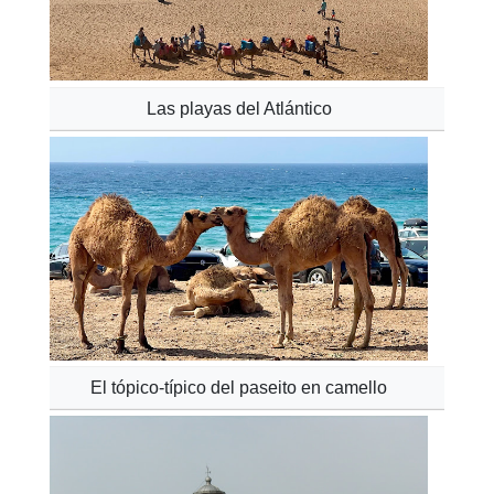
Las playas del Atlántico
El tópico-típico del paseito en camello