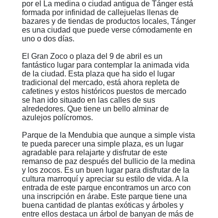
por el La medina o ciudad antigua de Tánger está
formada por infinidad de callejuelas llenas de
bazares y de tiendas de productos locales, Tánger
es una ciudad que puede verse cómodamente en
uno o dos días.
El Gran Zoco o plaza del 9 de abril es un
fantástico lugar para contemplar la animada vida
de la ciudad. Esta plaza que ha sido el lugar
tradicional del mercado, está ahora repleta de
cafetines y estos históricos puestos de mercado
se han ido situado en las calles de sus
alrededores. Que tiene un bello alminar de
azulejos polícromos.
Parque de la Mendubia que aunque a simple vista
te pueda parecer una simple plaza, es un lugar
agradable para relajarte y disfrutar de este
remanso de paz después del bullicio de la medina
y los zocos. Es un buen lugar para disfrutar de la
cultura marroquí y apreciar su estilo de vida. A la
entrada de este parque encontramos un arco con
una inscripción en árabe. Este parque tiene una
buena cantidad de plantas exóticas y árboles y
entre ellos destaca un árbol de banyan de más de