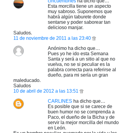
cincuentones
ha dicho que…
Esta morcilla tiene un aspecto
muy sabroso. Suponemos que
habrá algún taburete donde
sentarse y poder saborear tan
delicioso manjar.
Saludos.
11 de noviembre de 2011 a las 23:40
Anónimo ha dicho que…
Pues yo he ido esta Semana
Santa y será a un sitio al que no
vuelva, no se si peculiar es la
palabra correcta para referirse al
dueño, para mi sería un gran
maleducado.
Saludos
10 de abril de 2012 a las 13:51
CARLINES
ha dicho que…
Es posible que si se carece de
buen humor no se comprenda a
Paco, el dueño de la Bicha y de
servir la mejor morcilla del mundo
en León.