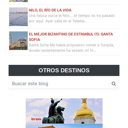
NILO, EL RÍO DE LA VIDA
Una faluca surca el Nilo... el tiempo no ha pasado
por aquí. Ayer salía en el Teledia…
EL MEJOR BIZANTINO DE ESTAMBUL (1): SANTA
SOFIA
Santa Sofia Me había propuesto volver a Turquía,
donde recientemente ha estado mi hi…
OTROS DESTINOS