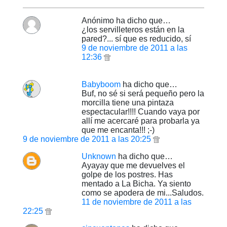
Anónimo ha dicho que…
¿los servilleteros están en la
pared?... sí que es reducido, sí
9 de noviembre de 2011 a las
12:36
Babyboom
ha dicho que…
Buf, no sé si será pequeño pero la
morcilla tiene una pintaza
espectacular!!!! Cuando vaya por
allí me acercaré para probarla ya
que me encanta!!! ;-)
9 de noviembre de 2011 a las 20:25
Unknown
ha dicho que…
Ayayay que me devuelves el
golpe de los postres. Has
mentado a La Bicha. Ya siento
como se apodera de mi...Saludos.
11 de noviembre de 2011 a las
22:25