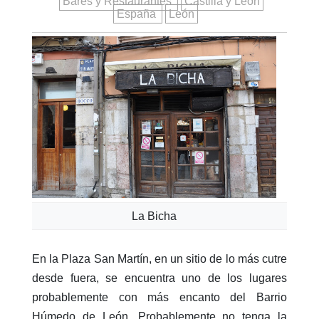
Bares y Restaurantes
Castilla y León
España
León
La Bicha
En la Plaza San Martín, en un sitio de lo más cutre
desde fuera, se encuentra uno de los lugares
probablemente con más encanto del Barrio
Húmedo de León. Probablemente no tenga la