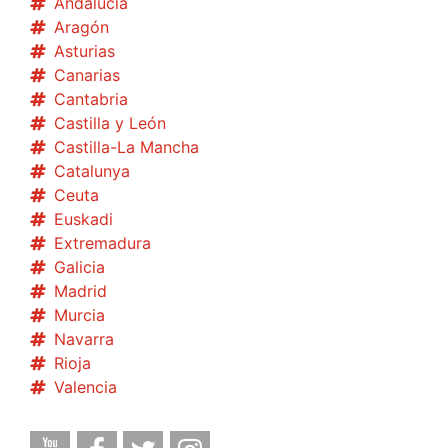
Andalucía
Aragón
Asturias
Canarias
Cantabria
Castilla y León
Castilla-La Mancha
Catalunya
Ceuta
Euskadi
Extremadura
Galicia
Madrid
Murcia
Navarra
Rioja
Valencia