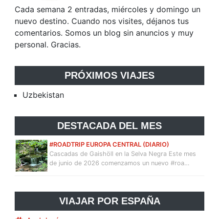
Cada semana 2 entradas, miércoles y domingo un
nuevo destino. Cuando nos visites, déjanos tus
comentarios. Somos un blog sin anuncios y muy
personal. Gracias.
PRÓXIMOS VIAJES
Uzbekistan
DESTACADA DEL MES
#ROADTRIP EUROPA CENTRAL (DIARIO)
Cascadas de Gaishöll en la Selva Negra Este mes
de junio de 2026 comenzamos un nuevo #roa…
VIAJAR POR ESPAÑA