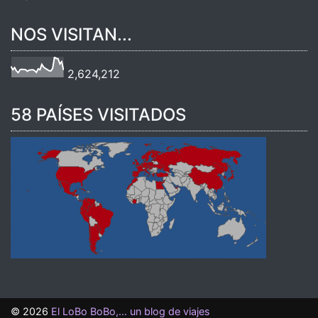
NOS VISITAN...
2,624,212
58 PAÍSES VISITADOS
©
2026
El LoBo BoBo,... un blog de viajes