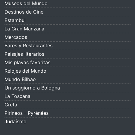
Museos del Mundo
Destinos de Cine
Estambul
La Gran Manzana
Mercados
Bares y Restaurantes
Paisajes literarios
Mis playas favoritas
Relojes del Mundo
Mundo Bilbao
Un soggiorno a Bologna
La Toscana
Creta
Pirineos - Pyrénées
Judaísmo