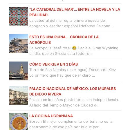
"LA CATEDRAL DEL MAR"… ENTRE LA NOVELA Y LA
REALIDAD
La catedral del mar es la primera novela del
abogado y escritor español Ildefonso Falcone…
ESTO ES UNA RUINA... CRÓNICA DE LA
ACRÓPOLIS
La Acrópolis ¡está rota! 😂 Decía el Gran Wyoming,
un día, que en Grecia está todo ro…
CÓMO VER KIEV EN 3 DÍAS
Torre de San Nicolás (en el agua) Escudo de Kiev
Lo primero que hay que dejar claro …
PALACIO NACIONAL DE MÉXICO: LOS MURALES
DE DIEGO RIVERA
Palacio en los años posteriores a la independencia.
Al lado del Templo Mayor de Ciudad d…
LA COCINA UCRANIANA
Borsch El mejor complemento del turismo es la
gastronomía de ese país por lo que par…