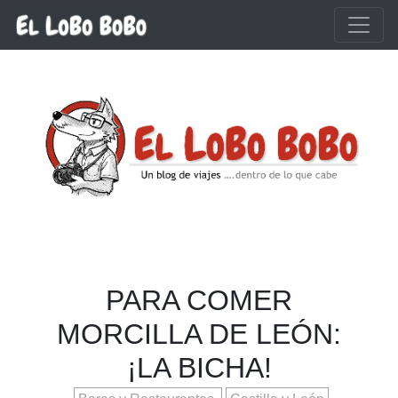
Ir al contenido principal
PARA COMER
MORCILLA DE LEÓN:
¡LA BICHA!