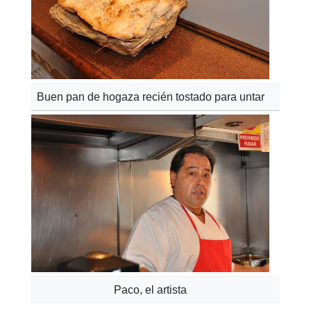
Buen pan de hogaza recién tostado para untar
Paco, el artista