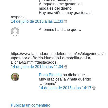
Aunque no me gustan los
modales del dueño.
Hay una viñeta muy graciosa al
respecto
14 de julio de 2015 a las 11:33
Anónimo ha dicho que…
https://www.latiendaonlinedeleon.com/es/blog/vinetas/De
tapas-por-el-Barrio-Humedo-La-morcilla-de-La-
Bicha-62.html#destacados
14 de julio de 2015 a las 11:34
Paco Piniella
ha dicho que…
Muy graciosa la viñeta querido
"anónimo"
14 de julio de 2015 a las 14:17
Publicar un comentario