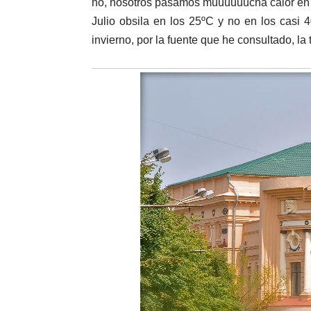
no, nosotros pasamos muuuuuucha calor en v
Julio obsila en los 25ºС y no en los casi 
invierno, por la fuente que he consultado, l