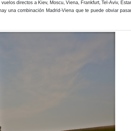
vuelos directos a Kiev, Moscu, Viena, Frankfurt, Tel-Aviv, Est
o hay una combinación Madrid-Viena que te puede obviar pasa