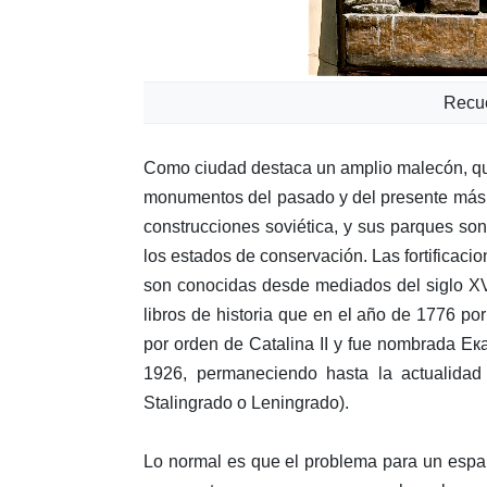
Recue
Como ciudad destaca un amplio malecón, que 
monumentos del pasado y del presente más rec
construcciones soviética, y sus parques so
los estados de conservación. Las fortificacio
son conocidas desde mediados del siglo XVI
libros de historia que en el año de 1776 por
por orden de Catalina II y fue nombrada Ека
1926, permaneciendo hasta la actualidad
Stalingrado o Leningrado).
Lo normal es que el problema para un españ