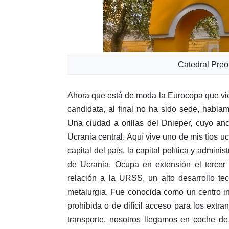
Catedral Preo
Ahora que está de moda la Eurocopa que vi
candidata, al final no ha sido sede, habla
Una ciudad a orillas del Dnieper, cuyo an
Ucrania central. Aquí vive uno de mis tios ucr
capital del país, la capital política y admini
de Ucrania. Ocupa en extensión el tercer
relación a la URSS, un alto desarrollo t
metalurgia. Fue conocida como un centro in
prohibida o de difícil acceso para los extran
transporte, nosotros llegamos en coche de