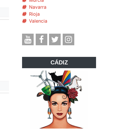
Murcia
Navarra
Rioja
Valencia
CÁDIZ