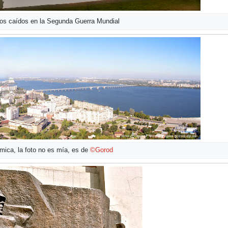
os caídos en la Segunda Guerra Mundial
mica, la foto no es mía, es de
©Gorod