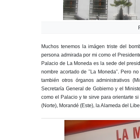
Muchos tenemos la imágen triste del bo
persona admirada por mi como el Presidente
Palacio de La Moneda es la sede del presid
nombre acortado de "La Moneda". Pero no so
también otros órganos administrativos (Min
Secretaría General de Gobierno y el Minist
como el Palacio y te sirve para orientarte 
(Norte), Morandé (Este), la Alameda del Libe