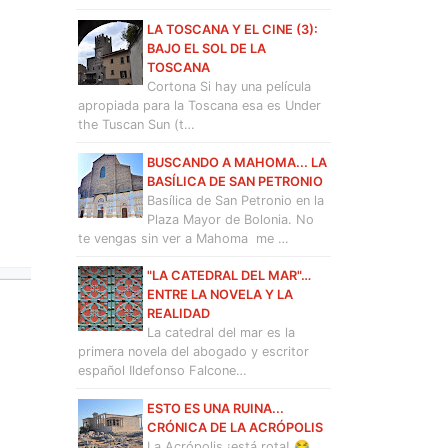
LA TOSCANA Y EL CINE (3):
BAJO EL SOL DE LA
TOSCANA
Cortona Si hay una película
apropiada para la Toscana esa es Under
the Tuscan Sun (t…
BUSCANDO A MAHOMA... LA
BASÍLICA DE SAN PETRONIO
Basílica de San Petronio en la
Plaza Mayor de Bolonia. No
te vengas sin ver a Mahoma me …
"LA CATEDRAL DEL MAR"…
ENTRE LA NOVELA Y LA
REALIDAD
La catedral del mar es la
primera novela del abogado y escritor
español Ildefonso Falcone…
ESTO ES UNA RUINA...
CRÓNICA DE LA ACRÓPOLIS
La Acrópolis ¡está rota! 😂