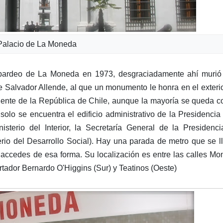
Palacio de La Moneda
mbardeo de La Moneda en 1973, desgraciadamente ahí murió
 Salvador Allende, al que un monumento le honra en el exterio
ente de la República de Chile, aunque la mayoría se queda c
lo se encuentra el edificio administrativo de la Presidencia
isterio del Interior, la Secretaría General de la Presidenci
erio del Desarrollo Social). Hay una parada de metro que se 
si accedes de esa forma. Su localización es entre las calles M
rtador Bernardo O'Higgins (Sur) y Teatinos (Oeste)