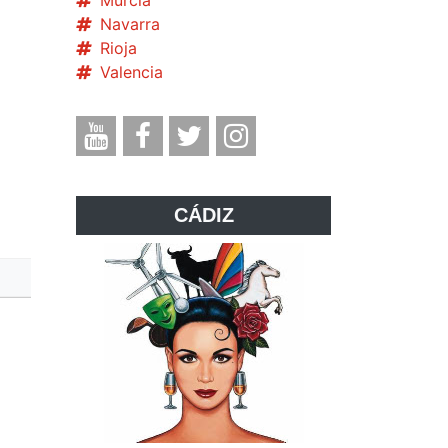
Murcia
Navarra
Rioja
Valencia
CÁDIZ