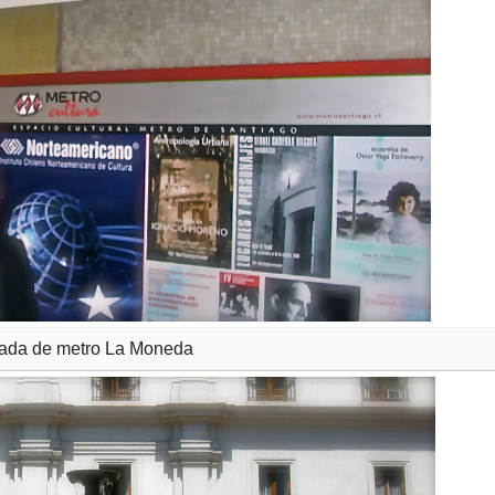
ada de metro La Moneda