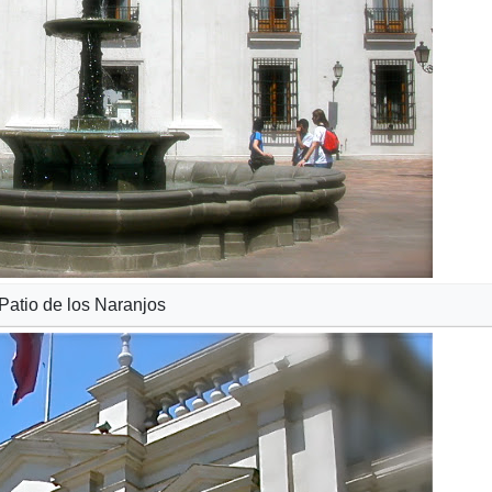
Patio de los Naranjos