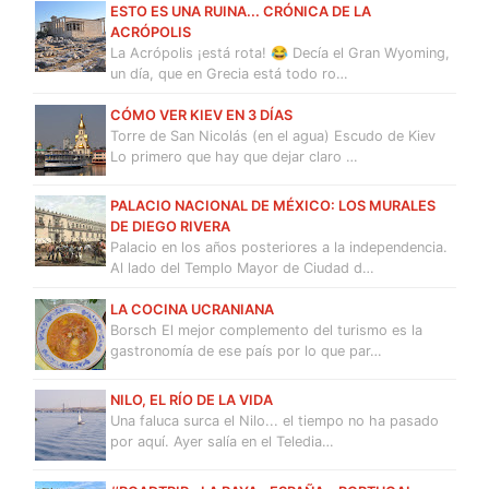
ESTO ES UNA RUINA... CRÓNICA DE LA
ACRÓPOLIS
La Acrópolis ¡está rota! 😂 Decía el Gran Wyoming,
un día, que en Grecia está todo ro…
CÓMO VER KIEV EN 3 DÍAS
Torre de San Nicolás (en el agua) Escudo de Kiev
Lo primero que hay que dejar claro …
PALACIO NACIONAL DE MÉXICO: LOS MURALES
DE DIEGO RIVERA
Palacio en los años posteriores a la independencia.
Al lado del Templo Mayor de Ciudad d…
LA COCINA UCRANIANA
Borsch El mejor complemento del turismo es la
gastronomía de ese país por lo que par…
NILO, EL RÍO DE LA VIDA
Una faluca surca el Nilo... el tiempo no ha pasado
por aquí. Ayer salía en el Teledia…