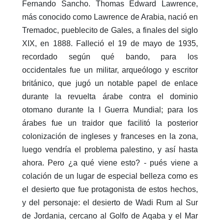
Fernando Sancho. Thomas Edward Lawrence,
más conocido como Lawrence de Arabia, nació en
Tremadoc, pueblecito de Gales, a finales del siglo
XIX, en 1888. Falleció el 19 de mayo de 1935,
recordado según qué bando, para los
occidentales fue un militar, arqueólogo y escritor
británico, que jugó un notable papel de enlace
durante la revuelta árabe contra el dominio
otomano durante la I Guerra Mundial; para los
árabes fue un traidor que facilitó la posterior
colonización de ingleses y franceses en la zona,
luego vendría el problema palestino, y así hasta
ahora. Pero ¿a qué viene esto? - pués viene a
colación de un lugar de especial belleza como es
el desierto que fue protagonista de estos hechos,
y del personaje: el desierto de Wadi Rum al Sur
de Jordania, cercano al Golfo de Aqaba y el Mar