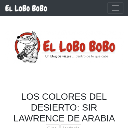
Ir al contenido principal
LOS COLORES DEL
DESIERTO: SIR
LAWRENCE DE ARABIA