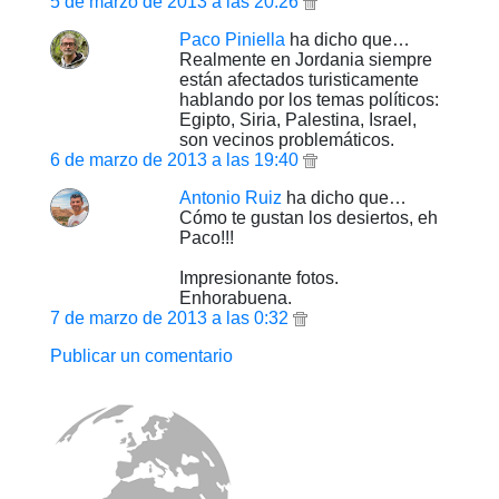
5 de marzo de 2013 a las 20:26
Paco Piniella
ha dicho que…
Realmente en Jordania siempre
están afectados turisticamente
hablando por los temas políticos:
Egipto, Siria, Palestina, Israel,
son vecinos problemáticos.
6 de marzo de 2013 a las 19:40
Antonio Ruiz
ha dicho que…
Cómo te gustan los desiertos, eh
Paco!!!
Impresionante fotos.
Enhorabuena.
7 de marzo de 2013 a las 0:32
Publicar un comentario