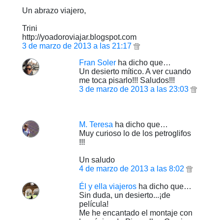
Un abrazo viajero,
Trini
http://yoadoroviajar.blogspot.com
3 de marzo de 2013 a las 21:17
Fran Soler
ha dicho que…
Un desierto mítico. A ver cuando
me toca pisarlo!!! Saludos!!!
3 de marzo de 2013 a las 23:03
M. Teresa
ha dicho que…
Muy curioso lo de los petroglifos
!!!
Un saludo
4 de marzo de 2013 a las 8:02
Él y ella viajeros
ha dicho que…
Sin duda, un desierto...¡de
película!
Me he encantado el montaje con