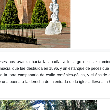
eses nos avanza hacia la abadía, a lo largo de este camin
armacia, que fue destruida en 1896, y un estanque de peces que
a la torre campanario de estilo románico-gótico, y el ábside 
 una puerta a la derecha de la entrada de la iglesia lleva a la