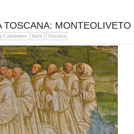
A TOSCANA: MONTEOLIVETO
 y Catedrales
Italia
Toscana