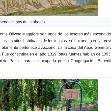
benedictinos de la abadía
Monte Oliveto Maggiore son unos de los tesores más escondid
los circuitos habituales de los turistas: se encuentra en la prov
cretamente pertenece a Asciano. Es la casa del Abad General 
 Fue construida en el año 1319 (otras fuentes hablan de 1393
rizio Patrizi, para ser ocupada por la Congregación Benedi