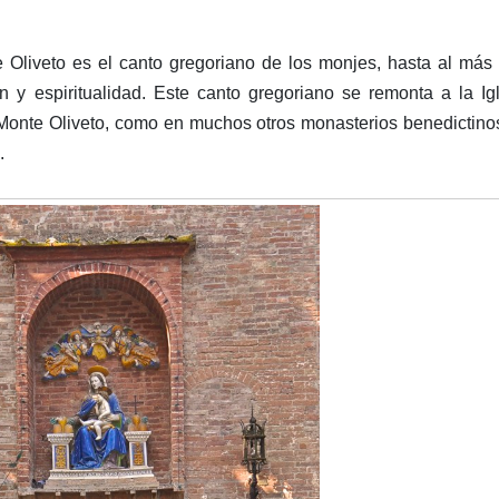
e Oliveto es el canto gregoriano de los monjes, hasta al más
n y espiritualidad. Este canto gregoriano se remonta a la Ig
Monte Oliveto, como en muchos otros monasterios benedictino
.