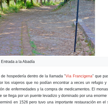
Entrada a la Abadía
 de hospedería dentro de la llamada "
Via Francigena
" que pa
r los viajeros que no podían encontrar a veces un refugio y
ción de enfermedades y la compra de medicamentos. El monas
 que se llega por un puente levadizo y dominado por una enorme 
erminó en 1526 pero tuvo una importante restauración en el 