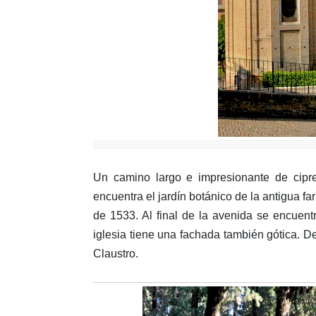
Un camino largo e impresionante de cipr
encuentra el jardín botánico de la antigua f
de 1533. Al final de la avenida se encuentr
iglesia tiene una fachada también gótica. De
Claustro.