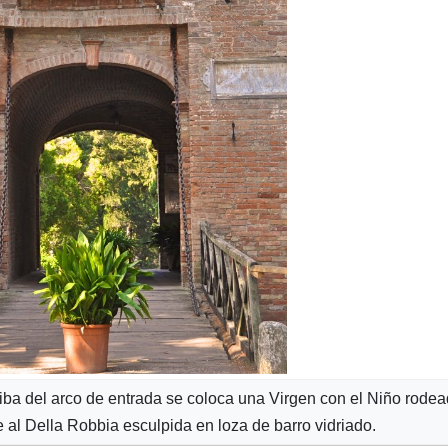
riba del arco de entrada se coloca una Virgen con el Niño rode
 al Della Robbia esculpida en loza de barro vidriado.