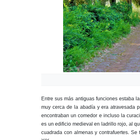
Entre sus más antiguas funciones estaba la
muy cerca de la abadía y era atravesada po
encontraban un comedor e incluso la cura
es un edificio medieval en ladrillo rojo, al
cuadrada con almenas y contrafuertes. Se t