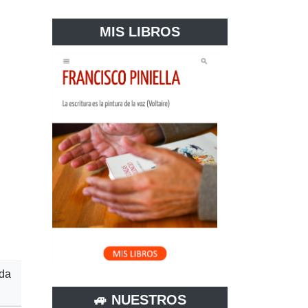
MIS LIBROS
ada
🚙 NUESTROS