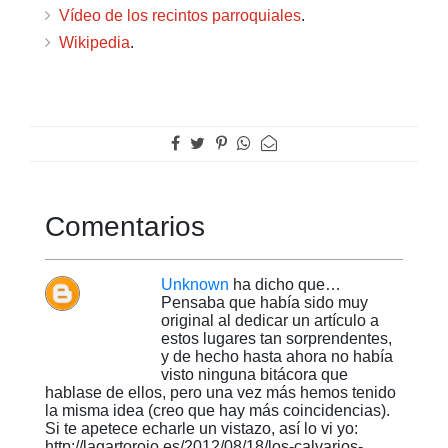
Vídeo de los recintos parroquiales
.
Wikipedia
.
Comentarios
Unknown
ha dicho que…
Pensaba que había sido muy
original al dedicar un artículo a
estos lugares tan sorprendentes,
y de hecho hasta ahora no había
visto ninguna bitácora que
hablase de ellos, pero una vez más hemos tenido
la misma idea (creo que hay más coincidencias).
Si te apetece echarle un vistazo, así lo vi yo:
http://lagartorojo.es/2012/08/18/los-calvarios-