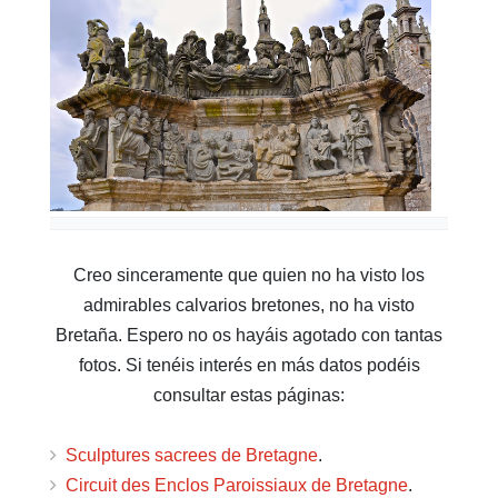
Creo sinceramente que quien no ha visto los
admirables calvarios bretones, no ha visto
Bretaña. Espero no os hayáis agotado con tantas
fotos. Si tenéis interés en más datos podéis
consultar estas páginas:
Sculptures sacrees de Bretagne
.
Circuit des Enclos Paroissiaux de Bretagne
.