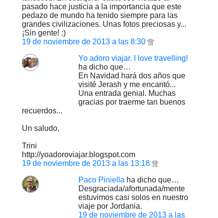
pasado hace justicia a la importancia que este
pedazo de mundo ha tenido siempre para las
grandes civilizaciones. Unas fotos preciosas y...
¡Sin gente! :)
19 de noviembre de 2013 a las 8:30
Yo adoro viajar. I love travelling!
ha dicho que…
En Navidad hará dos años que
visité Jerash y me encantó...
Una entrada genial. Muchas
gracias por traerme tan buenos
recuerdos...
Un saludo,
Trini
http://yoadoroviajar.blogspot.com
19 de noviembre de 2013 a las 13:18
Paco Piniella
ha dicho que…
Desgraciada/afortunada/mente
estuvimos casi solos en nuestro
viaje por Jordania.
19 de noviembre de 2013 a las