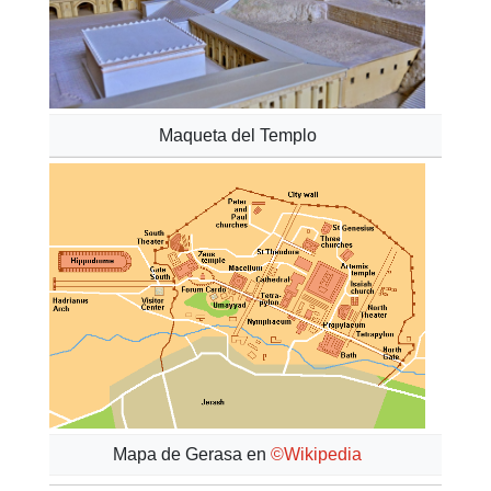
Maqueta del Templo
Mapa de Gerasa en
©Wikipedia