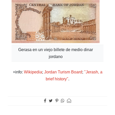
Gerasa en un viejo billete de medio dinar
jordano
+info:
Wikipedia
;
Jordan Turism Board
;
"Jerash, a
brief history"
.