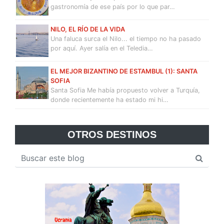
gastronomía de ese país por lo que par…
NILO, EL RÍO DE LA VIDA
Una faluca surca el Nilo... el tiempo no ha pasado
por aquí. Ayer salía en el Teledia…
EL MEJOR BIZANTINO DE ESTAMBUL (1): SANTA
SOFIA
Santa Sofia Me había propuesto volver a Turquía,
donde recientemente ha estado mi hi…
OTROS DESTINOS