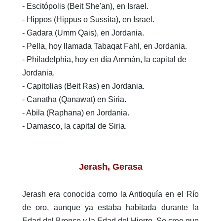
- Escitópolis (Beit She'an), en Israel.
- Hippos (Hippus o Sussita), en Israel.
- Gadara (Umm Qais), en Jordania.
- Pella, hoy llamada Tabaqat Fahl, en Jordania.
- Philadelphia, hoy en día Ammán, la capital de
Jordania.
- Capitolias (Beit Ras) en Jordania.
- Canatha (Qanawat) en Siria.
- Abila (Raphana) en Jordania.
- Damasco, la capital de Siria.
Jerash, Gerasa
Jerash era conocida como la Antioquía en el Río
de oro, aunque ya estaba habitada durante la
Edad del Bronce y la Edad del Hierro. Se cree que