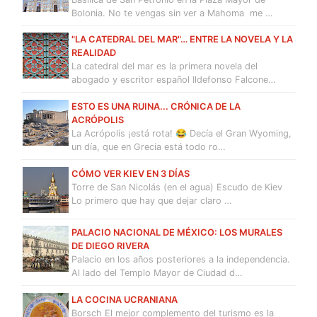
Bolonia. No te vengas sin ver a Mahoma me …
"LA CATEDRAL DEL MAR"… ENTRE LA NOVELA Y LA
REALIDAD
La catedral del mar es la primera novela del
abogado y escritor español Ildefonso Falcone…
ESTO ES UNA RUINA... CRÓNICA DE LA
ACRÓPOLIS
La Acrópolis ¡está rota! 😂 Decía el Gran Wyoming,
un día, que en Grecia está todo ro…
CÓMO VER KIEV EN 3 DÍAS
Torre de San Nicolás (en el agua) Escudo de Kiev
Lo primero que hay que dejar claro …
PALACIO NACIONAL DE MÉXICO: LOS MURALES
DE DIEGO RIVERA
Palacio en los años posteriores a la independencia.
Al lado del Templo Mayor de Ciudad d…
LA COCINA UCRANIANA
Borsch El mejor complemento del turismo es la