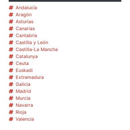
Andalucía
Aragón
Asturias
Canarias
Cantabria
Castilla y León
Castilla-La Mancha
Catalunya
Ceuta
Euskadi
Extremadura
Galicia
Madrid
Murcia
Navarra
Rioja
Valencia