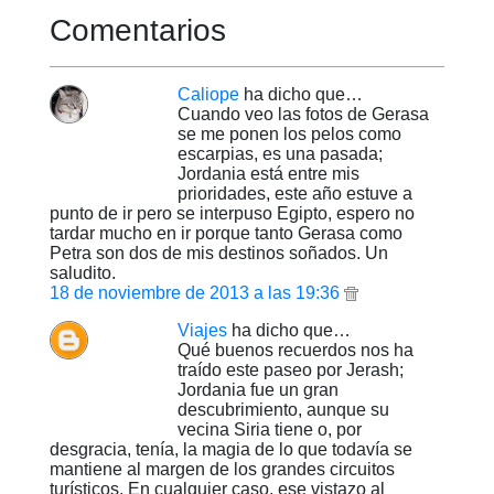
Comentarios
Caliope
ha dicho que…
Cuando veo las fotos de Gerasa
se me ponen los pelos como
escarpias, es una pasada;
Jordania está entre mis
prioridades, este año estuve a
punto de ir pero se interpuso Egipto, espero no
tardar mucho en ir porque tanto Gerasa como
Petra son dos de mis destinos soñados. Un
saludito.
18 de noviembre de 2013 a las 19:36
Viajes
ha dicho que…
Qué buenos recuerdos nos ha
traído este paseo por Jerash;
Jordania fue un gran
descubrimiento, aunque su
vecina Siria tiene o, por
desgracia, tenía, la magia de lo que todavía se
mantiene al margen de los grandes circuitos
turísticos. En cualquier caso, ese vistazo al