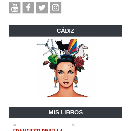
CÁDIZ
MIS LIBROS