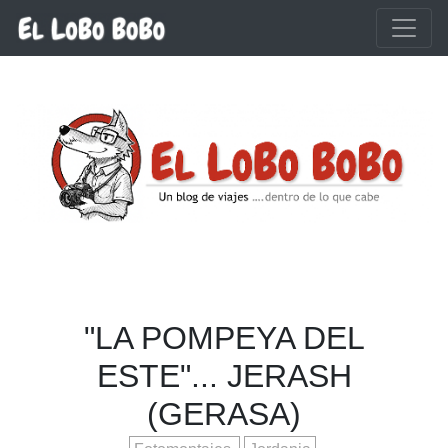
Ir al contenido principal
"LA POMPEYA DEL
ESTE"... JERASH
(GERASA)