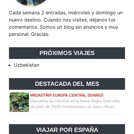
Cada semana 2 entradas, miércoles y domingo un
nuevo destino. Cuando nos visites, déjanos tus
comentarios. Somos un blog sin anuncios y muy
personal. Gracias.
PRÓXIMOS VIAJES
Uzbekistan
DESTACADA DEL MES
#ROADTRIP EUROPA CENTRAL (DIARIO)
Cascadas de Gaishöll en la Selva Negra Este mes
de junio de 2026 comenzamos un nuevo #roa…
VIAJAR POR ESPAÑA