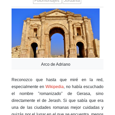
Fotomontajes
Jordania
Arco de Adriano
Reconozco que hasta que miré en la red,
especialmente en
Wikipedia
, no había escuchado
el nombre "romanizado" de Gerasa, sino
directamente el de Jerash. Si que sabía que era
una de las ciudades romanas mejor cuidadas y
quizás por el lugar en el que se encuentra, menos