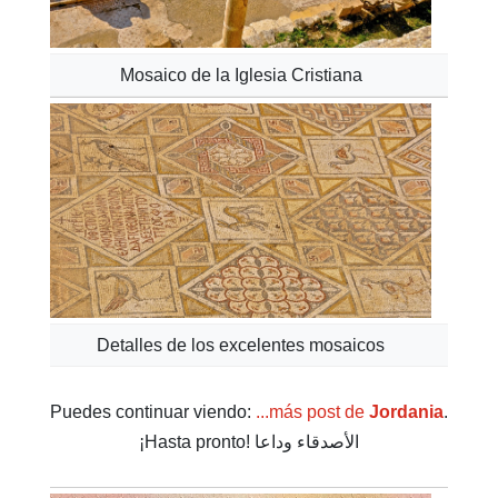
Mosaico de la Iglesia Cristiana
Detalles de los excelentes mosaicos
Puedes continuar viendo:
...más post de
Jordania
.
¡Hasta pronto! الأصدقاء وداعا