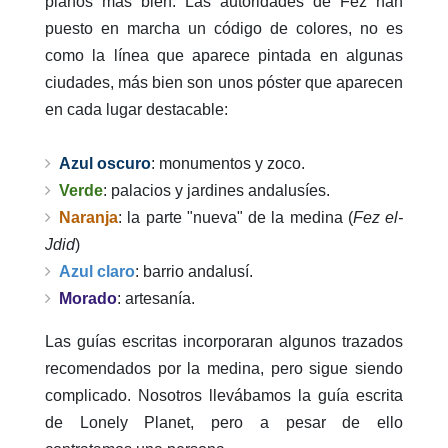
planos más bien. Las autoridades de Fez han
puesto en marcha un código de colores, no es
como la línea que aparece pintada en algunas
ciudades, más bien son unos póster que aparecen
en cada lugar destacable:
Azul oscuro
: monumentos y zoco.
Verde
: palacios y jardines andalusíes.
Naranja
: la parte "nueva" de la medina (
Fez el-
Jdid
)
Azul claro
: barrio andalusí.
Morado
: artesanía.
Las guías escritas incorporaran algunos trazados
recomendados por la medina, pero sigue siendo
complicado. Nosotros llevábamos la guía escrita
de Lonely Planet, pero a pesar de ello