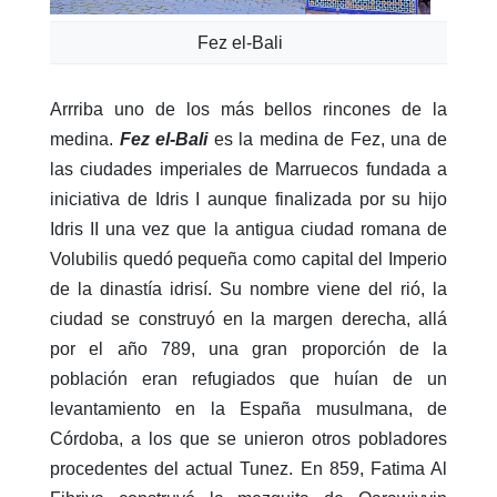
Fez el-Bali
Arrriba uno de los más bellos rincones de la
medina.
Fez el-Bali
es la medina de Fez, una de
las ciudades imperiales de Marruecos fundada a
iniciativa de Idris I aunque finalizada por su hijo
Idris II una vez que la antigua ciudad romana de
Volubilis quedó pequeña como capital del Imperio
de la dinastía idrisí. Su nombre viene del rió, la
ciudad se construyó en la margen derecha, allá
por el año 789, una gran proporción de la
población eran refugiados que huían de un
levantamiento en la España musulmana, de
Córdoba, a los que se unieron otros pobladores
procedentes del actual Tunez. En 859, Fatima Al