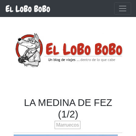
Ir al contenido principal
LA MEDINA DE FEZ
(1/2)
Marruecos