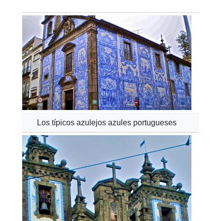
Los típicos azulejos azules portugueses