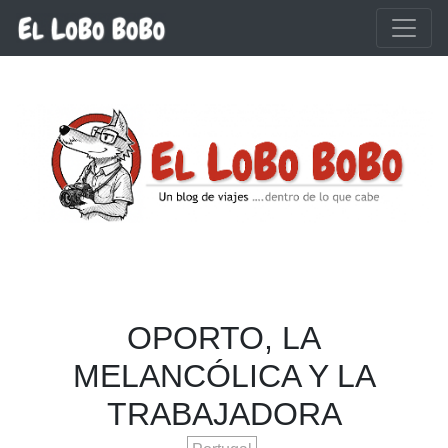
Ir al contenido principal
OPORTO, LA
MELANCÓLICA Y LA
TRABAJADORA