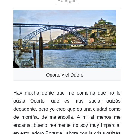
Portugal
Oporto y el Duero
Hay mucha gente que me comenta que no le
gusta Oporto, que es muy sucia, quizás
decadente, pero yo creo que es una ciudad como
de morriña, de melancolía. A mi al menos me
encanta, bueno realmente no soy muy imparcial
en esto, adoro Portugal, ahora con la crisis quizás