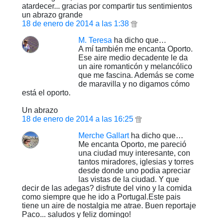
atardecer... gracias por compartir tus sentimientos
un abrazo grande
18 de enero de 2014 a las 1:38
M. Teresa
ha dicho que…
A mí también me encanta Oporto.
Ese aire medio decadente le da
un aire romanticón y melancólico
que me fascina. Además se come
de maravilla y no digamos cómo
está el oporto.
Un abrazo
18 de enero de 2014 a las 16:25
Merche Gallart
ha dicho que…
Me encanta Oporto, me pareció
una ciudad muy interesante, con
tantos miradores, iglesias y torres
desde donde uno podia apreciar
las vistas de la ciudad. Y que
decir de las adegas? disfrute del vino y la comida
como siempre que he ido a Portugal.Este pais
tiene un aire de nostalgia me atrae. Buen reportaje
Paco... saludos y feliz domingo!