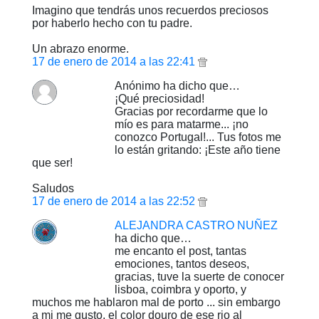
Imagino que tendrás unos recuerdos preciosos
por haberlo hecho con tu padre.
Un abrazo enorme.
17 de enero de 2014 a las 22:41
Anónimo ha dicho que…
¡Qué preciosidad!
Gracias por recordarme que lo
mío es para matarme... ¡no
conozco Portugal!... Tus fotos me
lo están gritando: ¡Este año tiene
que ser!
Saludos
17 de enero de 2014 a las 22:52
ALEJANDRA CASTRO NUÑEZ
ha dicho que…
me encanto el post, tantas
emociones, tantos deseos,
gracias, tuve la suerte de conocer
lisboa, coimbra y oporto, y
muchos me hablaron mal de porto ... sin embargo
a mi me gusto, el color douro de ese rio al