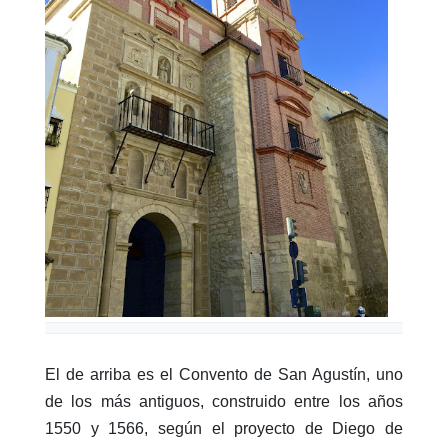
El de arriba es el Convento de San Agustín, uno
de los más antiguos, construido entre los años
1550 y 1566, según el proyecto de Diego de