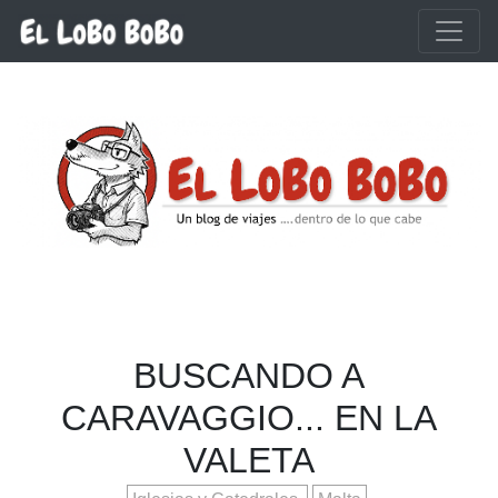
Ir al contenido principal
BUSCANDO A
CARAVAGGIO... EN LA
VALETA