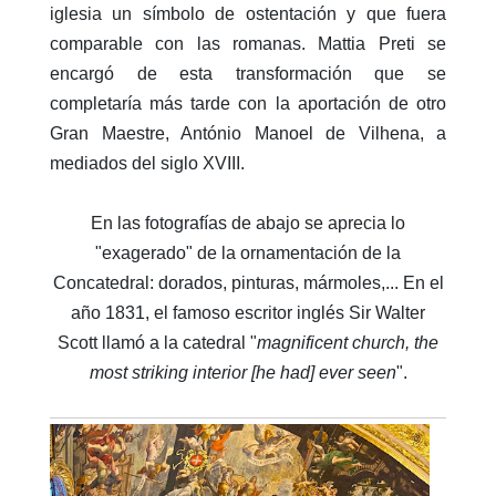
iglesia un símbolo de ostentación y que fuera
comparable con las romanas. Mattia Preti se
encargó de esta transformación que se
completaría más tarde con la aportación de otro
Gran Maestre, António Manoel de Vilhena, a
mediados del siglo XVIII.
En las fotografías de abajo se aprecia lo
"exagerado" de la ornamentación de la
Concatedral: dorados, pinturas, mármoles,... En el
año 1831, el famoso escritor inglés Sir Walter
Scott llamó a la catedral "
magnificent church, the
most striking interior [he had] ever seen
".