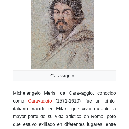
Caravaggio
Michelangelo Merisi da Caravaggio, conocido
como
Caravaggio
(1571-1610), fue un pintor
italiano, nacido en Milán, que vivió durante la
mayor parte de su vida artística en Roma, pero
que estuvo exiliado en diferentes lugares, entre