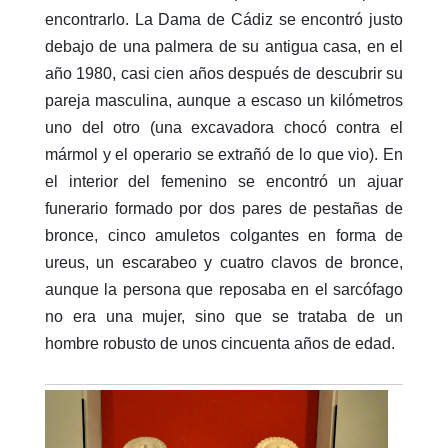
encontrarlo. La Dama de Cádiz se encontró justo
debajo de una palmera de su antigua casa, e
n el
año 1980, casi cien años después de descubrir su
pareja masculina, aunque a escaso un kilómetros
uno del otro (u
na excavadora chocó contra el
mármol y el operario se extrañó de lo que vio)
.
En
el interior del femenino se encontró un ajuar
funerario formado por dos pares de pestañas de
bronce, cinco amuletos colgantes en forma de
ureus, un escarabeo y cuatro clavos de bronce,
aunque
la persona que reposaba en el sarcófago
no era una mujer, sino que se trataba de un
hombre robusto de unos cincuenta años de edad.