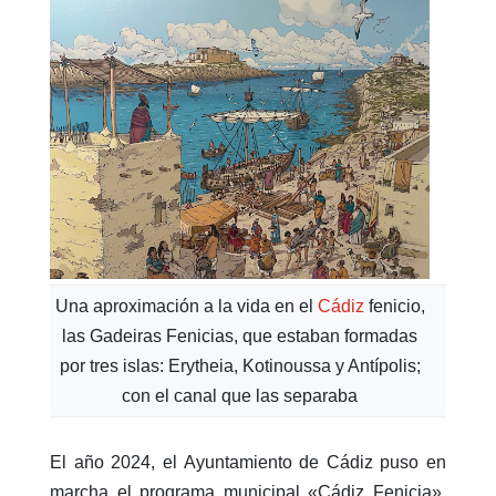
Una aproximación a la vida en el
Cádiz
fenicio,
las Gadeiras Fenicias, que estaban formadas
por tres islas: Erytheia, Kotinoussa y Antípolis;
con el canal que las separaba
El año 2024, el Ayuntamiento de Cádiz puso en
marcha el programa municipal «Cádiz Fenicia»,