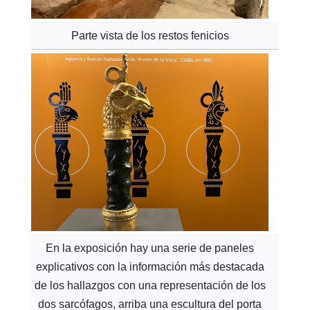
Parte vista de los restos fenicios
En la exposición hay una serie de paneles
explicativos con la información más destacada
de los hallazgos con una representación de los
dos sarcófagos, arriba una escultura del porta