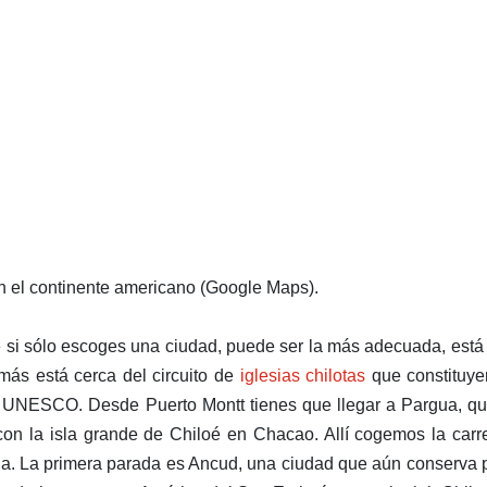
n el continente americano (Google Maps).
e si sólo escoges una ciudad, puede ser la más adecuada, est
emás está cerca del circuito de
iglesias chilotas
que constituye
a UNESCO. Desde Puerto Montt tienes que llegar a Pargua, q
con la isla grande de Chiloé en Chacao. Allí cogemos la carr
sla. La primera parada es Ancud, una ciudad que aún conserva 