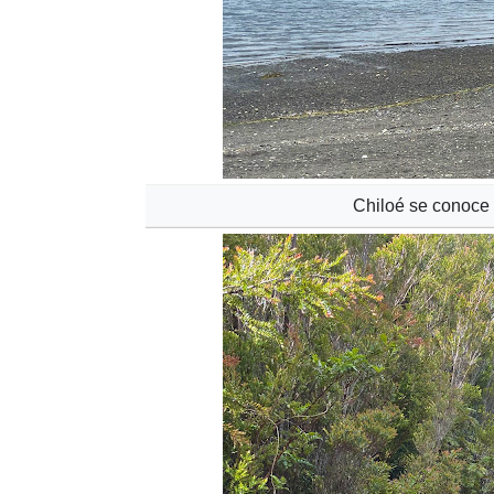
Chiloé se conoce 