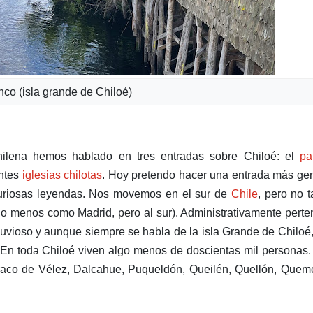
inco (isla grande de Chiloé)
ilena hemos hablado en tres entradas sobre Chiloé: el
pa
entes
iglesias chilotas
. Hoy pretendo hacer una entrada más ge
curiosas leyendas. Nos movemos en el sur de
Chile
, pero no t
ás o menos como Madrid, pero al sur). Administrativamente pert
luvioso y aunque siempre se habla de la isla Grande de Chiloé
 En toda Chiloé viven algo menos de doscientas mil personas
raco de Vélez, Dalcahue, Puqueldón, Queilén, Quellón, Quem