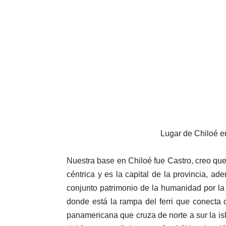
Lugar de Chiloé e
Nuestra base en Chiloé fue Castro, creo qu
céntrica y es la capital de la provincia, ad
conjunto patrimonio de la humanidad por l
donde está la rampa del ferri que conecta 
panamericana que cruza de norte a sur la i