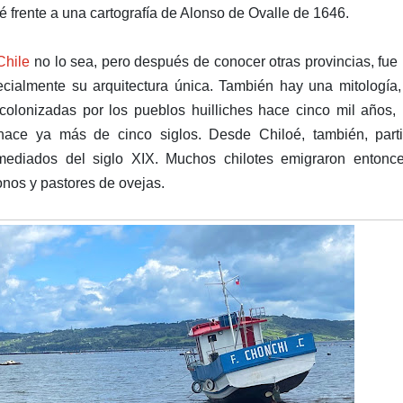
é frente a una cartografía de Alonso de Ovalle de 1646.
Chile
no lo sea, pero después de conocer otras provincias, fue
pecialmente su arquitectura única. También hay una mitología
colonizadas por los pueblos huilliches hace cinco mil años,
hace ya más de cinco siglos. Desde Chiloé, también, parti
mediados del siglo XIX. Muchos chilotes emigraron entonce
nos y pastores de ovejas.