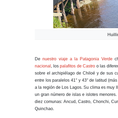
Huill
De
nuestro viaje a la Patagonia Verde
ch
nacional
, los
palafitos de Castro
o las difer
sobre el archipiélago de Chiloé y de sus 
entre los paralelos 41° y 43° de latitud (m
a la región de Los Lagos. Su clima es muy l
un gran número de islas e islotes menores.
diez comunas: Ancud, Castro, Chonchi, Cu
Quinchao.