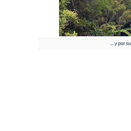
... y por 