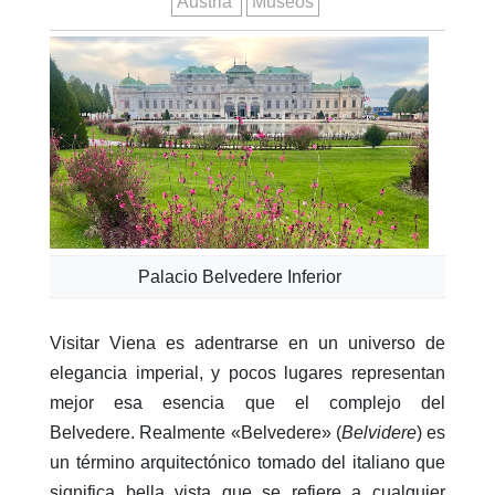
Austria
Museos
Palacio Belvedere Inferior
Visitar Viena es adentrarse en un universo de
elegancia imperial, y pocos lugares representan
mejor esa esencia que el complejo del
Belvedere.
Realmente «Belvedere» (
Belvidere
) es
un término arquitectónico tomado del italiano que
significa bella vista que se refiere a cualquier