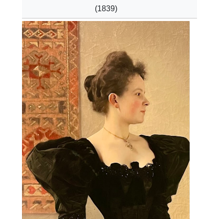
(1839)