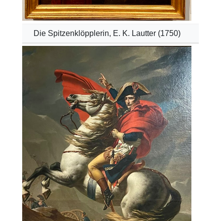
Die Spitzenklöpplerin, E. K. Lautter (1750)