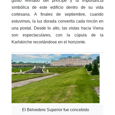
gusto refinado del príncipe y la importancia
simbólica de este edificio dentro de su vida
cortesana. A finales de septiembre, cuando
estuvimos, la luz dorada convertía cada rincón en
una postal. Desde lo alto, las vistas hacia Viena
son espectaculares, con la cúpula de la
Karlskirche recortándose en el horizonte.
El Belvedere Superior fue concebido