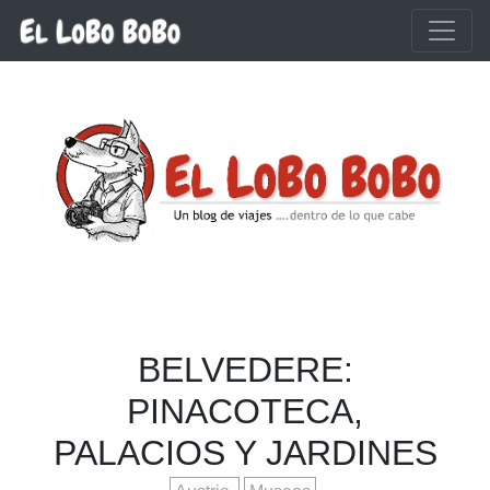
Ir al contenido principal
BELVEDERE:
PINACOTECA,
PALACIOS Y JARDINES