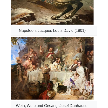
Napoleon, Jacques Louis David (1801)
Wein, Weib und Gesang, Josef Danhauser