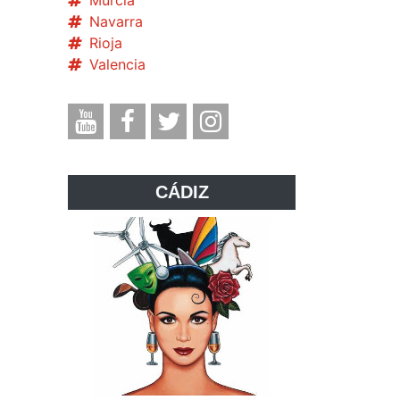
Murcia
Navarra
Rioja
Valencia
CÁDIZ