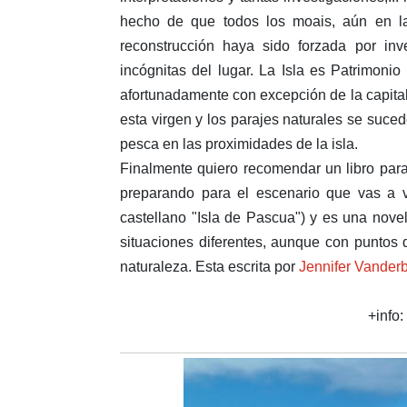
hecho de que todos los moais, aún en l
reconstrucción haya sido forzada por in
incógnitas del lugar. La Isla es Patrimon
afortunadamente con excepción de la capita
esta virgen y los parajes naturales se suced
pesca en las proximidades de la isla.
Finalmente quiero recomendar un libro para 
preparando para el escenario que vas a vi
castellano "Isla de Pascua") y es una novel
situaciones diferentes, aunque con puntos
naturaleza. Esta escrita por
Jennifer Vander
+info: