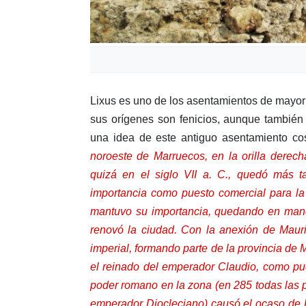
Lixus es uno de los asentamientos de mayor a
sus orígenes son fenicios, aunque también
una idea de este antiguo asentamiento co
noroeste de Marruecos, en la orilla derech
quizá en el siglo VII a. C., quedó más 
importancia como puesto comercial para la 
mantuvo su importancia, quedando en manos
renovó la ciudad. Con la anexión de Mauri
imperial, formando parte de la provincia de
el reinado del emperador Claudio, como pue
poder romano en la zona (en 285 todas las 
emperador Diocleciano) causó el ocaso de Li