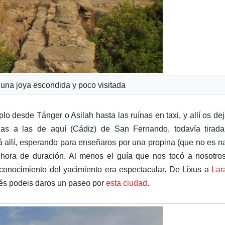
una joya escondida y poco visitada
mplo desde Tánger o Asilah hasta las ruínas en taxi, y allí os de
das a las de aquí (Cádiz) de San Fernando, todavía tirada
á allí, esperando para enseñaros por una propina (que no es n
hora de duración. Al menos el guía que nos tocó a nosotros
conocimiento del yacimiento era espectacular. De Lixus a
Lar
ués podeis daros un paseo por
esta ciudad
.