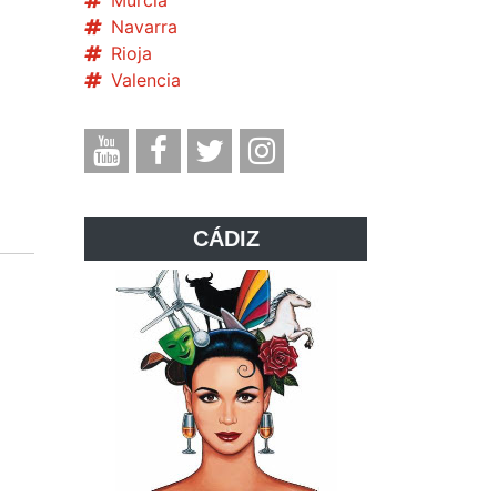
Murcia
Navarra
Rioja
Valencia
CÁDIZ