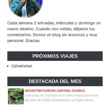
Cada semana 2 entradas, miércoles y domingo un
nuevo destino. Cuando nos visites, déjanos tus
comentarios. Somos un blog sin anuncios y muy
personal. Gracias.
PRÓXIMOS VIAJES
Uzbekistan
DESTACADA DEL MES
#ROADTRIP EUROPA CENTRAL (DIARIO)
Cascadas de Gaishöll en la Selva Negra Este mes
de junio de 2026 comenzamos un nuevo #roa…