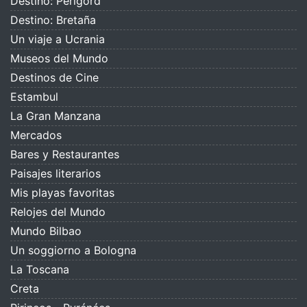
Destino: Périgord
Destino: Bretaña
Un viaje a Ucrania
Museos del Mundo
Destinos de Cine
Estambul
La Gran Manzana
Mercados
Bares y Restaurantes
Paisajes literarios
Mis playas favoritas
Relojes del Mundo
Mundo Bilbao
Un soggiorno a Bologna
La Toscana
Creta