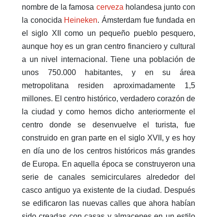
nombre de la famosa
cerveza
holandesa junto con
la conocida
Heineken
. Ámsterdam fue fundada en
el siglo XII como un pequeño pueblo pesquero,
aunque hoy es un gran centro financiero y cultural
a un nivel internacional. Tiene una población de
unos 750.000 habitantes, y en su área
metropolitana residen aproximadamente 1,5
millones. El centro histórico, verdadero corazón de
la ciudad y como hemos dicho anteriormente el
centro donde se desenvuelve el turista, fue
construido en gran parte en el siglo XVII, y es hoy
en día uno de los centros históricos más grandes
de Europa. En aquella época se construyeron una
serie de canales semicirculares alrededor del
casco antiguo ya existente de la ciudad. Después
se edificaron las nuevas calles que ahora habían
sido creadas con casas y almacenes en un estilo