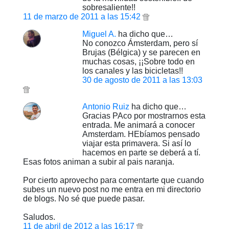
sobresaliente!!
11 de marzo de 2011 a las 15:42
Miguel A.
ha dicho que…
No conozco Ámsterdam, pero sí
Brujas (Bélgica) y se parecen en
muchas cosas, ¡¡Sobre todo en
los canales y las bicicletas!!
30 de agosto de 2011 a las 13:03
Antonio Ruiz
ha dicho que…
Gracias PAco por mostrarnos esta
entrada. Me animará a conocer
Amsterdam. HEbíamos pensado
viajar esta primavera. Si así lo
hacemos en parte se deberá a tí.
Esas fotos animan a subir al pais naranja.
Por cierto aprovecho para comentarte que cuando
subes un nuevo post no me entra en mi directorio
de blogs. No sé que puede pasar.
Saludos.
11 de abril de 2012 a las 16:17