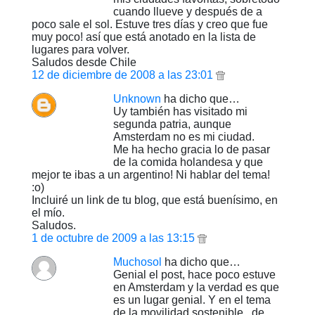
cuando llueve y después de a
poco sale el sol. Estuve tres días y creo que fue
muy poco! así que está anotado en la lista de
lugares para volver.
Saludos desde Chile
12 de diciembre de 2008 a las 23:01
Unknown
ha dicho que…
Uy también has visitado mi
segunda patria, aunque
Amsterdam no es mi ciudad.
Me ha hecho gracia lo de pasar
de la comida holandesa y que
mejor te ibas a un argentino! Ni hablar del tema!
:o)
Incluiré un link de tu blog, que está buenísimo, en
el mío.
Saludos.
1 de octubre de 2009 a las 13:15
Muchosol
ha dicho que…
Genial el post, hace poco estuve
en Amsterdam y la verdad es que
es un lugar genial. Y en el tema
de la movilidad sostenible.. de