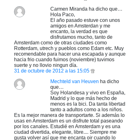
Carmen Miranda ha dicho que…
Hola Paco,
El año pasado estuve con unos
amigos en Amsterdan y me
encanto, la verdad es que
disfrutamos mucho, tanto de
Amsterdam como de otras ciudades como
Rotterdam, utrech y pueblos como Edam etc. Muy
recomendable para hacer una escapada y aunque
hacia frio cuando fuimos (noviembre) tuvimos
suerte y no llovio ningun día.
31 de octubre de 2012 a las 15:05
Mechteld van Heuven
ha dicho
que…
Soy Holandesa y vivo en España,
Madrid y lo que más hecho de
menos es la bici. Da tanta libertad
tanto a adultos como a los niños.
Es la mejor manera de transportarte. Si además lo
usas en Amsterdam es un disfrute total paseando
por los canales. Estudié en Amsterdam y es una
ciudad divertida, elegante, libre.... Siempre me
gusta volver así que me encanta oir cuando lo