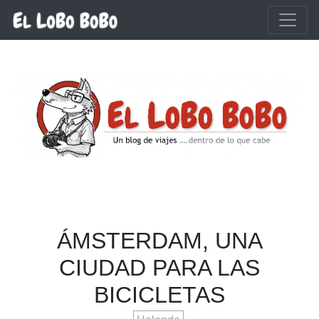
Ir al contenido principal
ÁMSTERDAM, UNA
CIUDAD PARA LAS
BICICLETAS