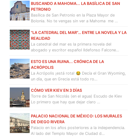
BUSCANDO A MAHOMA... LA BASÍLICA DE SAN
PETRONIO
Basílica de San Petronio en la Plaza Mayor de
Bolonia. No te vengas sin ver a Mahoma me …
"LA CATEDRAL DEL MAR"… ENTRE LA NOVELA Y LA
REALIDAD
La catedral del mar es la primera novela del
abogado y escritor español Ildefonso Falcone…
ESTO ES UNA RUINA... CRÓNICA DE LA
ACRÓPOLIS
La Acrópolis ¡está rota! 😂 Decía el Gran Wyoming,
un día, que en Grecia está todo ro…
CÓMO VER KIEV EN 3 DÍAS
Torre de San Nicolás (en el agua) Escudo de Kiev
Lo primero que hay que dejar claro …
PALACIO NACIONAL DE MÉXICO: LOS MURALES
DE DIEGO RIVERA
Palacio en los años posteriores a la independencia.
Al lado del Templo Mayor de Ciudad d…