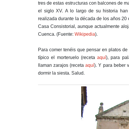
tres de estas estructuras con balcones de ma
el siglo XV. A lo largo de su historia ha
realizada durante la década de los años 20 d
Casa Consistorial, aunque actualmente alo
Cuenca. (Fuente:
Wikipedia
).
Para comer tenéis que pensar en platos de p
típico el morteruelo (receta
aquí
), para pa
llaman zarajos (receta
aquí
). Y para beber 
dormir la siesta. Salud.