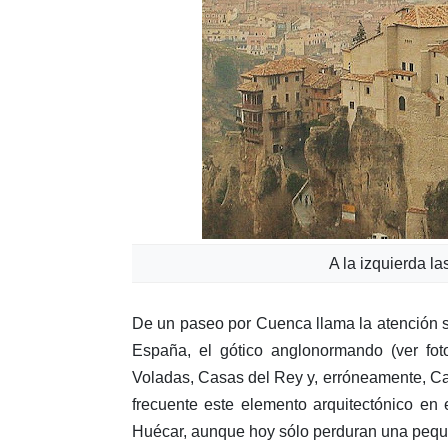
A la izquierda l
De un paseo por Cuenca llama la atención s
España, el gótico anglonormando (ver fot
Voladas, Casas del Rey y, erróneamente, Cas
frecuente este elemento arquitectónico en e
Huécar, aunque hoy sólo perduran una peque