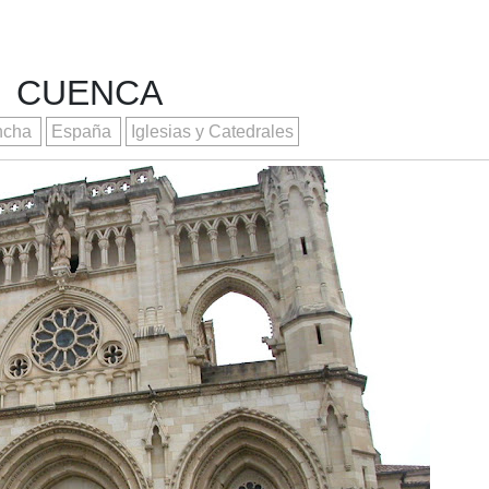
CUENCA
ancha
España
Iglesias y Catedrales