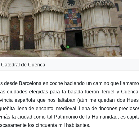
Catedral de Cuenca
os desde Barcelona en coche haciendo un camino que llamamo
 las ciudades elegidas para la bajada fueron Teruel y Cuenca
provincia española que nos faltaban (aún me quedan dos Hue
ñita llena de encanto, medieval, llena de rincones precioso
demás la ciudad como tal Patrimonio de la Humanidad; es capit
scasamente los cincuenta mil habitantes.