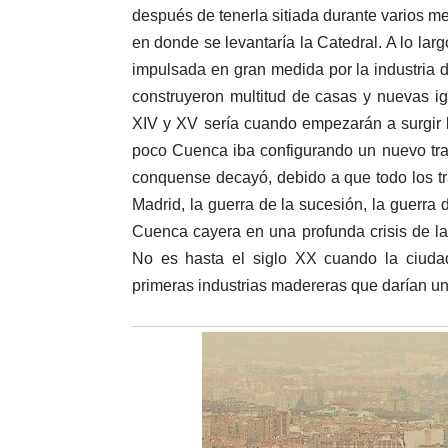
después de tenerla sitiada durante varios me
en donde se levantaría la Catedral. A lo lar
impulsada en gran medida por la industria d
construyeron multitud de casas y nuevas ig
XIV y XV sería cuando empezarán a surgir l
poco Cuenca iba configurando un nuevo trazad
conquense decayó, debido a que todo los t
Madrid, la guerra de la sucesión, la guerra
Cuenca cayera en una profunda crisis de la
No es hasta el siglo XX cuando la ciud
primeras industrias madereras que darían un 