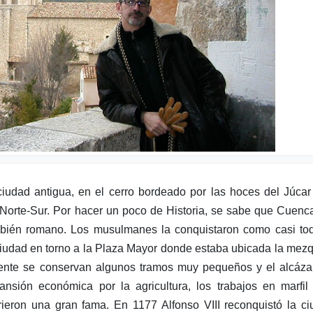
udad antigua, en el cerro bordeado por las hoces del Júcar
 Norte-Sur. Por hacer un poco de Historia, se sabe que Cuenc
ambién romano. Los musulmanes la conquistaron como casi to
 ciudad en torno a la Plaza Mayor donde estaba ubicada la mezq
mente se conservan algunos tramos muy pequeños y el alcáza
ión económica por la agricultura, los trabajos en marfil 
ieron una gran fama. En 1177 Alfonso VIII reconquistó la c