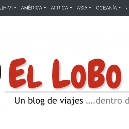
(H-V)
AMÉRICA
AFRICA
ASIA
OCEANÍA
¿