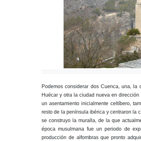
Podemos considerar dos Cuenca, una, la ci
Huécar y otra la ciudad nueva en dirección
un asentamiento inicialmente celtíbero, t
resto de la península ibérica y centraron la
se construyo la muralla, de la que actual
época musulmana fue un periodo de expans
producción de alfombras que pronto adquir