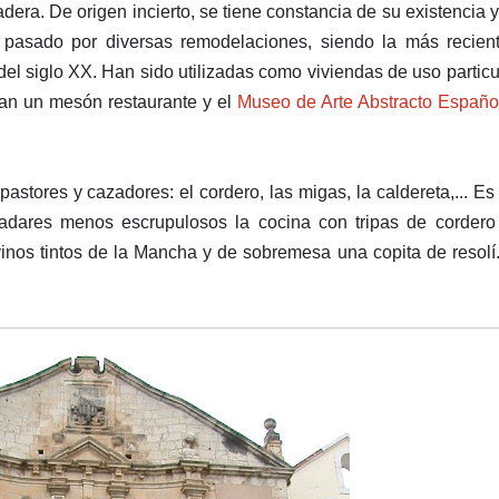
dera. De origen incierto, se tiene constancia de su existencia 
n pasado por diversas remodelaciones, siendo la más recien
el siglo XX. Han sido utilizadas como viviendas de uso particu
jan un mesón restaurante y el
Museo de Arte Abstracto Españo
astores y cazadores: el cordero, las migas, la caldereta,... E
ladares menos escrupulosos la cocina con tripas de cordero
vinos tintos de la Mancha y de sobremesa una copita de resolí