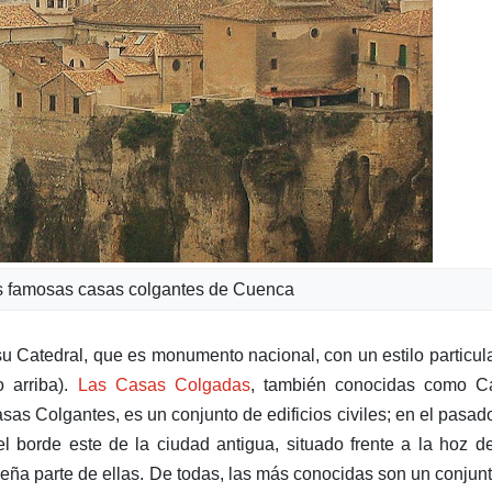
as famosas casas colgantes de Cuenca
u Catedral, que es monumento nacional, con un estilo particul
o arriba).
Las Casas Colgadas
, también conocidas como C
as Colgantes, es un conjunto de edificios civiles; en el pasad
l borde este de la ciudad antigua, situado frente a la hoz de
ña parte de ellas. De todas, las más conocidas son un conjun