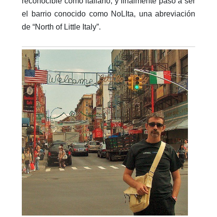
reconocible como italiano, y finalmente pasó a ser
el barrio conocido como NoLIta, una abreviación
de “North of Little Italy”.