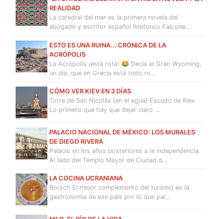
REALIDAD
La catedral del mar es la primera novela del
abogado y escritor español Ildefonso Falcone…
ESTO ES UNA RUINA... CRÓNICA DE LA
ACRÓPOLIS
La Acrópolis ¡está rota! 😂 Decía el Gran Wyoming,
un día, que en Grecia está todo ro…
CÓMO VER KIEV EN 3 DÍAS
Torre de San Nicolás (en el agua) Escudo de Kiev
Lo primero que hay que dejar claro …
PALACIO NACIONAL DE MÉXICO: LOS MURALES
DE DIEGO RIVERA
Palacio en los años posteriores a la independencia.
Al lado del Templo Mayor de Ciudad d…
LA COCINA UCRANIANA
Borsch El mejor complemento del turismo es la
gastronomía de ese país por lo que par…