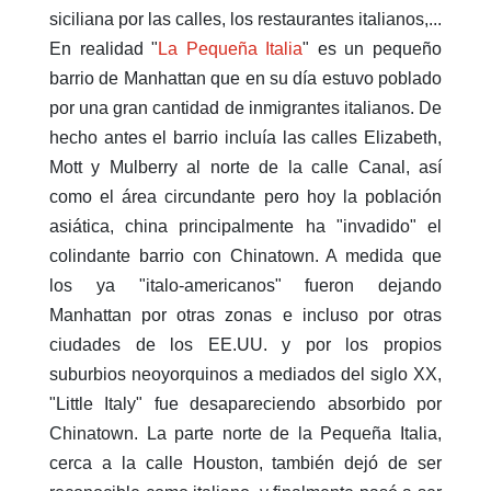
siciliana por las calles, los restaurantes italianos,...
En realidad "
La Pequeña Italia
" es un pequeño
barrio de Manhattan que en su día estuvo poblado
por una gran cantidad de inmigrantes italianos. De
hecho antes el barrio incluía las calles Elizabeth,
Mott y Mulberry al norte de la calle Canal, así
como el área circundante pero hoy la población
asiática, china principalmente ha "invadido" el
colindante barrio con Chinatown. A medida que
los ya "italo-americanos" fueron dejando
Manhattan por otras zonas e incluso por otras
ciudades de los EE.UU. y por los propios
suburbios neoyorquinos a mediados del siglo XX,
"Little Italy" fue desapareciendo absorbido por
Chinatown. La parte norte de la Pequeña Italia,
cerca a la calle Houston, también dejó de ser