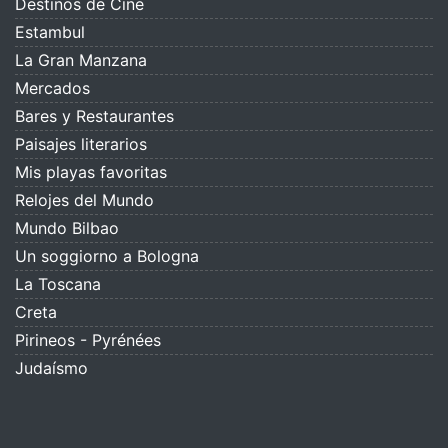
Destinos de Cine
Estambul
La Gran Manzana
Mercados
Bares y Restaurantes
Paisajes literarios
Mis playas favoritas
Relojes del Mundo
Mundo Bilbao
Un soggiorno a Bologna
La Toscana
Creta
Pirineos - Pyrénées
Judaísmo