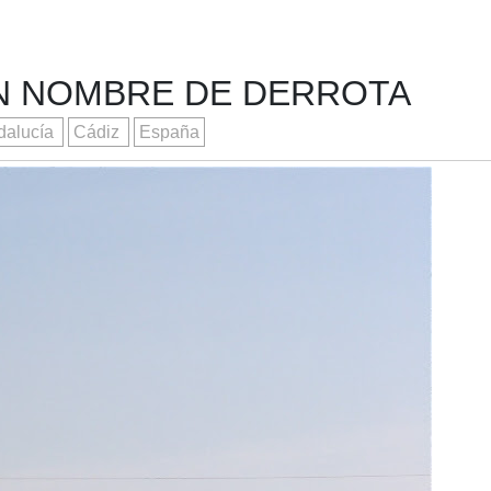
N NOMBRE DE DERROTA
dalucía
Cádiz
España