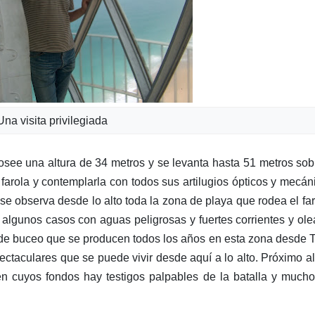
Una visita privilegiada
posee una altura de 34 metros y se levanta hasta 51 metros sob
a farola y contemplarla con todos sus artilugios ópticos y mecán
se observa desde lo alto toda la zona de playa que rodea el fa
n algunos casos con aguas peligrosas y fuertes corrientes y ole
e buceo que se producen todos los años en esta zona desde T
ctaculares que se puede vivir desde aquí a lo alto. Próximo al
en cuyos fondos hay testigos palpables de la batalla y much