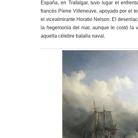
España, en Trafalgar, tuvo lugar el enfren
francés Pierre Villeneuve, apoyado por el 
el vicealmirante Horatio Nelson. El desenlac
la hegemonía del mar, aunque le costó la v
aquella célebre batalla naval.