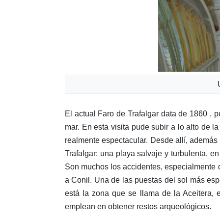
El actual Faro de Trafalgar data de 1860 , 
mar. En esta visita pude subir a lo alto de l
realmente espectacular. Desde allí, además 
Trafalgar: una playa salvaje y turbulenta, e
Son muchos los accidentes, especialmente d
a Conil. Una de las puestas del sol más espe
está la zona que se llama de la Aceitera, 
emplean en obtener restos arqueológicos.