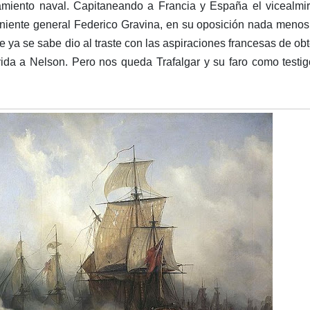
tamiento naval. Capitaneando a Francia y España el vicealmi
teniente general Federico Gravina, en su oposición nada meno
e ya se sabe dio al traste con las aspiraciones francesas de ob
ida a Nelson. Pero nos queda Trafalgar y su faro como testi