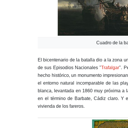
Cuadro de la ba
El bicentenario de la batalla dio a la zona
de sus Episodios Nacionales "
Trafalgar
". P
hecho histórico, un monumento impresionant
el entorno natural incomparable de las pla
blanca, levantada en 1860 muy próxima a l
en el término de Barbate, Cádiz claro. Y 
vivienda de los fareros.