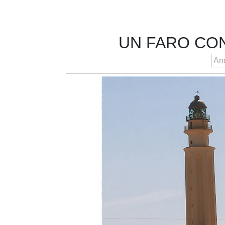
UN FARO CO
An