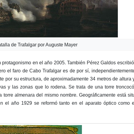
talla de Trafalgar por Auguste Mayer
 un protagonismo en el año 2005. También Pérez Galdos escribi
ero el faro de Cabo Trafalgar es de por sí, independientement
e por su estructura, de aproximadamente 34 metros de altura 
yas y las zonas que lo rodena. Se trata de una torre troncoc
a torre almenara del mismo nombre. Geográficamente está si
en el año 1929 se reformó tanto en el aparato óptico como 