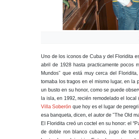
Uno de los iconos de Cuba y del Floridita e
abril de 1928 hasta practicamente pocos 
Mundos" que está muy cerca del Floridita,
tomaba los tragos en el mismo lugar, en la 
un busto en su honor, como se puede observ
la isla, en 1992, recién remodelado el local
Villa Soberón
que hoy es el lugar de peregrin
esa banqueta, dicen, el autor de "The Old ma
El Floridita creó un coctel en su honor: el 
de doble ron blanco cubano, jugo de toron