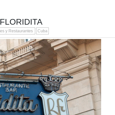
FLORIDITA
es y Restaurantes
Cuba