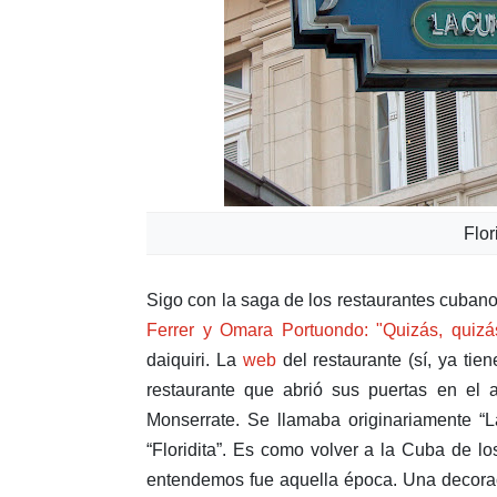
Flor
Sigo con la saga de los restaurantes cuban
Ferrer y Omara Portuondo: "Quizás, quizás,
daiquiri. La
web
del restaurante (sí, ya tie
restaurante que abrió sus puertas en e
Monserrate. Se llamaba originariamente “L
“Floridita”. Es como volver a la Cuba de lo
entendemos fue aquella época. Una decorac