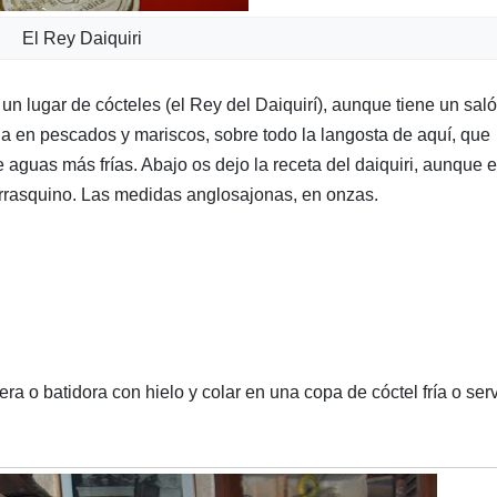
El Rey Daiquiri
n lugar de cócteles (el Rey del Daiquirí), aunque tiene un sal
a en pescados y mariscos, sobre todo la langosta de aquí, que
aguas más frías. Abajo os dejo la receta del daiquiri, aunque e
arrasquino. Las medidas anglosajonas, en onzas.
ra o batidora con hielo y colar en una copa de cóctel fría o serv