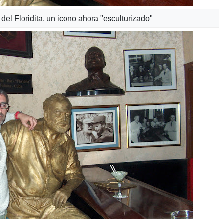
el Floridita, un icono ahora "esculturizado"