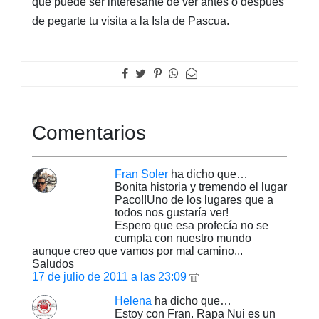
que puede ser interesante de ver antes o después
de pegarte tu visita a la Isla de Pascua.
Comentarios
Fran Soler
ha dicho que…
Bonita historia y tremendo el lugar
Paco!!Uno de los lugares que a
todos nos gustaría ver!
Espero que esa profecía no se
cumpla con nuestro mundo
aunque creo que vamos por mal camino...
Saludos
17 de julio de 2011 a las 23:09
Helena
ha dicho que…
Estoy con Fran. Rapa Nui es un