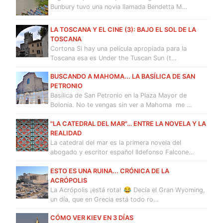
Bunbury tuvo una novia llamada Bendetta M…
LA TOSCANA Y EL CINE (3): BAJO EL SOL DE LA
TOSCANA
Cortona Si hay una película apropiada para la
Toscana esa es Under the Tuscan Sun (t…
BUSCANDO A MAHOMA... LA BASÍLICA DE SAN
PETRONIO
Basílica de San Petronio en la Plaza Mayor de
Bolonia. No te vengas sin ver a Mahoma me …
"LA CATEDRAL DEL MAR"… ENTRE LA NOVELA Y LA
REALIDAD
La catedral del mar es la primera novela del
abogado y escritor español Ildefonso Falcone…
ESTO ES UNA RUINA... CRÓNICA DE LA
ACRÓPOLIS
La Acrópolis ¡está rota! 😂 Decía el Gran Wyoming,
un día, que en Grecia está todo ro…
CÓMO VER KIEV EN 3 DÍAS