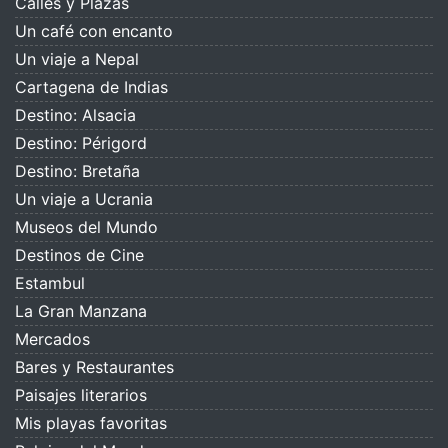
Calles y Plazas
Un café con encanto
Un viaje a Nepal
Cartagena de Indias
Destino: Alsacia
Destino: Périgord
Destino: Bretaña
Un viaje a Ucrania
Museos del Mundo
Destinos de Cine
Estambul
La Gran Manzana
Mercados
Bares y Restaurantes
Paisajes literarios
Mis playas favoritas