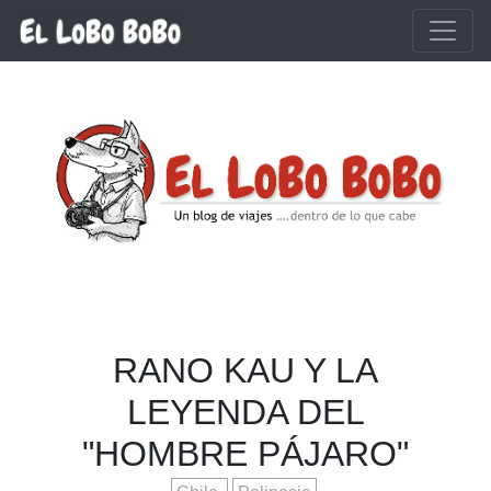
Ir al contenido principal
RANO KAU Y LA
LEYENDA DEL
"HOMBRE PÁJARO"