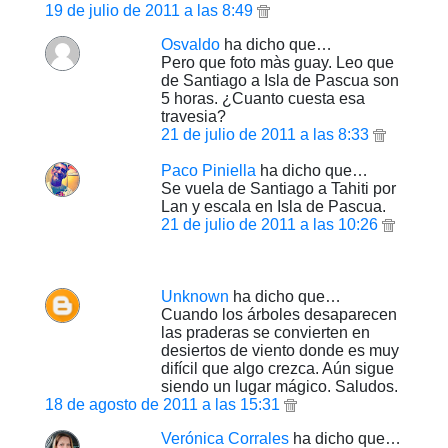
19 de julio de 2011 a las 8:49
Osvaldo
ha dicho que…
Pero que foto màs guay. Leo que
de Santiago a Isla de Pascua son
5 horas. ¿Cuanto cuesta esa
travesia?
21 de julio de 2011 a las 8:33
Paco Piniella
ha dicho que…
Se vuela de Santiago a Tahiti por
Lan y escala en Isla de Pascua.
21 de julio de 2011 a las 10:26
Unknown
ha dicho que…
Cuando los árboles desaparecen
las praderas se convierten en
desiertos de viento donde es muy
difícil que algo crezca. Aún sigue
siendo un lugar mágico. Saludos.
18 de agosto de 2011 a las 15:31
Verónica Corrales
ha dicho que…