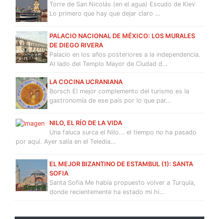
Torre de San Nicolás (en el agua) Escudo de Kiev
Lo primero que hay que dejar claro …
PALACIO NACIONAL DE MÉXICO: LOS MURALES
DE DIEGO RIVERA
Palacio en los años posteriores a la independencia.
Al lado del Templo Mayor de Ciudad d…
LA COCINA UCRANIANA
Borsch El mejor complemento del turismo es la
gastronomía de ese país por lo que par…
NILO, EL RÍO DE LA VIDA
Una faluca surca el Nilo... el tiempo no ha pasado
por aquí. Ayer salía en el Teledia…
EL MEJOR BIZANTINO DE ESTAMBUL (1): SANTA
SOFIA
Santa Sofia Me había propuesto volver a Turquía,
donde recientemente ha estado mi hi…