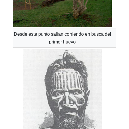
Desde este punto salían corriendo en busca del
primer huevo