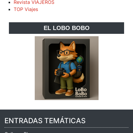
Revista VIAJEROS
TOP Viajes
EL LOBO BOBO
ENTRADAS TEMÁTICAS