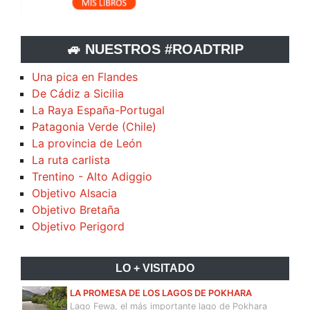
🚙 NUESTROS #ROADTRIP
Una pica en Flandes
De Cádiz a Sicilia
La Raya España-Portugal
Patagonia Verde (Chile)
La provincia de León
La ruta carlista
Trentino - Alto Adiggio
Objetivo Alsacia
Objetivo Bretaña
Objetivo Perigord
LO + VISITADO
LA PROMESA DE LOS LAGOS DE POKHARA
Lago Fewa, el más importante lago de Pokhara