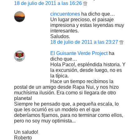
18 de julio de 2011 a las 16:26
cincuentones
ha dicho que…
Un lugar precioso, el paisaje
impresiona y estas leyendas muy
interesantes.
Saludos.
18 de julio de 2011 a las 23:27
El Guisante Verde Project
ha
dicho que…
Hola Paco!, espléndida historia. Y
la excursión, desde luego, no es
la típica.
Hace un tiempo recibimos la
postal de un amigo desde Rapa Nui, y nos hizo
muchísima ilusión. Era como si llegara de otro
planeta!
Siempre he pensado que, a pequeña escala, lo
que les ocurrió es un modelo en el que
deberíamos fijarnos, para no terminar como ellos,
pero no soy muy optimista...
Un saludo!
Roberto