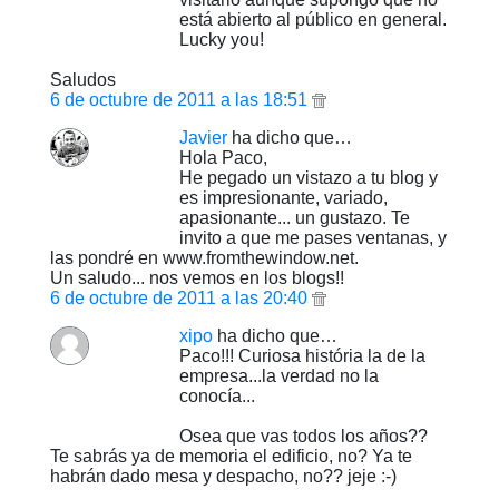
está abierto al público en general.
Lucky you!
Saludos
6 de octubre de 2011 a las 18:51
Javier
ha dicho que…
Hola Paco,
He pegado un vistazo a tu blog y
es impresionante, variado,
apasionante... un gustazo. Te
invito a que me pases ventanas, y
las pondré en www.fromthewindow.net.
Un saludo... nos vemos en los blogs!!
6 de octubre de 2011 a las 20:40
xipo
ha dicho que…
Paco!!! Curiosa história la de la
empresa...la verdad no la
conocía...
Osea que vas todos los años??
Te sabrás ya de memoria el edificio, no? Ya te
habrán dado mesa y despacho, no?? jeje :-)