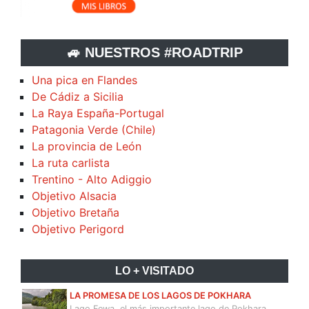
🚙 NUESTROS #ROADTRIP
Una pica en Flandes
De Cádiz a Sicilia
La Raya España-Portugal
Patagonia Verde (Chile)
La provincia de León
La ruta carlista
Trentino - Alto Adiggio
Objetivo Alsacia
Objetivo Bretaña
Objetivo Perigord
LO + VISITADO
LA PROMESA DE LOS LAGOS DE POKHARA
Lago Fewa, el más importante lago de Pokhara