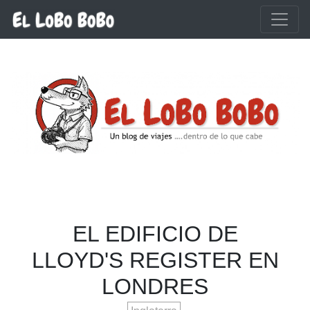
Ir al contenido principal
EL EDIFICIO DE
LLOYD'S REGISTER EN
LONDRES