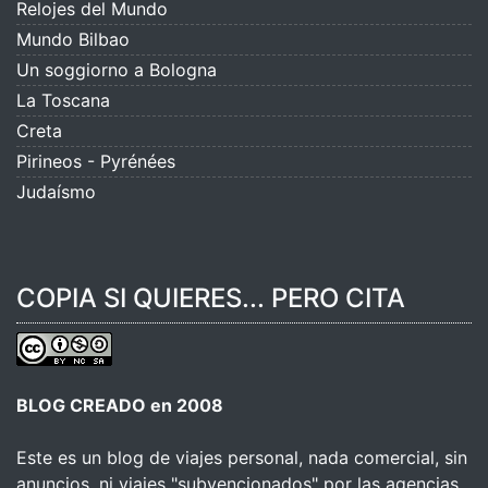
Relojes del Mundo
Mundo Bilbao
Un soggiorno a Bologna
La Toscana
Creta
Pirineos - Pyrénées
Judaísmo
COPIA SI QUIERES... PERO CITA
BLOG CREADO en 2008
Este es un blog de viajes personal, nada comercial, sin
anuncios, ni viajes "subvencionados" por las agencias