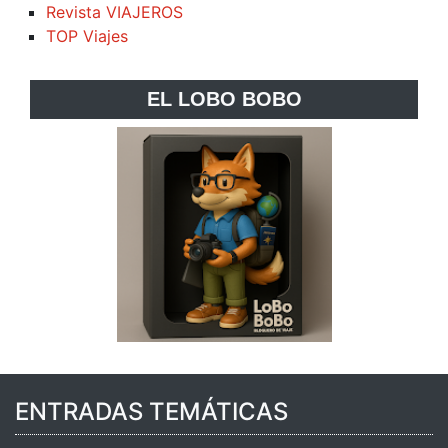
Revista VIAJEROS
TOP Viajes
EL LOBO BOBO
ENTRADAS TEMÁTICAS