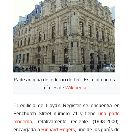
Parte antigua del edificio de LR - Esta foto no es
mía, es de
Wikipedia
El edificio de Lloyd's Register se encuentra en
Fenchurch Street número 71 y tiene
una parte
moderna
, relativamente reciente (1993-2000),
encargada a
Richard Rogers
, uno de los gurús de