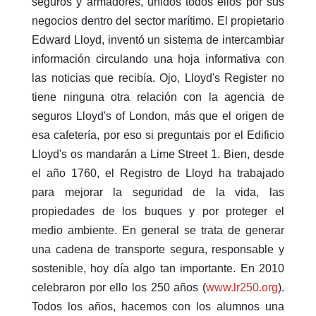
seguros y armadores, unidos todos ellos por sus
negocios dentro del sector marítimo. El propietario
Edward Lloyd, inventó un sistema de intercambiar
información circulando una hoja informativa con
las noticias que recibía. Ojo, Lloyd's Register no
tiene ninguna otra relación con la agencia de
seguros Lloyd's of London, más que el origen de
esa cafetería, por eso si preguntais por el Edificio
Lloyd's os mandarán a Lime Street 1. Bien, desde
el año 1760, el Registro de Lloyd ha trabajado
para mejorar la seguridad de la vida, las
propiedades de los buques y por proteger el
medio ambiente. En general se trata de generar
una cadena de transporte segura, responsable y
sostenible, hoy día algo tan importante. En 2010
celebraron por ello los 250 años (
www.lr250.org
).
Todos los años, hacemos con los alumnos una