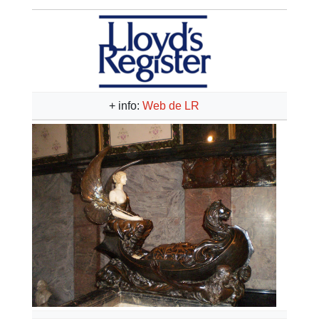
+ info:
Web de LR