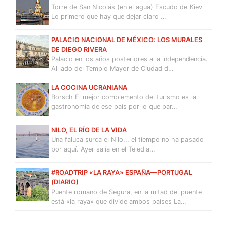
Torre de San Nicolás (en el agua) Escudo de Kiev
Lo primero que hay que dejar claro …
PALACIO NACIONAL DE MÉXICO: LOS MURALES
DE DIEGO RIVERA
Palacio en los años posteriores a la independencia.
Al lado del Templo Mayor de Ciudad d…
LA COCINA UCRANIANA
Borsch El mejor complemento del turismo es la
gastronomía de ese país por lo que par…
NILO, EL RÍO DE LA VIDA
Una faluca surca el Nilo... el tiempo no ha pasado
por aquí. Ayer salía en el Teledia…
#ROADTRIP «LA RAYA» ESPAÑA—PORTUGAL
(DIARIO)
Puente romano de Segura, en la mitad del puente
está «la raya» que divide ambos países La…