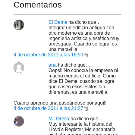
Comentarios
El Deme
ha dicho que…
Integrar un edificio antiguo con
otro moderno es una obra de
ingeniería artística y estética muy
arriesgada. Cuando se logra, es
una maravilla.
4 de octubre de 2011 a las 18:50
ana
ha dicho que…
Oops!! No conocía la empresa ni
mucho menos el edificio. Como
dice El Deme, cuando se logra
que casen esos estilos tan
diferentes, es una maravilla.
Cuánto aprende una paseándose por aquí!!
4 de octubre de 2011 a las 21:27
M. Teresa
ha dicho que…
Muy interesante la historia del
Lloyd's Register. Me encantaría
visitarlo aunque supongo que no