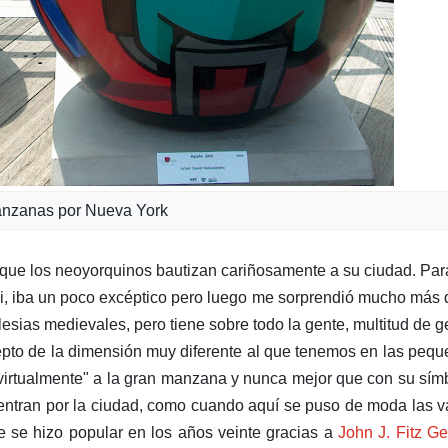
nzanas por Nueva York
on que los neoyorquinos bautizan cariñosamente a su ciudad. Pa
ui, iba un poco excéptico pero luego me sorprendió mucho más 
esias medievales, pero tiene sobre todo la gente, multitud de g
cepto de la dimensión muy diferente al que tenemos en las peq
virtualmente" a la gran manzana y nunca mejor que con su sím
entran por la ciudad, como cuando aquí se puso de moda las 
 se hizo popular en los años veinte gracias a
John J. Fitz Ge