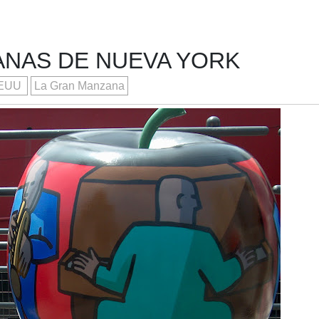
ANAS DE NUEVA YORK
EUU
La Gran Manzana