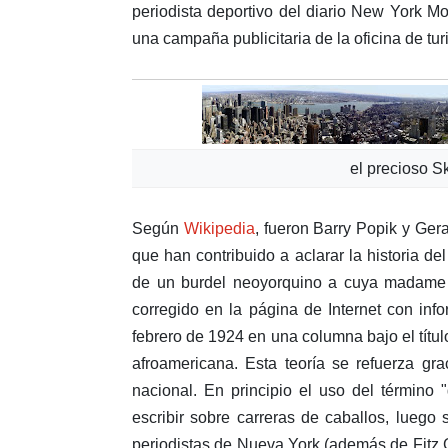
periodista deportivo del diario New York M
una campaña publicitaria de la oficina de t
el precioso S
Según
Wikipedia
, fueron Barry Popik y Ger
que han contribuido a aclarar la historia d
de un burdel neoyorquino a cuya madame 
corregido en la página de Internet con inf
febrero de 1924 en una columna bajo el títu
afroamericana. Esta teoría se refuerza gr
nacional. En principio el uso del término
escribir sobre carreras de caballos, luego 
periodistas de Nueva York (además de Fitz 