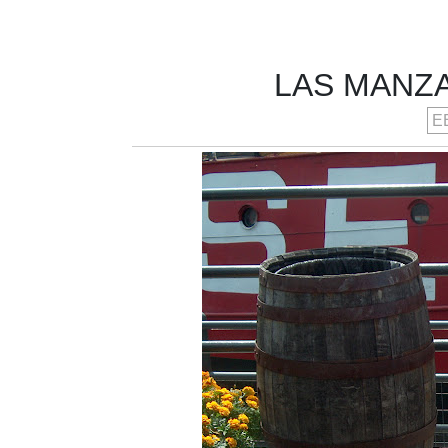
LAS MANZ
E