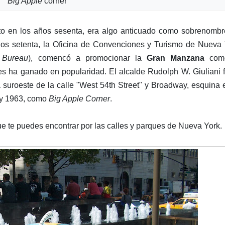
Big Apple
corner
to en los años sesenta, era algo anticuado como sobrenombr
ños setenta, la Oficina de Convenciones y Turismo de Nueva
 Bureau
), comencó a promocionar la
Gran Manzana
com
s ha ganado en popularidad. El alcalde Rudolph W. Giuliani 
a suroeste de la calle "West 54th Street" y Broadway, esquina 
4 y 1963, como
Big Apple Corner
.
e te puedes encontrar por las calles y parques de Nueva York.