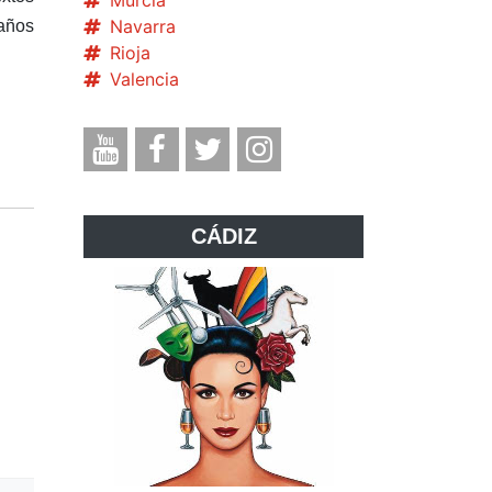
Murcia
Navarra
años
Rioja
Valencia
CÁDIZ