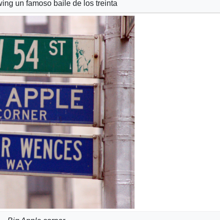
ing un famoso baile de los treinta