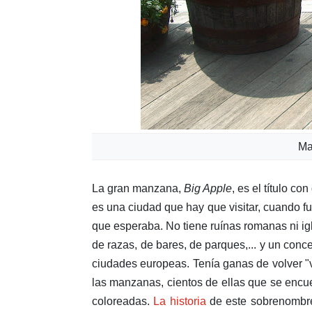
Ma
La gran manzana,
Big Apple
, es el título c
es una ciudad que hay que visitar, cuando f
que esperaba. No tiene ruínas romanas ni igl
de razas, de bares, de parques,... y un con
ciudades europeas. Tenía ganas de volver "
las manzanas, cientos de ellas que se encu
coloreadas.
La historia
de este sobrenombre