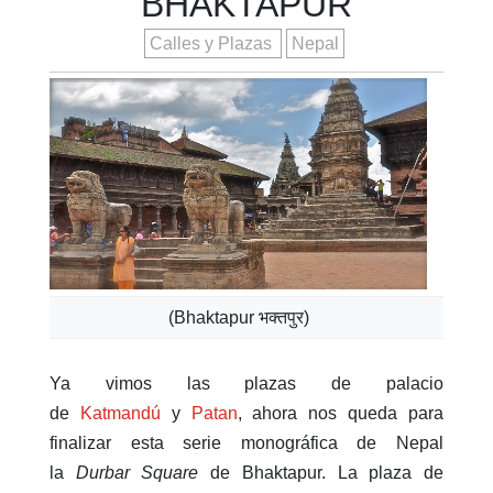
BHAKTAPUR
Calles y Plazas
Nepal
(Bhaktapur भक्तपुर)
Ya vimos las plazas de palacio
de
Katmandú
y
Patan
, ahora nos queda para
finalizar esta serie monográfica de Nepal
la
Durbar Square
de Bhaktapur. La plaza de