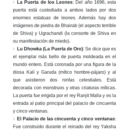
La Puerta de los Leones
: Del año 1696, esta
puerta está custodiada a ambos lados por dos
enormes estatuas de leones. Además hay dos
imágenes de piedra de Bhairab (el aspecto terrible
de Shiva) y Ugrachandi (la consorte de Shiva en
su manifestación de miedo).
Lu Dhowka (La Puerta de Oro)
: Se dice que es
el ejemplar más bello de puerta moldeada en el
mundo entero. Está coronada por una figura de la
diosa Kali y Garuda (mítico hombre-pájaro) y al
que asistieron dos ninfas celestiales. Está
decorada con monstruos y otras criaturas míticas.
La puerta fue erigida por el rey Ranjit Malla y es la
entrada al patio principal del palacio de cincuenta
y cinco ventanas.
El Palacio de las cincuenta y cinco ventanas
:
Fue construido durante el reinado del rey Yaksha