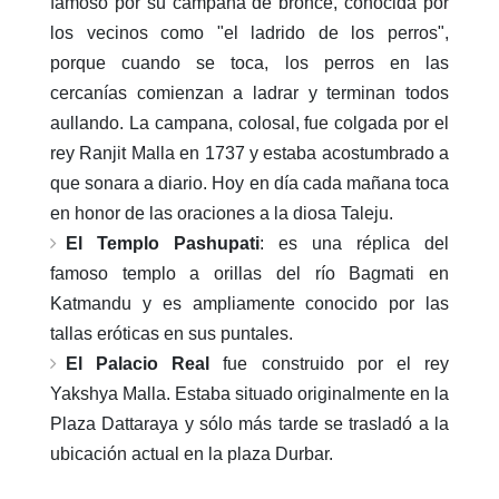
famoso por su campana de bronce, conocida por
los vecinos como "el ladrido de los perros",
porque cuando se toca, los perros en las
cercanías comienzan a ladrar y terminan todos
aullando. La campana, colosal, fue colgada por el
rey Ranjit Malla en 1737 y estaba acostumbrado a
que sonara a diario. Hoy en día cada mañana toca
en honor de las oraciones a la diosa Taleju.
El Templo Pashupati
: es una réplica del
famoso templo a orillas del río Bagmati en
Katmandu y es ampliamente conocido por las
tallas eróticas en sus puntales.
El Palacio Real
fue construido por el rey
Yakshya Malla. Estaba situado originalmente en la
Plaza Dattaraya y sólo más tarde se trasladó a la
ubicación actual en la plaza Durbar.