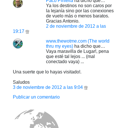
Paco Piniella
ha dicho que…
Ya los destinos no son caros por
la lejanía sino por las conexiones
de vuelo más o menos baratos.
Gracias Antonio.
2 de noviembre de 2012 a las
19:17
www.thewotme.com (The world
thru my eyes)
ha dicho que…
Vaya maravilla de Lugar!, pena
que esté tal lejos ... (mal
conectado vaya) ...
Una suerte que lo hayas visitado!.
Saludos
3 de noviembre de 2012 a las 9:04
Publicar un comentario