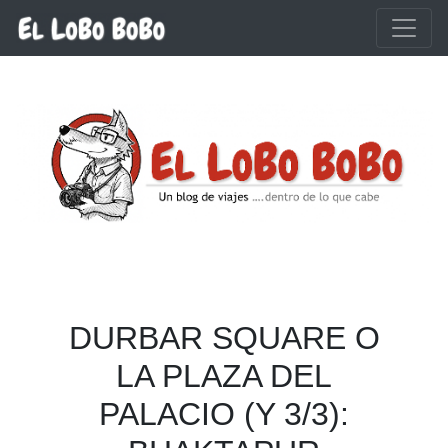
Ir al contenido principal
DURBAR SQUARE O
LA PLAZA DEL
PALACIO (Y 3/3):