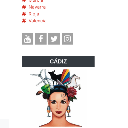
Murcia
Navarra
Rioja
Valencia
CÁDIZ