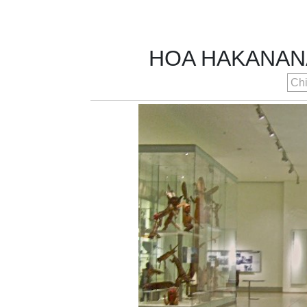
HOA HAKANANAI
Ch