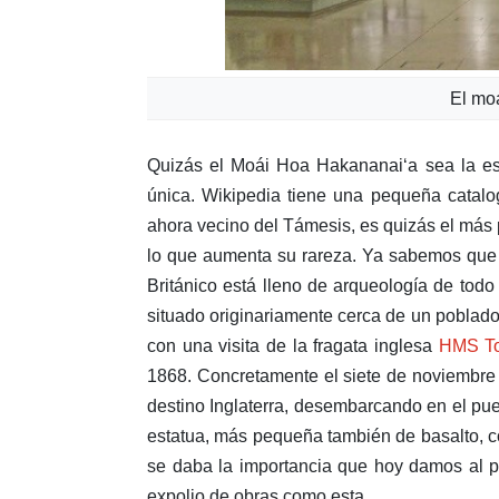
El moa
Quizás el Moái Hoa Hakananaiʻa sea la es
única. Wikipedia tiene una pequeña catalog
ahora vecino del Támesis, es quizás el más
lo que aumenta su rareza. Ya sabemos que l
Británico está lleno de arqueología de tod
situado originariamente cerca de un poblado
con una visita de la fragata inglesa
HMS T
1868. Concretamente el siete de noviembre 
destino Inglaterra, desembarcando en el puer
estatua, más pequeña también de basalto,
se daba la importancia que hoy damos al pat
expolio de obras como esta.