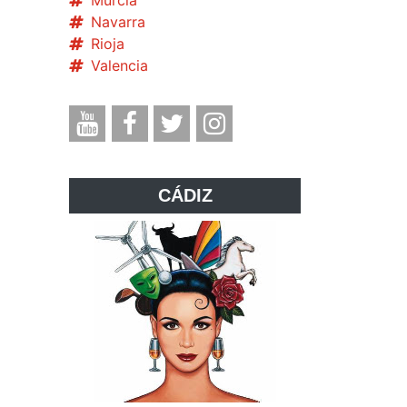
Murcia
Navarra
Rioja
Valencia
CÁDIZ