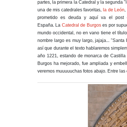
partes, la primera la Catedral y la segunda "
una de mis catedrales favoritas,
la de León
,
prometido es deuda y aquí va el post d
España. La
Catedral de Burgos
es por supu
mundo occidental, no en vano tiene el títu
nombre largo es muy largo, jajaja... "Santa
así que durante el texto hablaremos simple
año 1221, estando de monarca de Castilla y
Burgos ha mejorado, fue ampliada y embell
veremos muuuuuchas fotos abajo. Entre las c