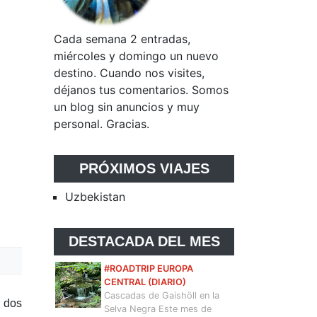
Cada semana 2 entradas,
miércoles y domingo un nuevo
destino. Cuando nos visites,
déjanos tus comentarios. Somos
un blog sin anuncios y muy
personal. Gracias.
PRÓXIMOS VIAJES
Uzbekistan
DESTACADA DEL MES
#ROADTRIP EUROPA
CENTRAL (DIARIO)
Cascadas de Gaishöll en la
n dos
Selva Negra Este mes de