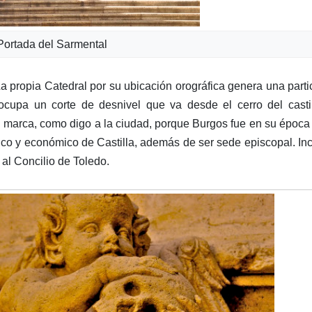
Portada del Sarmental
a propia Catedral por su ubicación orográfica genera una parti
 ocupa un corte de desnivel que va desde el cerro del casti
al marca, como digo a la ciudad, porque Burgos fue en su époc
tico y económico de Castilla, además de ser sede episcopal. In
 al Concilio de Toledo.