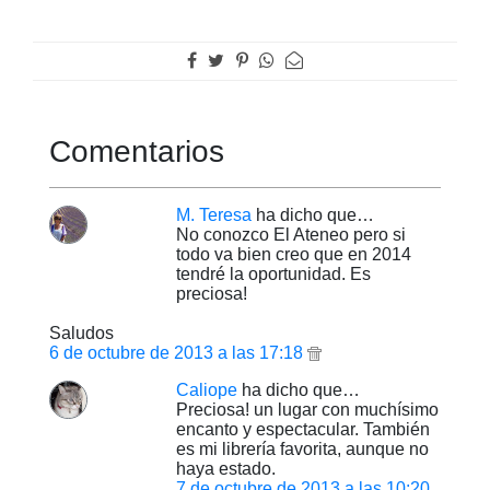
Comentarios
M. Teresa
ha dicho que…
No conozco El Ateneo pero si
todo va bien creo que en 2014
tendré la oportunidad. Es
preciosa!
Saludos
6 de octubre de 2013 a las 17:18
Caliope
ha dicho que…
Preciosa! un lugar con muchísimo
encanto y espectacular. También
es mi librería favorita, aunque no
haya estado.
7 de octubre de 2013 a las 10:20