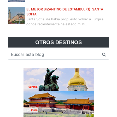
EL MEJOR BIZANTINO DE ESTAMBUL (1): SANTA
SOFIA
Santa Sofia Me había propuesto volver a Turquía,
donde recientemente ha estado mi hi…
OTROS DESTINOS