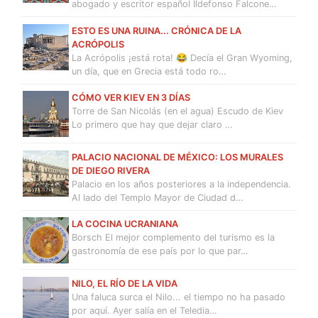
abogado y escritor español Ildefonso Falcone…
ESTO ES UNA RUINA... CRÓNICA DE LA
ACRÓPOLIS
La Acrópolis ¡está rota! 😂 Decía el Gran Wyoming,
un día, que en Grecia está todo ro…
CÓMO VER KIEV EN 3 DÍAS
Torre de San Nicolás (en el agua) Escudo de Kiev
Lo primero que hay que dejar claro …
PALACIO NACIONAL DE MÉXICO: LOS MURALES
DE DIEGO RIVERA
Palacio en los años posteriores a la independencia.
Al lado del Templo Mayor de Ciudad d…
LA COCINA UCRANIANA
Borsch El mejor complemento del turismo es la
gastronomía de ese país por lo que par…
NILO, EL RÍO DE LA VIDA
Una faluca surca el Nilo... el tiempo no ha pasado
por aquí. Ayer salía en el Teledia…