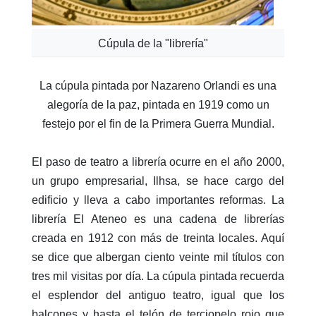
Cúpula de la "librería"
La cúpula pintada por Nazareno Orlandi es una
alegoría de la paz, pintada en 1919 como un
festejo por el fin de la Primera Guerra Mundial.
El paso de teatro a librería ocurre en el año 2000,
un grupo empresarial, Ilhsa, se hace cargo del
edificio y lleva a cabo importantes reformas. La
librería El Ateneo es una cadena de librerías
creada en 1912 con más de treinta locales. Aquí
se dice que albergan ciento veinte mil títulos con
tres mil visitas por día. La cúpula pintada recuerda
el esplendor del antiguo teatro, igual que los
balcones y hasta el telón de terciopelo rojo que