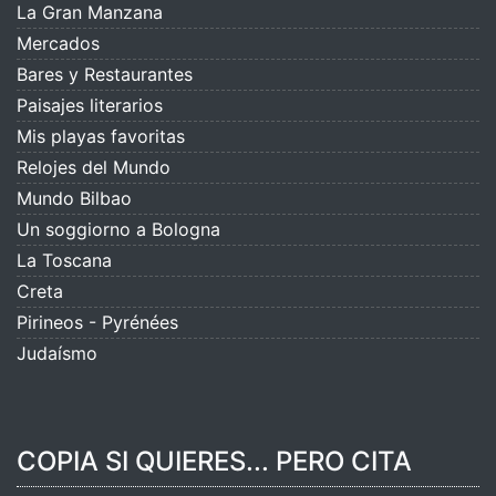
La Gran Manzana
Mercados
Bares y Restaurantes
Paisajes literarios
Mis playas favoritas
Relojes del Mundo
Mundo Bilbao
Un soggiorno a Bologna
La Toscana
Creta
Pirineos - Pyrénées
Judaísmo
COPIA SI QUIERES... PERO CITA