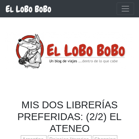
Ir al contenido principal
MIS DOS LIBRERÍAS
PREFERIDAS: (2/2) EL
ATENEO