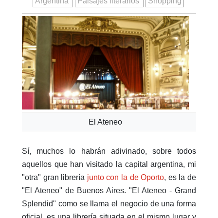
Argentina
Paisajes literarios
Shopping
El Ateneo
Sí, muchos lo habrán adivinado, sobre todos
aquellos que han visitado la capital argentina, mi
"otra" gran librería
junto con la de Oporto
, es la de
"El Ateneo" de Buenos Aires. "El Ateneo - Grand
Splendid" como se llama el negocio de una forma
oficial, es una librería situada en el mismo lugar y