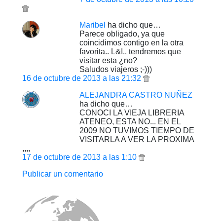
Maribel
ha dicho que…
Parece obligado, ya que
coincidimos contigo en la otra
favorita.. L&I.. tendremos que
visitar esta ¿no?
Saludos viajeros ;-)))
16 de octubre de 2013 a las 21:32
ALEJANDRA CASTRO NUÑEZ
ha dicho que…
CONOCI LA VIEJA LIBRERIA
ATENEO, ESTA NO... EN EL
2009 NO TUVIMOS TIEMPO DE
VISITARLA A VER LA PROXIMA
,,,,
17 de octubre de 2013 a las 1:10
Publicar un comentario