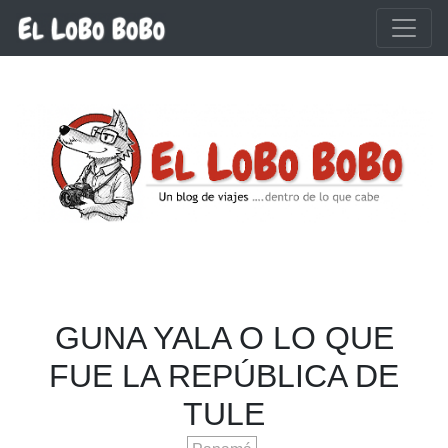
Ir al contenido principal
GUNA YALA O LO QUE
FUE LA REPÚBLICA DE
TULE