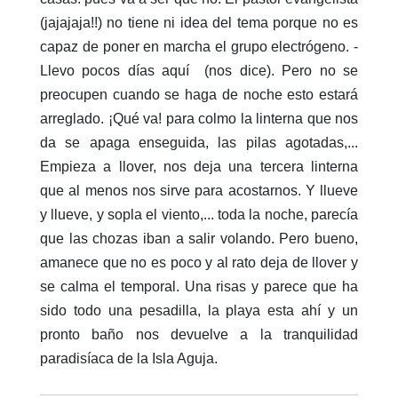
(jajajaja!!) no tiene ni idea del tema porque no es
capaz de poner en marcha el grupo electrógeno. -
Llevo pocos días aquí (nos dice). Pero no se
preocupen cuando se haga de noche esto estará
arreglado. ¡Qué va! para colmo la linterna que nos
da se apaga enseguida, las pilas agotadas,...
Empieza a llover, nos deja una tercera linterna
que al menos nos sirve para acostarnos. Y llueve
y llueve, y sopla el viento,... toda la noche, parecía
que las chozas iban a salir volando. Pero bueno,
amanece que no es poco y al rato deja de llover y
se calma el temporal. Una risas y parece que ha
sido todo una pesadilla, la playa esta ahí y un
pronto baño nos devuelve a la tranquilidad
paradisíaca de la Isla Aguja.