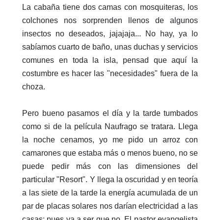
La cabaña tiene dos camas con mosquiteras, los
colchones nos sorprenden llenos de algunos
insectos no deseados, jajajaja... No hay, ya lo
sabíamos cuarto de baño, unas duchas y servicios
comunes en toda la isla, pensad que aquí la
costumbre es hacer las "necesidades" fuera de la
choza.
Pero bueno pasamos el día y la tarde tumbados
como si de la película Naufrago se tratara. Llega
la noche cenamos, yo me pido un arroz con
camarones que estaba más o menos bueno, no se
puede pedir más con las dimensiones del
particular "Resort". Y llega la oscuridad y en teoría
a las siete de la tarde la energía acumulada de un
par de placas solares nos darían electricidad a las
casas: pues va a ser que no. El pastor evangelista