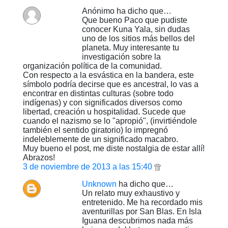
Anónimo ha dicho que…
Que bueno Paco que pudiste
conocer Kuna Yala, sin dudas
uno de los sitios más bellos del
planeta. Muy interesante tu
investigación sobre la
organización política de la comunidad.
Con respecto a la esvástica en la bandera, este
símbolo podría decirse que es ancestral, lo vas a
encontrar en distintas culturas (sobre todo
indígenas) y con significados diversos como
libertad, creación u hospitalidad. Sucede que
cuando el nazismo se lo "apropió", (invirtiéndole
también el sentido giratorio) lo impregnó
indeleblemente de un significado macabro.
Muy bueno el post, me diste nostalgia de estar allí!
Abrazos!
3 de noviembre de 2013 a las 15:40
Unknown
ha dicho que…
Un relato muy exhaustivo y
entretenido. Me ha recordado mis
aventurillas por San Blas. En Isla
Iguana descubrimos nada más