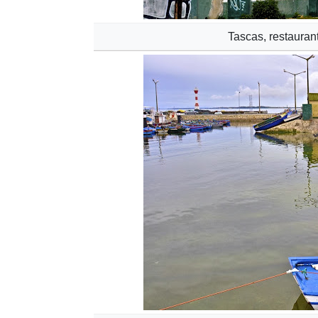
Tascas, restauran