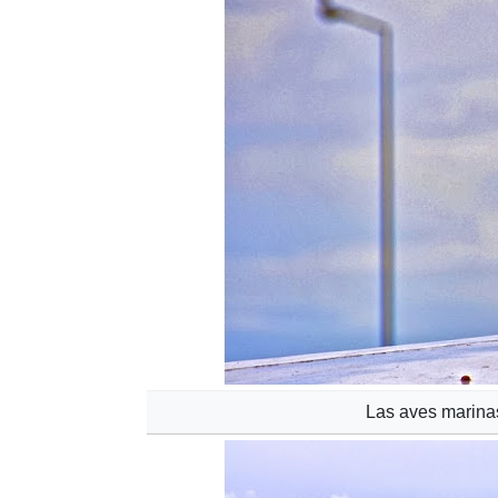
Las aves marinas