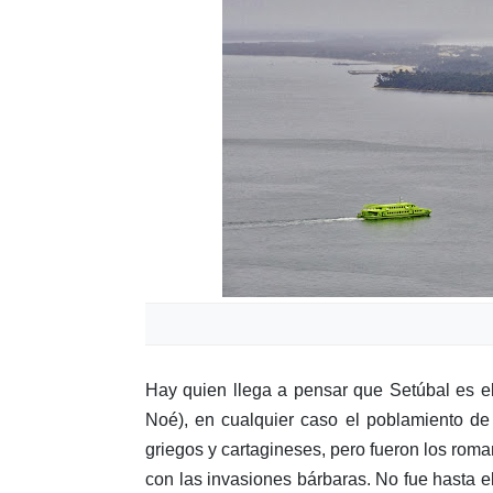
Hay quien llega a pensar que Setúbal es el
Noé), en cualquier caso el poblamiento de 
griegos y cartagineses, pero fueron los rom
con las invasiones bárbaras. No fue hasta e