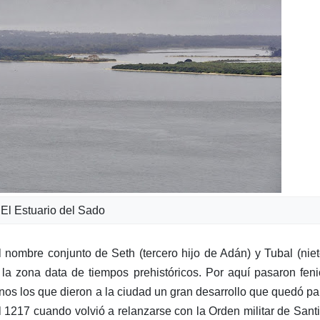
El Estuario del Sado
 nombre conjunto de Seth (tercero hijo de Adán) y Tubal (nie
la zona data de tiempos prehistóricos. Por aquí pasaron feni
anos los que dieron a la ciudad un gran desarrollo que quedó p
l 1217 cuando volvió a relanzarse con la Orden militar de Sant