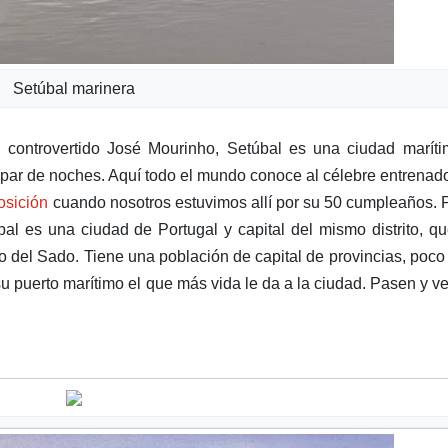
Setúbal marinera
 y controvertido José Mourinho, Setúbal es una ciudad marít
 par de noches. Aquí todo el mundo conoce al célebre entrenad
osición
cuando nosotros estuvimos allí por su 50 cumpleaños. 
al es una ciudad de Portugal y capital del mismo distrito, q
ario del Sado. Tiene una población de capital de provincias, poc
su puerto marítimo el que más vida le da a la ciudad. Pasen y ve