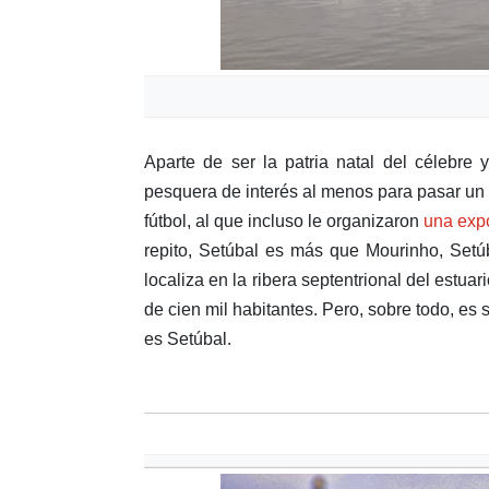
Aparte de ser la patria natal del célebre
pesquera de interés al menos para pasar un
fútbol, al que incluso le organizaron
una exp
repito, Setúbal es más que Mourinho, Setúb
localiza en la ribera septentrional del estu
de cien mil habitantes. Pero, sobre todo, es 
es Setúbal.