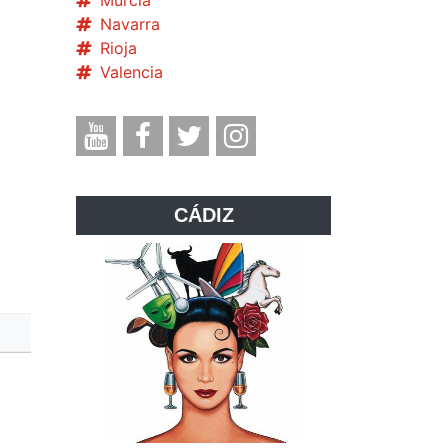
Murcia
Navarra
Rioja
Valencia
CÁDIZ