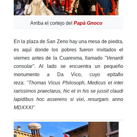
Arriba el cortejo del
Papà Gnoco
En la plaza de San Zeno hay una mesa de piedra,
es aquí donde los pobres fueron invitados el
viernes antes de la Cuaresma, llamado
"Venardi
consolar"
. Al lado se encuentra un pequeño
monumento a Da Vico, cuyo epitafio
reza:
"Thomas Vicus Philosoph, Medicus et inter
rarissimos praeclarus, hic et in his se jussit claudi
lapidibus hoc asserens si vixi, resurgam. anno
MDXXXI"