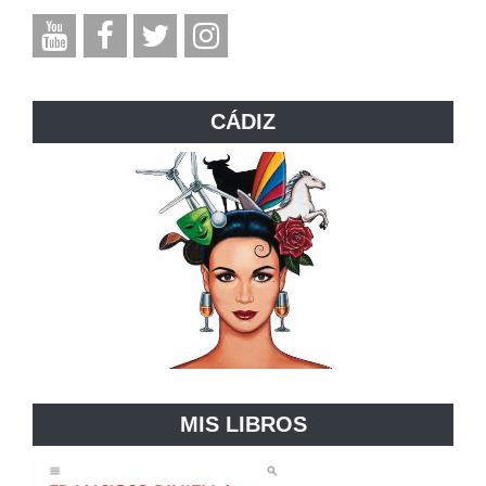
CÁDIZ
MIS LIBROS