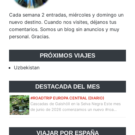
Cada semana 2 entradas, miércoles y domingo un
nuevo destino. Cuando nos visites, déjanos tus
comentarios. Somos un blog sin anuncios y muy
personal. Gracias.
PRÓXIMOS VIAJES
Uzbekistan
DESTACADA DEL MES
#ROADTRIP EUROPA CENTRAL (DIARIO)
Cascadas de Gaishöll en la Selva Negra Este mes
de junio de 2026 comenzamos un nuevo #roa…
VIAJAR POR ESPAÑA