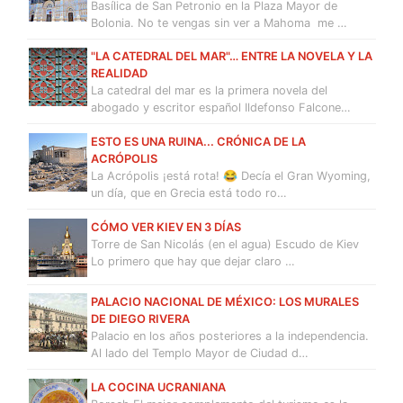
Basílica de San Petronio en la Plaza Mayor de
Bolonia. No te vengas sin ver a Mahoma me …
"LA CATEDRAL DEL MAR"… ENTRE LA NOVELA Y LA
REALIDAD
La catedral del mar es la primera novela del
abogado y escritor español Ildefonso Falcone…
ESTO ES UNA RUINA... CRÓNICA DE LA
ACRÓPOLIS
La Acrópolis ¡está rota! 😂 Decía el Gran Wyoming,
un día, que en Grecia está todo ro…
CÓMO VER KIEV EN 3 DÍAS
Torre de San Nicolás (en el agua) Escudo de Kiev
Lo primero que hay que dejar claro …
PALACIO NACIONAL DE MÉXICO: LOS MURALES
DE DIEGO RIVERA
Palacio en los años posteriores a la independencia.
Al lado del Templo Mayor de Ciudad d…
LA COCINA UCRANIANA