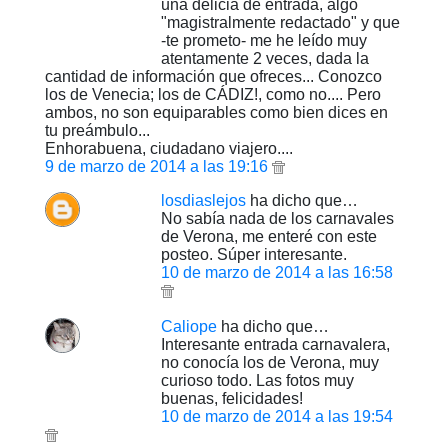
una delicia de entrada, algo
"magistralmente redactado" y que
-te prometo- me he leído muy
atentamente 2 veces, dada la
cantidad de información que ofreces... Conozco
los de Venecia; los de CÁDIZ!, como no.... Pero
ambos, no son equiparables como bien dices en
tu preámbulo...
Enhorabuena, ciudadano viajero....
9 de marzo de 2014 a las 19:16
losdiaslejos
ha dicho que…
No sabía nada de los carnavales
de Verona, me enteré con este
posteo. Súper interesante.
10 de marzo de 2014 a las 16:58
Caliope
ha dicho que…
Interesante entrada carnavalera,
no conocía los de Verona, muy
curioso todo. Las fotos muy
buenas, felicidades!
10 de marzo de 2014 a las 19:54