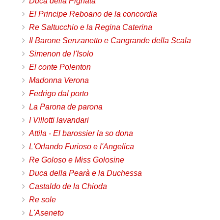
Duca della Pignata
El Principe Reboano de la concordia
Re Saltucchio e la Regina Caterina
Il Barone Senzanetto e Cangrande della Scala
Simenon de l'Isolo
El conte Polenton
Madonna Verona
Fedrigo dal porto
La Parona de parona
I Villotti lavandari
Attila - El barossier la so dona
L'Orlando Furioso e l'Angelica
Re Goloso e Miss Golosine
Duca della Pearà e la Duchessa
Castaldo de la Chioda
Re sole
L'Aseneto