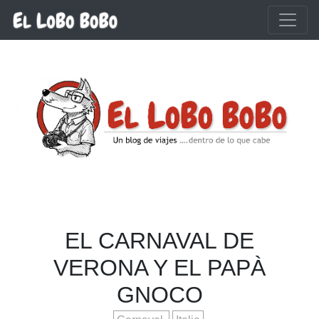
Ir al contenido principal
EL CARNAVAL DE
VERONA Y EL PAPÀ
GNOCO