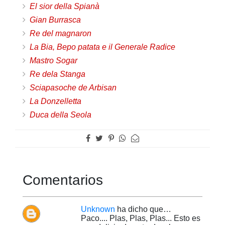
El sior della Spianà
Gian Burrasca
Re del magnaron
La Bia, Bepo patata e il Generale Radice
Mastro Sogar
Re dela Stanga
Sciapasoche de Arbisan
La Donzelletta
Duca della Seola
Comentarios
Unknown
ha dicho que…
Paco.... Plas, Plas, Plas... Esto es