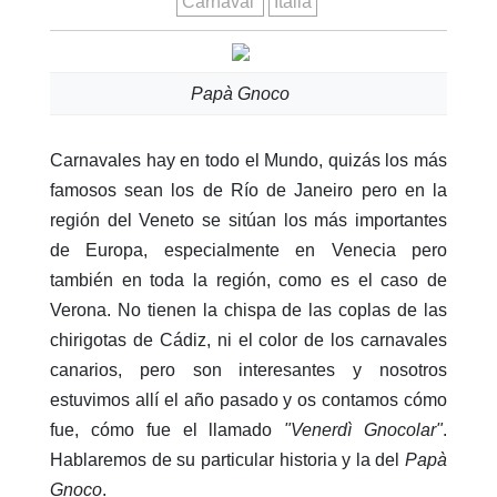
Carnaval
Italia
Papà Gnoco
Carnavales hay en todo el Mundo, quizás los más
famosos sean los de Río de Janeiro pero en la
región del Veneto se sitúan los más importantes
de Europa, especialmente en Venecia pero
también en toda la región, como es el caso de
Verona. No tienen la chispa de las coplas de las
chirigotas de Cádiz, ni el color de los carnavales
canarios, pero son interesantes y nosotros
estuvimos allí el año pasado y os contamos cómo
fue, cómo fue el llamado
"Venerdì Gnocolar"
.
Hablaremos de su particular historia y la del
Papà
Gnoco
.