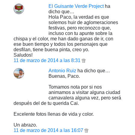
El Guisante Verde Project
ha
dicho que…
Hola Paco, la verdad es que
solemos huir de aglomeraciones
festivas, pero reconozco que,
incluso con tu apunte sobre la
chispa y el color, me han dado ganas de ir, con
ese buen tiempo y todos los personajes que
desfilan, tiene buena pinta, creo yo.
Saludos!
11 de marzo de 2014 a las 8:31
Antonio Ruiz
ha dicho que…
Buenas, Paco.
Tomamos nota por si nos
animamos a visitar alguna ciudad
carnavalera alguna vez, pero será
después del de tu querida Cai.
Excelente fotos llenas de vida y color.
Un abrazo.
11 de marzo de 2014 a las 16:07