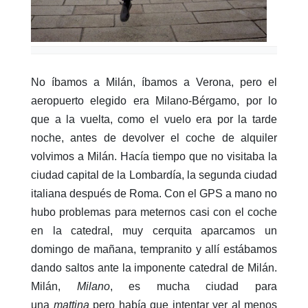
No íbamos a Milán, íbamos a Verona, pero el
aeropuerto elegido era Milano-Bérgamo, por lo
que a la vuelta, como el vuelo era por la tarde
noche, antes de devolver el coche de alquiler
volvimos a Milán. Hacía tiempo que no visitaba la
ciudad capital de la Lombardía, la segunda ciudad
italiana después de Roma. Con el GPS a mano no
hubo problemas para meternos casi con el coche
en la catedral, muy cerquita aparcamos un
domingo de mañana, tempranito y allí estábamos
dando saltos ante la imponente catedral de Milán.
Milán,
Milano
, es mucha ciudad para
una
mattina
pero había que intentar ver al menos