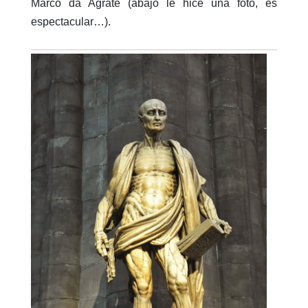
Marco da Agrate (abajo le hice una foto, es
espectacular…).