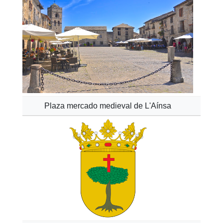
Plaza mercado medieval de L'Aínsa