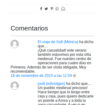
Comentarios
El viaje de Sofi (Mónica)
ha dicho
que…
¡Qué casualidad! este verano
también estuvimos por esta villa
medieval. Fue nuestro centro de
operaciones para cuatro días en
Pirineros. Además de ser visita obligada. Muy
recomendable.
16 de noviembre de 2015 a las 11:54
jordi (milviatges)
ha dicho que…
Un pueblo medieval precioso!
Hace tiempo que lo tengo entre
ceja y ceja, pues quiero dedicarle
un puente a Ainsa y a toda la
zona circundante. A ver si en