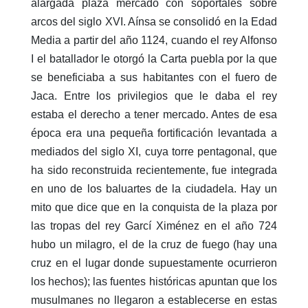
alargada plaza mercado con soportales sobre
arcos del siglo XVI. Aínsa se consolidó en la Edad
Media a partir del año 1124, cuando el rey Alfonso
I el batallador le otorgó la Carta puebla por la que
se beneficiaba a sus habitantes con el fuero de
Jaca. Entre los privilegios que le daba el rey
estaba el derecho a tener mercado. Antes de esa
época era una pequeña fortificación levantada a
mediados del siglo XI, cuya torre pentagonal, que
ha sido reconstruida recientemente, fue integrada
en uno de los baluartes de la ciudadela. Hay un
mito que dice que en la conquista de la plaza por
las tropas del rey Garcí Ximénez en el año 724
hubo un milagro, el de la cruz de fuego (hay una
cruz en el lugar donde supuestamente ocurrieron
los hechos); las fuentes históricas apuntan que los
musulmanes no llegaron a establecerse en estas