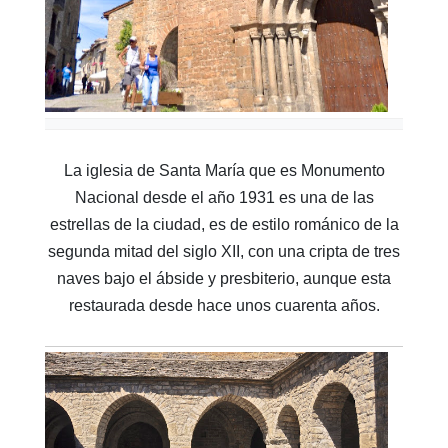
La iglesia de Santa María que es Monumento
Nacional desde el año 1931 es una de las
estrellas de la ciudad, es de estilo románico de la
segunda mitad del siglo XII, con una cripta de tres
naves bajo el ábside y presbiterio, aunque esta
restaurada desde hace unos cuarenta años.