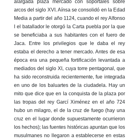
alargada plaza mercado con soportales sobre
arcos del siglo XVI. Aínsa se consolidó en la Edad
Media a partir del año 1124, cuando el rey Alfonso
I el batallador le otorgó la Carta puebla por la que
se beneficiaba a sus habitantes con el fuero de
Jaca. Entre los privilegios que le daba el rey
estaba el derecho a tener mercado. Antes de esa
época era una pequeña fortificación levantada a
mediados del siglo XI, cuya torre pentagonal, que
ha sido reconstruida recientemente, fue integrada
en uno de los baluartes de la ciudadela. Hay un
mito que dice que en la conquista de la plaza por
las tropas del rey Garcí Ximénez en el año 724
hubo un milagro, el de la cruz de fuego (hay una
cruz en el lugar donde supuestamente ocurrieron
los hechos); las fuentes históricas apuntan que los
musulmanes no llegaron a establecerse en estas