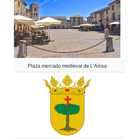
Plaza mercado medieval de L'Aínsa