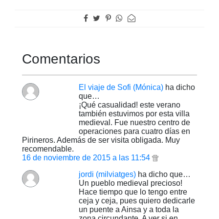
Comentarios
El viaje de Sofi (Mónica)
ha dicho
que…
¡Qué casualidad! este verano
también estuvimos por esta villa
medieval. Fue nuestro centro de
operaciones para cuatro días en
Pirineros. Además de ser visita obligada. Muy
recomendable.
16 de noviembre de 2015 a las 11:54
jordi (milviatges)
ha dicho que…
Un pueblo medieval precioso!
Hace tiempo que lo tengo entre
ceja y ceja, pues quiero dedicarle
un puente a Ainsa y a toda la
zona circundante. A ver si en