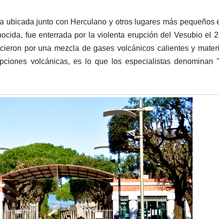
 ubicada junto con Herculano y otros lugares más pequeños 
ida, fue enterrada por la violenta erupción del Vesubio el 
ecieron por una mezcla de gases volcánicos calientes y mater
upciones volcánicas, es lo que los especialistas denominan "