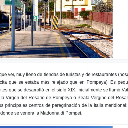
 ver, muy lleno de tiendas de turistas y de restaurantes (nos
acita que se estaba más relajado que en Pompeya). Es pequ
tes que se desarrolló en el siglo XIX, inicialmente se llamó Val
 la Virgen del Rosario de Pompeya o Beata Vergine del Rosar
s principales centros de peregrinación de la Italia meridional
o, donde se venera la Madonna di Pompei.