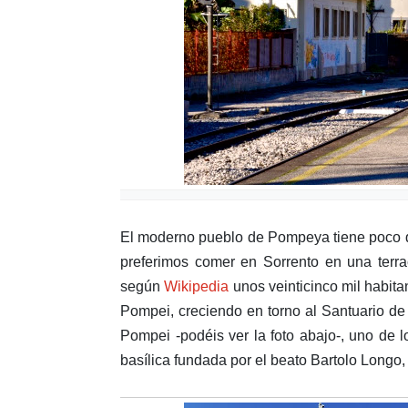
El moderno pueblo de Pompeya tiene poco que
preferimos comer en Sorrento en una terr
según
Wikipedia
unos veinticinco mil habitan
Pompei, creciendo en torno al Santuario de
Pompei -podéis ver la foto abajo-, uno de lo
basílica fundada por el beato Bartolo Long