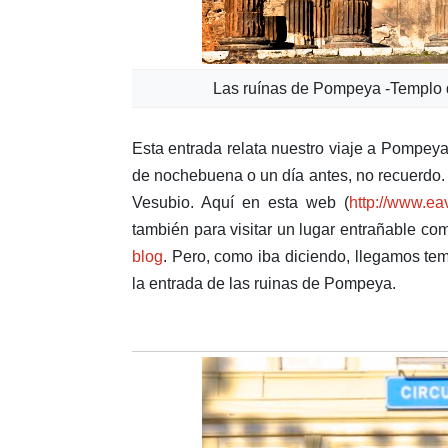
Las ruínas de Pompeya -Templo de
Esta entrada relata nuestro viaje a Pompey
de nochebuena o un día antes, no recuerdo.
Vesubio. Aquí en esta web (
http://www.ea
también para visitar un lugar entrañable co
blog
. Pero, como iba diciendo, llegamos te
la entrada de las ruinas de Pompeya.