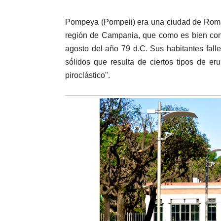
Pompeya (Pompeii) era una ciudad de Roma
región de Campania, que como es bien conoc
agosto del año 79 d.C. Sus habitantes fall
sólidos que resulta de ciertos tipos de er
piroclástico".