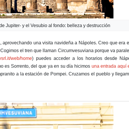
 Jupiter- y el Vesubio al fondo: belleza y destrucción
a, aprovechando una visita navideña a Nápoles. Creo que era e
 Cogimos el tren que llaman Circumvesuviana porque va parale
vsrl.it/web/home
) puedes acceder a los horarios desde Nápo
mo es Sorrento, del que ya en su día hicimos
una entrada aquí 
mpranito a la estación de Pompei. Cruzamos el pueblo y llega