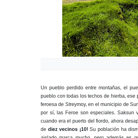
Un pueblo perdido entre montañas, el pueb
pueblo con todas los techos de hierba, ese 
feroesa de Streymoy, en el municipio de Su
por sí, las Feroe son especiales. Saksun v
cuando era el puerto del fiordo, ahora des
de
diez vecinos ¡10!
Su población ha dismi
aislado marca mucho, pero además es qu