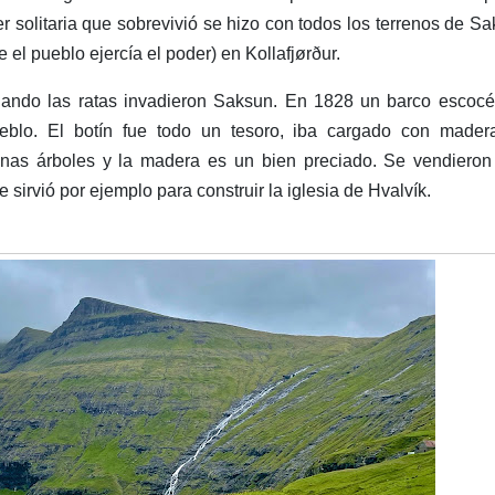
 solitaria que sobrevivió se hizo con todos los terrenos de S
el pueblo ejercía el poder) en Kollafjørður.
uando las ratas invadieron Saksun. En 1828 un barco escocé
eblo. El botín fue todo un tesoro, iba cargado con mader
nas árboles y la madera es un bien preciado. Se vendieron
irvió por ejemplo para construir la iglesia de Hvalvík.