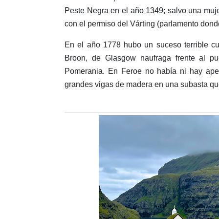
Peste Negra en el año 1349; salvo una mujer
con el permiso del Várting (parlamento donde 
En el año 1778 hubo un suceso terrible c
Broon, de Glasgow naufraga frente al pu
Pomerania. En Feroe no había ni hay ape
grandes vigas de madera en una subasta que s