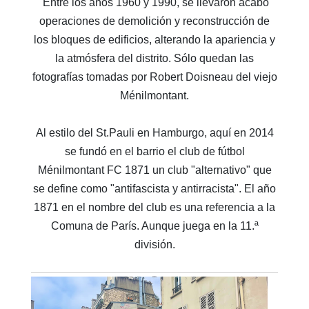
Entre los años 1960 y 1990, se llevaron acabo
operaciones de demolición y reconstrucción de
los bloques de edificios, alterando la apariencia y
la atmósfera del distrito. Sólo quedan las
fotografías tomadas por Robert Doisneau del viejo
Ménilmontant.
Al estilo del St.Pauli en Hamburgo, aquí en 2014
se fundó en el barrio el club de fútbol
Ménilmontant FC 1871 un club "alternativo" que
se define como "antifascista y antirracista". El año
1871 en el nombre del club es una referencia a la
Comuna de París. Aunque juega en la 11.ª
división.