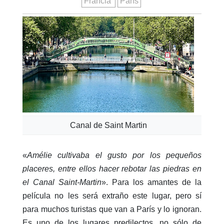
Francia
París
Canal de Saint Martin
«
Amélie cultivaba el gusto por los pequeños
placeres, entre ellos hacer rebotar las piedras en
el Canal Saint-Martin
». Para los amantes de la
película no les será extraño este lugar, pero sí
para muchos turistas que van a París y lo ignoran.
Es uno de los lugares predilectos, no sólo de