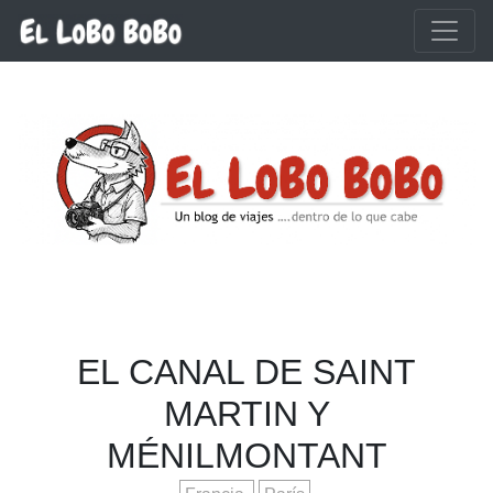
Ir al contenido principal
EL CANAL DE SAINT
MARTIN Y
MÉNILMONTANT