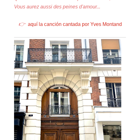
Vous aurez aussi des peines d'amour...
👉
aquí la canción cantada por Yves Montand