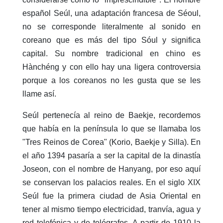
español Seúl, una adaptación francesa de Séoul,
no se corresponde literalmente al sonido en
coreano que es más del tipo Sóul y significa
capital. Su nombre tradicional en chino es
Hànchéng y con ello hay una ligera controversia
porque a los coreanos no les gusta que se les
llame así.
Seúl pertenecía al reino de Baekje, recordemos
que había en la península lo que se llamaba los
"Tres Reinos de Corea" (Korio, Baekje y Silla). En
el año 1394 pasaría a ser la capital de la dinastía
Joseon, con el nombre de Hanyang, por eso aquí
se conservan los palacios reales. En el siglo XIX
Seúl fue la primera ciudad de Asia Oriental en
tener al mismo tiempo electricidad, tranvía, agua y
red telefónica y de telégrafos. A partir de 1910 la