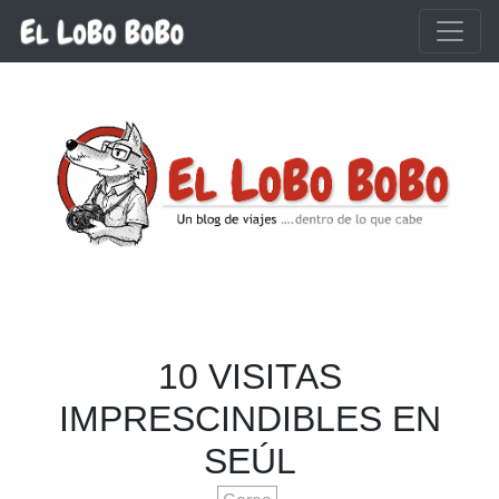
Ir al contenido principal
10 VISITAS
IMPRESCINDIBLES EN
SEÚL