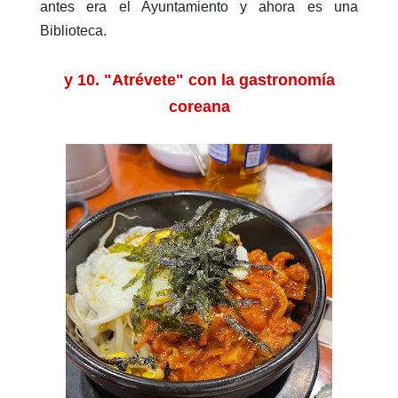
antes era el Ayuntamiento y ahora es una
Biblioteca.
y 10. "Atrévete" con la gastronomía
coreana