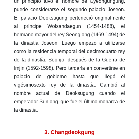
un principio tuvo el nombre de Gyeongungung,
puede considerarse el segundo palacio Joseon.
El palacio Deoksugung perteneció originalmente
al príncipe Wolsandaegun (1454-1488), el
hermano mayor del rey Seongjong (1469-1494) de
la dinastía Joseon. Luego empezó a utilizarse
como la residencia temporal del decimocuarto rey
de la dinastía, Seonjo, después de la Guerra de
Imjin (1592-1598). Pero tardaría en convertirse en
palacio de gobierno hasta que llegó el
vigésimosexto rey de la dinastía. Cambió al
nombre actual de Deoksugung cuando el
emperador Sunjong, que fue el último monarca de
la dinastía.
3. Changdeokgung