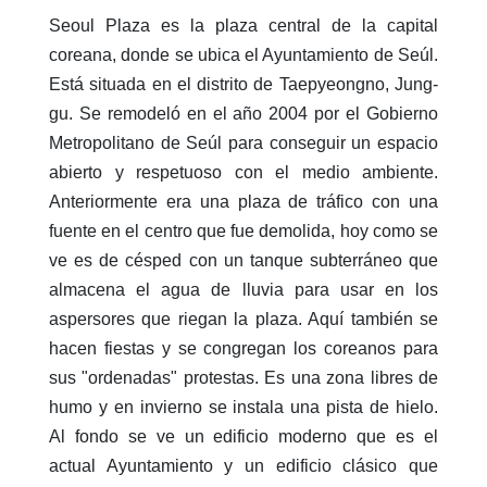
Seoul Plaza es la plaza central de la capital
coreana, donde se ubica el Ayuntamiento de Seúl.
Está situada en el distrito de Taepyeongno, Jung-
gu. Se remodeló en el año 2004 por el Gobierno
Metropolitano de Seúl para conseguir un espacio
abierto y respetuoso con el medio ambiente.
Anteriormente era una plaza de tráfico con una
fuente en el centro que fue demolida, hoy como se
ve es de césped con un tanque subterráneo que
almacena el agua de lluvia para usar en los
aspersores que riegan la plaza. Aquí también se
hacen fiestas y se congregan los coreanos para
sus "ordenadas" protestas. Es una zona libres de
humo y en invierno se instala una pista de hielo.
Al fondo se ve un edificio moderno que es el
actual Ayuntamiento y un edificio clásico que