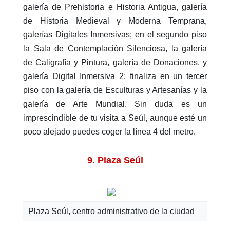
galería de Prehistoria e Historia Antigua, galería
de Historia Medieval y Moderna Temprana,
galerías Digitales Inmersivas; en el segundo piso
la Sala de Contemplación Silenciosa, la galería
de Caligrafía y Pintura, galería de Donaciones, y
galería Digital Inmersiva 2; finaliza en un tercer
piso con la galería de Esculturas y Artesanías y la
galería de Arte Mundial. Sin duda es un
imprescindible de tu visita a Seúl, aunque esté un
poco alejado puedes coger la línea 4 del metro.
9. Plaza Seúl
Plaza Seúl, centro administrativo de la ciudad